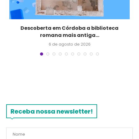
Descoberta em Córdoba a biblioteca
Q
romana mais antiga...
6 de agosto de 2026
Receba nossa newsletter!