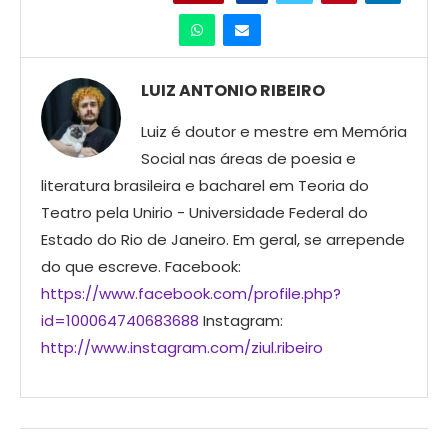
LUIZ ANTONIO RIBEIRO
Luiz é doutor e mestre em Memória
Social nas áreas de poesia e
literatura brasileira e bacharel em Teoria do
Teatro pela Unirio - Universidade Federal do
Estado do Rio de Janeiro. Em geral, se arrepende
do que escreve. Facebook:
https://www.facebook.com/profile.php?
id=100064740683688
Instagram:
http://www.instagram.com/ziul.ribeiro