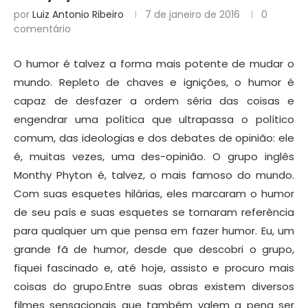
por
Luiz Antonio Ribeiro
7 de janeiro de 2016
0
comentário
O humor é talvez a forma mais potente de mudar o
mundo. Repleto de chaves e ignições, o humor é
capaz de desfazer a ordem séria das coisas e
engendrar uma política que ultrapassa o político
comum, das ideologias e dos debates de opinião: ele
é, muitas vezes, uma des-opinião. O grupo inglês
Monthy Phyton é, talvez, o mais famoso do mundo.
Com suas esquetes hilárias, eles marcaram o humor
de seu país e suas esquetes se tornaram referência
para qualquer um que pensa em fazer humor. Eu, um
grande fã de humor, desde que descobri o grupo,
fiquei fascinado e, até hoje, assisto e procuro mais
coisas do grupo.Entre suas obras existem diversos
filmes sensacionais que também valem a pena ser