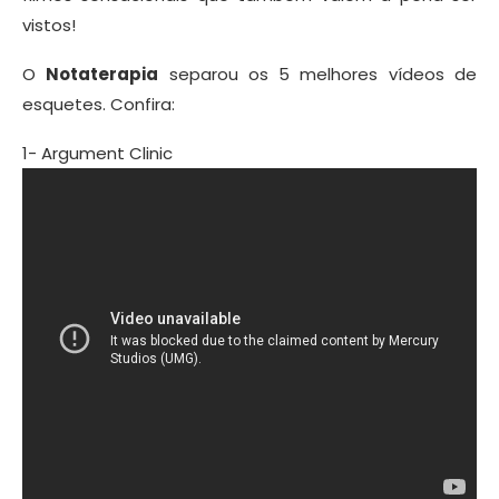
vistos!
O
Notaterapia
separou os 5 melhores vídeos de
esquetes. Confira:
1- Argument Clinic