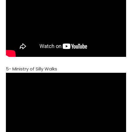
5- Ministry of Silly Walks