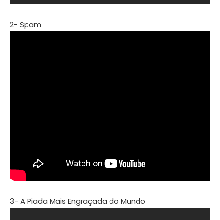
2- Spam
3- A Piada Mais Engraçada do Mundo