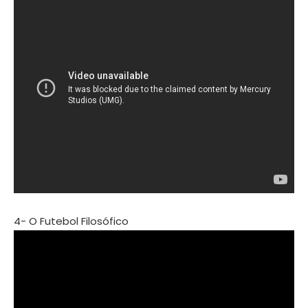
4- O Futebol Filosófico