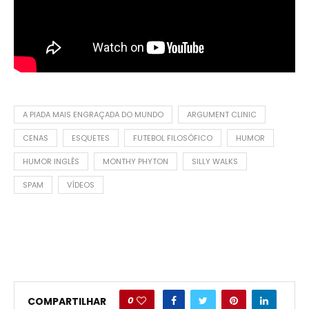
A PIADA MAIS ENGRAÇADA DO MUNDO
ARGUMENT CLINIC
CENAS
ESQUETES
FUTEBOL FILOSÓFICO
HUMOR
HUMOR INGLÊS
MONTHY PHYTON
SILLY WALKS
SPAM
VÍDEOS
0
COMPARTILHAR