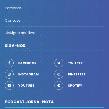
Parcerias
Contato
Divulgue seu livro!
SIGA-NOS
FACEBOOK
TWITTER
INSTAGRAM
PINTEREST
YOUTUBE
SPOTIFY
PODCAST JORNAL NOTA