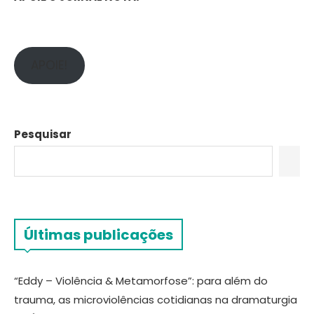
APOIE!
Pesquisar
Últimas publicações
“Eddy – Violência & Metamorfose”: para além do
trauma, as microviolências cotidianas na dramaturgia