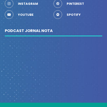
INSTAGRAM
PINTEREST
YOUTUBE
SPOTIFY
PODCAST JORNAL NOTA