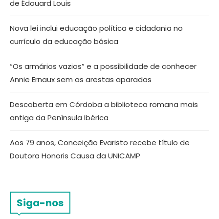
de Édouard Louis
Nova lei inclui educação política e cidadania no
currículo da educação básica
“Os armários vazios” e a possibilidade de conhecer
Annie Ernaux sem as arestas aparadas
Descoberta em Córdoba a biblioteca romana mais
antiga da Península Ibérica
Aos 79 anos, Conceição Evaristo recebe título de
Doutora Honoris Causa da UNICAMP
Siga-nos