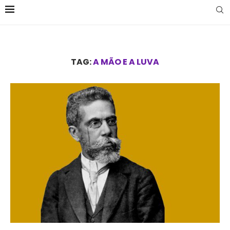
TAG:
A MÃO E A LUVA