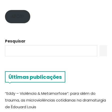
APOIE!
Pesquisar
Últimas publicações
“Eddy – Violência & Metamorfose”: para além do
trauma, as microviolências cotidianas na dramaturgia
de Édouard Louis