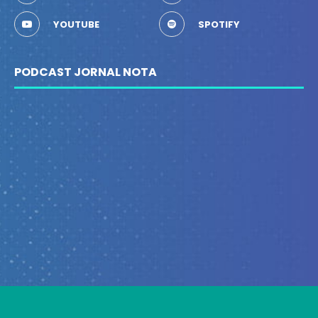
YOUTUBE
SPOTIFY
PODCAST JORNAL NOTA