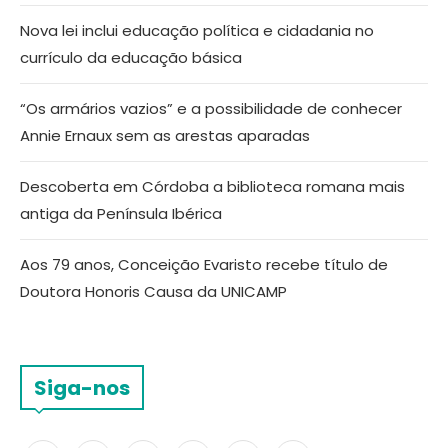
Nova lei inclui educação política e cidadania no
currículo da educação básica
“Os armários vazios” e a possibilidade de conhecer
Annie Ernaux sem as arestas aparadas
Descoberta em Córdoba a biblioteca romana mais
antiga da Península Ibérica
Aos 79 anos, Conceição Evaristo recebe título de
Doutora Honoris Causa da UNICAMP
Siga-nos