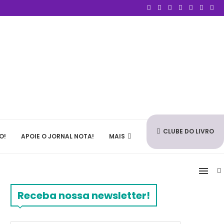
CLUBE DO LIVRO
O!
APOIE O JORNAL NOTA!
MAIS
Receba nossa newsletter!