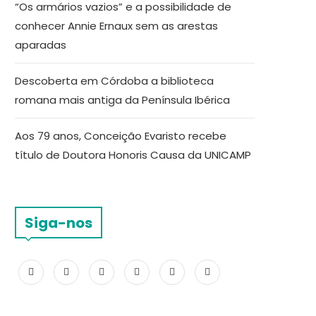
“Os armários vazios” e a possibilidade de
conhecer Annie Ernaux sem as arestas
aparadas
Descoberta em Córdoba a biblioteca
romana mais antiga da Península Ibérica
Aos 79 anos, Conceição Evaristo recebe
título de Doutora Honoris Causa da UNICAMP
Siga-nos