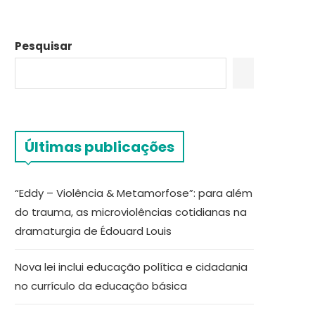
Pesquisar
Últimas publicações
“Eddy – Violência & Metamorfose”: para além
do trauma, as microviolências cotidianas na
dramaturgia de Édouard Louis
Nova lei inclui educação política e cidadania
no currículo da educação básica