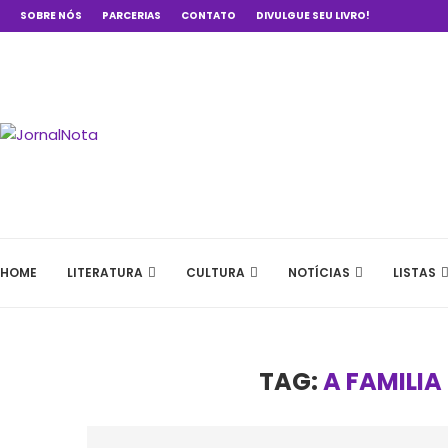
SOBRE NÓS
PARCERIAS
CONTATO
DIVULGUE SEU LIVRO!
HOME
LITERATURA
CULTURA
NOTÍCIAS
LISTAS
TAG:
A FAMILIA