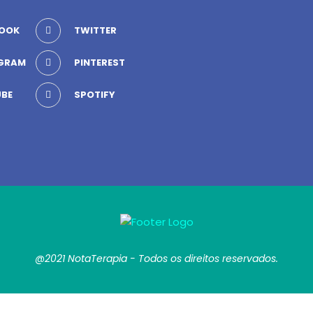
OOK
TWITTER
GRAM
PINTEREST
BE
SPOTIFY
@2021 NotaTerapia - Todos os direitos reservados.