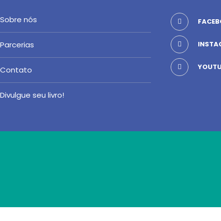
Sobre nós
FACEB
Parcerias
INSTA
YOUTU
Contato
Divulgue seu livro!