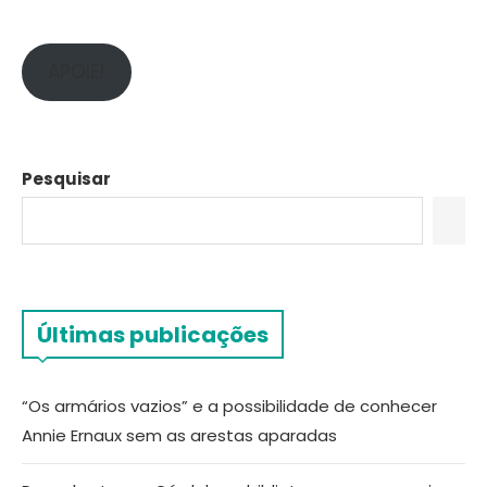
APOIE!
Pesquisar
Últimas publicações
“Os armários vazios” e a possibilidade de conhecer
Annie Ernaux sem as arestas aparadas