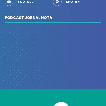
YOUTUBE
SPOTIFY
PODCAST JORNAL NOTA