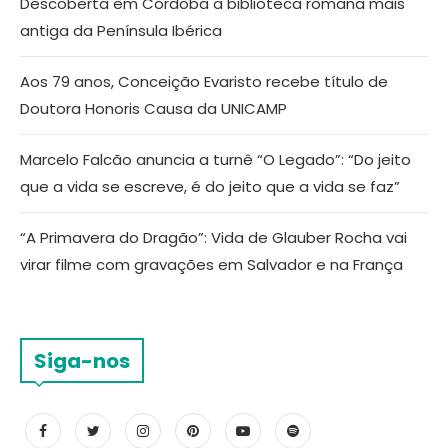
Descoberta em Córdoba a biblioteca romana mais
antiga da Península Ibérica
Aos 79 anos, Conceição Evaristo recebe título de
Doutora Honoris Causa da UNICAMP
Marcelo Falcão anuncia a turnê “O Legado”: “Do jeito
que a vida se escreve, é do jeito que a vida se faz”
“A Primavera do Dragão”: Vida de Glauber Rocha vai
virar filme com gravações em Salvador e na França
Siga-nos