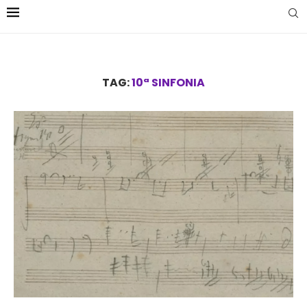
TAG:
10ª SINFONIA