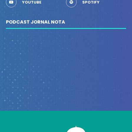
YOUTUBE
SPOTIFY
PODCAST JORNAL NOTA