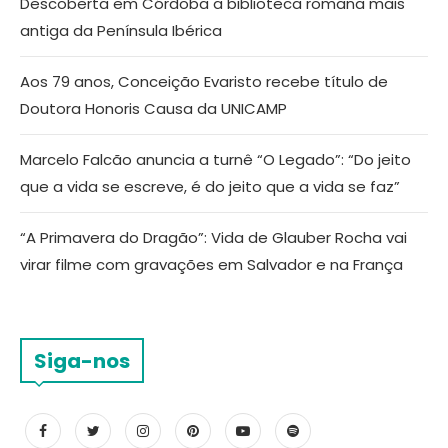
Descoberta em Córdoba a biblioteca romana mais
antiga da Península Ibérica
Aos 79 anos, Conceição Evaristo recebe título de
Doutora Honoris Causa da UNICAMP
Marcelo Falcão anuncia a turnê “O Legado”: “Do jeito
que a vida se escreve, é do jeito que a vida se faz”
“A Primavera do Dragão”: Vida de Glauber Rocha vai
virar filme com gravações em Salvador e na França
Siga-nos