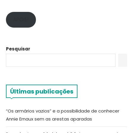
APOIE!
Pesquisar
Últimas publicações
“Os armários vazios” e a possibilidade de conhecer
Annie Ernaux sem as arestas aparadas