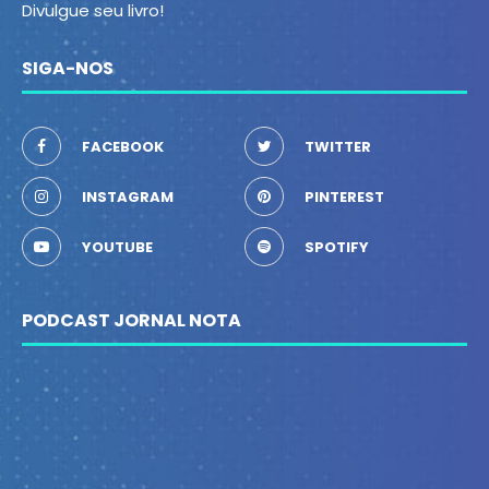
Divulgue seu livro!
SIGA-NOS
FACEBOOK
TWITTER
INSTAGRAM
PINTEREST
YOUTUBE
SPOTIFY
PODCAST JORNAL NOTA