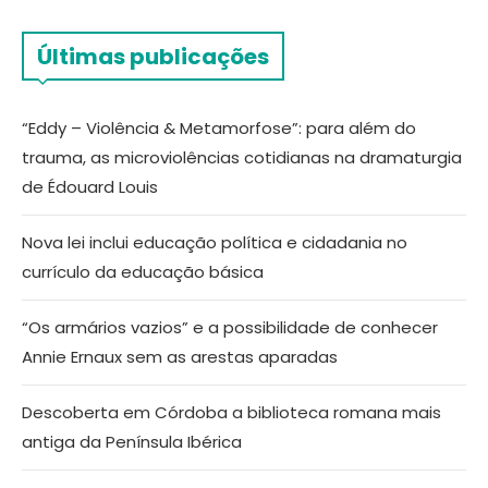
Últimas publicações
“Eddy – Violência & Metamorfose”: para além do
trauma, as microviolências cotidianas na dramaturgia
de Édouard Louis
Nova lei inclui educação política e cidadania no
currículo da educação básica
“Os armários vazios” e a possibilidade de conhecer
Annie Ernaux sem as arestas aparadas
Descoberta em Córdoba a biblioteca romana mais
antiga da Península Ibérica