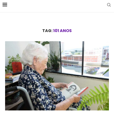
TAG:
101 ANOS