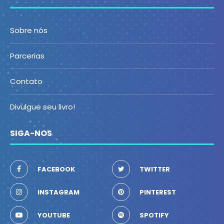
Sobre nós
Parcerias
Contato
Divulgue seu livro!
SIGA-NOS
FACEBOOK
TWITTER
INSTAGRAM
PINTEREST
YOUTUBE
SPOTIFY