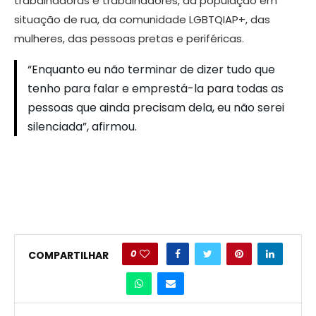
trabalhadoras e trabalhadores, da população em
situação de rua, da comunidade LGBTQIAP+, das
mulheres, das pessoas pretas e periféricas.
“Enquanto eu não terminar de dizer tudo que
tenho para falar e emprestá-la para todas as
pessoas que ainda precisam dela, eu não serei
silenciada”, afirmou.
0
COMPARTILHAR