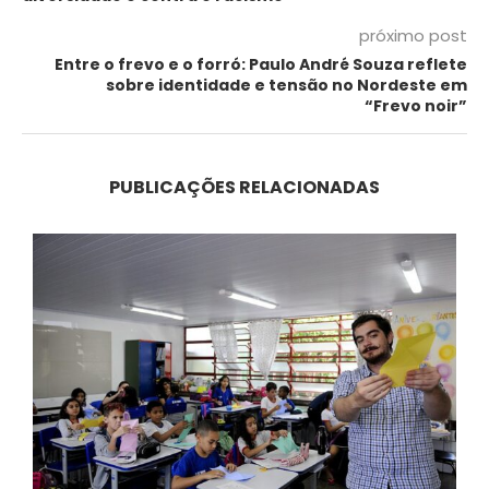
próximo post
Entre o frevo e o forró: Paulo André Souza reflete
sobre identidade e tensão no Nordeste em
“Frevo noir”
PUBLICAÇÕES RELACIONADAS