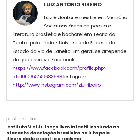
LUIZ ANTONIO RIBEIRO
Luiz é doutor e mestre em Memória
Social nas áreas de poesia e
literatura brasileira e bacharel em Teoria do
Teatro pela Unirio - Universidade Federal do
Estado do Rio de Janeiro. Em geral, se arrepende
do que escreve. Facebook:
https://www.facebook.com/profile.php?
id=100064740683688
Instagram:
http://www.instagram.com/ziul.ribeiro
post anterior
Instituto Vini Jr. lança livro infantil inspirado no
atacante da seleção brasileira na luta pela
diversidade e contra o racismo