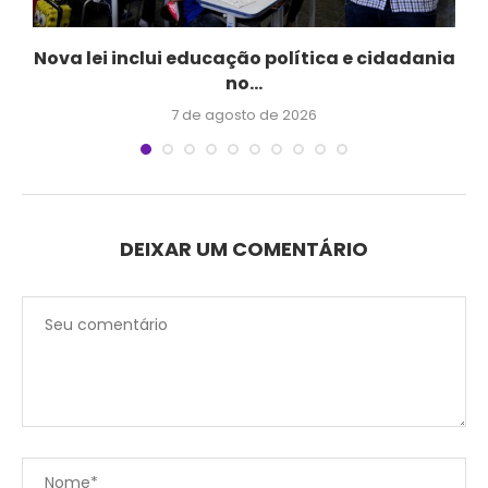
Nova lei inclui educação política e cidadania
no...
7 de agosto de 2026
DEIXAR UM COMENTÁRIO