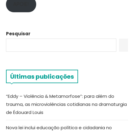
APOIE!
Pesquisar
Últimas publicações
“Eddy – Violência & Metamorfose”: para além do
trauma, as microviolências cotidianas na dramaturgia
de Édouard Louis
Nova lei inclui educação política e cidadania no