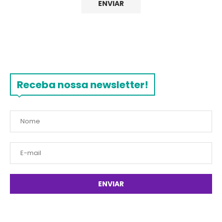
Receba nossa newsletter!