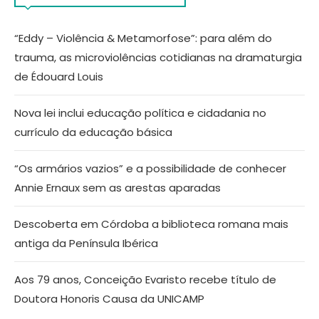
“Eddy – Violência & Metamorfose”: para além do
trauma, as microviolências cotidianas na dramaturgia
de Édouard Louis
Nova lei inclui educação política e cidadania no
currículo da educação básica
“Os armários vazios” e a possibilidade de conhecer
Annie Ernaux sem as arestas aparadas
Descoberta em Córdoba a biblioteca romana mais
antiga da Península Ibérica
Aos 79 anos, Conceição Evaristo recebe título de
Doutora Honoris Causa da UNICAMP