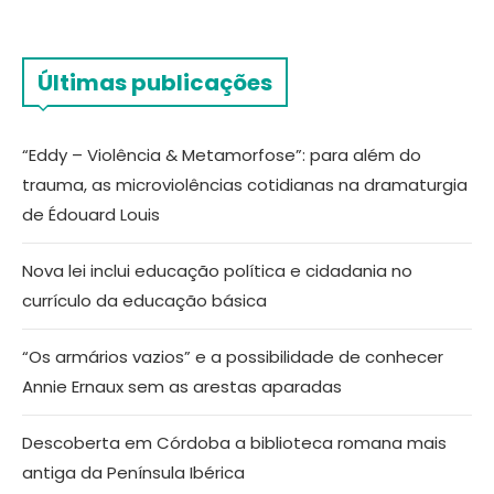
Últimas publicações
“Eddy – Violência & Metamorfose”: para além do
trauma, as microviolências cotidianas na dramaturgia
de Édouard Louis
Nova lei inclui educação política e cidadania no
currículo da educação básica
“Os armários vazios” e a possibilidade de conhecer
Annie Ernaux sem as arestas aparadas
Descoberta em Córdoba a biblioteca romana mais
antiga da Península Ibérica