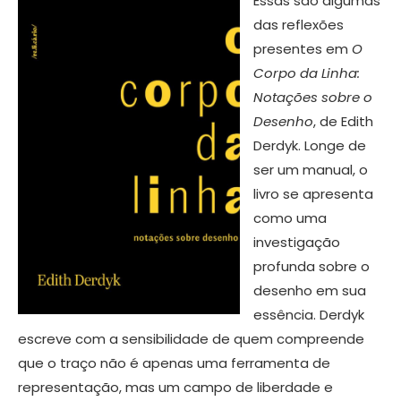
Essas são algumas
das reflexões
presentes em
O
Corpo da Linha:
Notações sobre o
Desenho
, de Edith
Derdyk. Longe de
ser um manual, o
livro se apresenta
como uma
investigação
profunda sobre o
desenho em sua
essência. Derdyk
escreve com a sensibilidade de quem compreende
que o traço não é apenas uma ferramenta de
representação, mas um campo de liberdade e