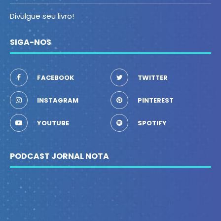
Divulgue seu livro!
SIGA-NOS
FACEBOOK
TWITTER
INSTAGRAM
PINTEREST
YOUTUBE
SPOTIFY
PODCAST JORNAL NOTA