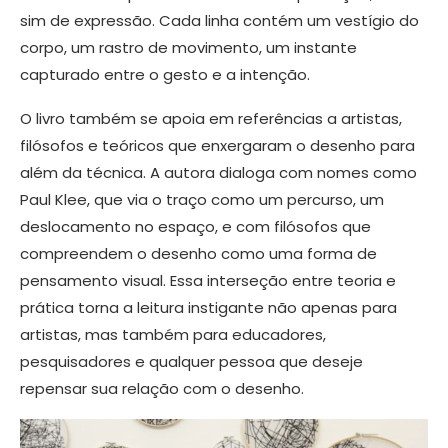
sim de expressão. Cada linha contém um vestígio do
corpo, um rastro de movimento, um instante
capturado entre o gesto e a intenção.
O livro também se apoia em referências a artistas,
filósofos e teóricos que enxergaram o desenho para
além da técnica. A autora dialoga com nomes como
Paul Klee, que via o traço como um percurso, um
deslocamento no espaço, e com filósofos que
compreendem o desenho como uma forma de
pensamento visual. Essa interseção entre teoria e
prática torna a leitura instigante não apenas para
artistas, mas também para educadores,
pesquisadores e qualquer pessoa que deseje
repensar sua relação com o desenho.