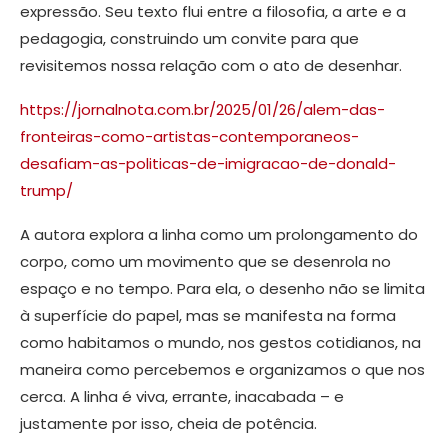
expressão. Seu texto flui entre a filosofia, a arte e a
pedagogia, construindo um convite para que
revisitemos nossa relação com o ato de desenhar.
https://jornalnota.com.br/2025/01/26/alem-das-
fronteiras-como-artistas-contemporaneos-
desafiam-as-politicas-de-imigracao-de-donald-
trump/
A autora explora a linha como um prolongamento do
corpo, como um movimento que se desenrola no
espaço e no tempo. Para ela, o desenho não se limita
à superfície do papel, mas se manifesta na forma
como habitamos o mundo, nos gestos cotidianos, na
maneira como percebemos e organizamos o que nos
cerca. A linha é viva, errante, inacabada – e
justamente por isso, cheia de potência.