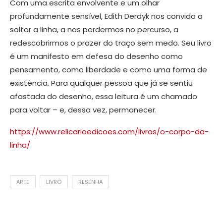
Com uma escrita envolvente e um olhar
profundamente sensível, Edith Derdyk nos convida a
soltar a linha, a nos perdermos no percurso, a
redescobrirmos o prazer do traço sem medo. Seu livro
é um manifesto em defesa do desenho como
pensamento, como liberdade e como uma forma de
existência. Para qualquer pessoa que já se sentiu
afastada do desenho, essa leitura é um chamado
para voltar – e, dessa vez, permanecer.
https://www.relicarioedicoes.com/livros/o-corpo-da-
linha/
ARTE
LIVRO
RESENHA