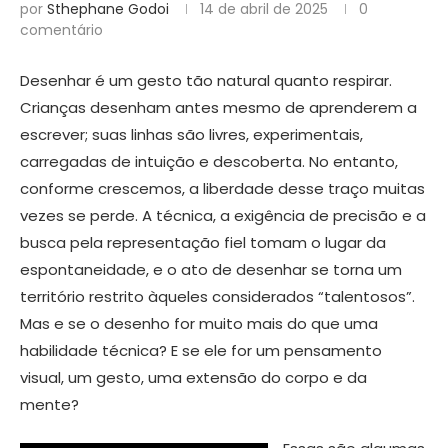
por
Sthephane Godoi
14 de abril de 2025
0
comentário
Desenhar é um gesto tão natural quanto respirar.
Crianças desenham antes mesmo de aprenderem a
escrever; suas linhas são livres, experimentais,
carregadas de intuição e descoberta. No entanto,
conforme crescemos, a liberdade desse traço muitas
vezes se perde. A técnica, a exigência de precisão e a
busca pela representação fiel tomam o lugar da
espontaneidade, e o ato de desenhar se torna um
território restrito àqueles considerados “talentosos”.
Mas e se o desenho for muito mais do que uma
habilidade técnica? E se ele for um pensamento
visual, um gesto, uma extensão do corpo e da
mente?