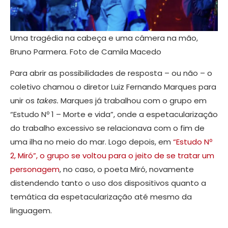
Uma tragédia na cabeça e uma câmera na mão,
Bruno Parmera. Foto de Camila Macedo
Para abrir as possibilidades de resposta – ou não – o
coletivo chamou o diretor Luiz Fernando Marques para
unir os
takes.
Marques já trabalhou com o grupo em
“Estudo Nº 1 – Morte e vida”, onde a espetacularização
do trabalho excessivo se relacionava com o fim de
uma ilha no meio do mar. Logo depois, em
“Estudo Nº
2, Miró”, o grupo se voltou para o jeito de se tratar um
personagem
, no caso, o poeta Miró, novamente
distendendo tanto o uso dos dispositivos quanto a
temática da espetacularização até mesmo da
linguagem.