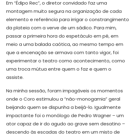
Em “Édipo Rec”, o diretor convidado faz uma
montagem muito segura na organização de cada
elemento e referência para irrigar o constrangimento
da plateia com a verve de um sádico. Para mim,
passar a primeira hora do espetáculo em pé, em
meio a uma balada caótica, ao mesmo tempo em
que a encenação se armava com tanto vigor, foi
experimentar o teatro como acontecimento, como
uma troca mútua entre quem o faz e quem o
assiste.
Na minha sessão, foram impagáveis os momentos
onde o Coro estimulou a “não-monogamia” geral
beijando quem se dispunha a beijá-lo. Igualmente
impactante foi o monólogo de Pedro Wagner – um
ator capaz de ir do agudo ao grave sem desatino –
descendo às escadas do teatro em um misto de