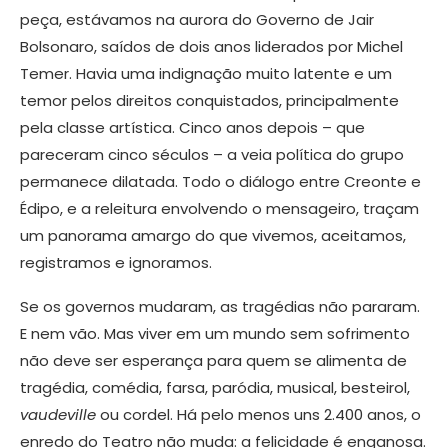
peça, estávamos na aurora do Governo de Jair
Bolsonaro, saídos de dois anos liderados por Michel
Temer. Havia uma indignação muito latente e um
temor pelos direitos conquistados, principalmente
pela classe artística. Cinco anos depois – que
pareceram cinco séculos – a veia política do grupo
permanece dilatada. Todo o diálogo entre Creonte e
Édipo, e a releitura envolvendo o mensageiro, traçam
um panorama amargo do que vivemos, aceitamos,
registramos e ignoramos.
Se os governos mudaram, as tragédias não pararam.
E nem vão. Mas viver em um mundo sem sofrimento
não deve ser esperança para quem se alimenta de
tragédia, comédia, farsa, paródia, musical, besteirol,
vaudeville
ou cordel. Há pelo menos uns 2.400 anos, o
enredo do Teatro não muda: a felicidade é enganosa.