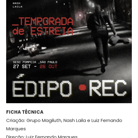
FICHA TÉCNICA
Criação: Grupo Magiluth, Nash Laila e Luiz Fernando
Marques
Direção: Luiz Fernando Marques