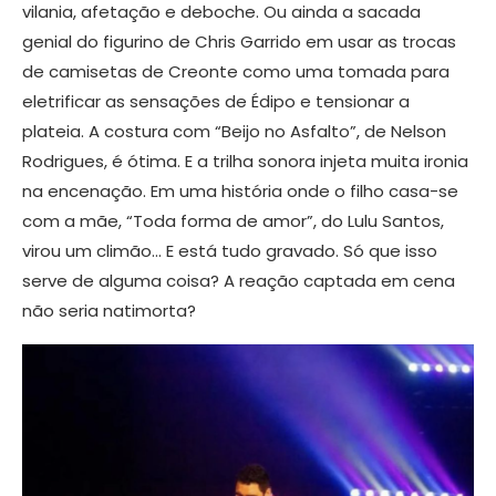
vilania, afetação e deboche. Ou ainda a sacada
genial do figurino de Chris Garrido em usar as trocas
de camisetas de Creonte como uma tomada para
eletrificar as sensações de Édipo e tensionar a
plateia. A costura com “Beijo no Asfalto”, de Nelson
Rodrigues, é ótima. E a trilha sonora injeta muita ironia
na encenação. Em uma história onde o filho casa-se
com a mãe, “Toda forma de amor”, do Lulu Santos,
virou um climão… E está tudo gravado. Só que isso
serve de alguma coisa? A reação captada em cena
não seria natimorta?