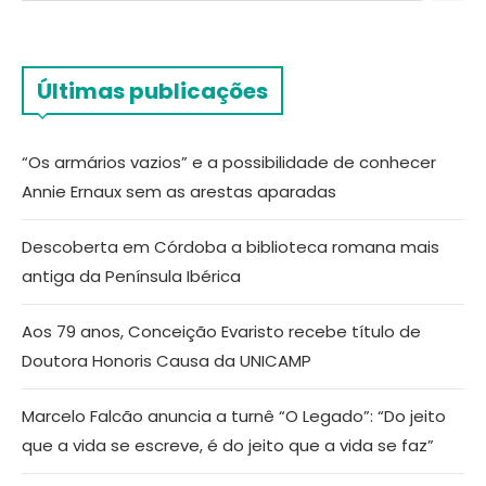
Últimas publicações
“Os armários vazios” e a possibilidade de conhecer
Annie Ernaux sem as arestas aparadas
Descoberta em Córdoba a biblioteca romana mais
antiga da Península Ibérica
Aos 79 anos, Conceição Evaristo recebe título de
Doutora Honoris Causa da UNICAMP
Marcelo Falcão anuncia a turnê “O Legado”: “Do jeito
que a vida se escreve, é do jeito que a vida se faz”