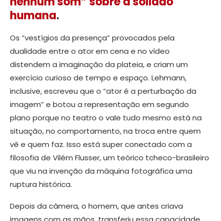
nenhum som” sobre a solidão
humana
.
Os “vestígios da presença” provocados pela
dualidade entre o ator em cena e no vídeo
distendem a imaginação da plateia, e criam um
exercício curioso de tempo e espaço. Lehmann,
inclusive, escreveu que o “ator é a perturbação da
imagem” e botou a representação em segundo
plano porque no teatro o vale tudo mesmo está na
situação, no comportamento, na troca entre quem
vê e quem faz. Isso está super conectado com a
filosofia de Vilém Flusser, um teórico tcheco-brasileiro
que viu na invenção da máquina fotográfica uma
ruptura histórica.
Depois da câmera, o homem, que antes criava
imagens com as mãos, transferiu essa capacidade