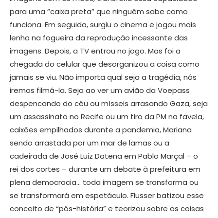
para uma “caixa preta” que ninguém sabe como
funciona. Em seguida, surgiu o cinema e jogou mais
lenha na fogueira da reprodução incessante das
imagens. Depois, a TV entrou no jogo. Mas foi a
chegada do celular que desorganizou a coisa como
jamais se viu. Não importa qual seja a tragédia, nós
iremos filmá-la. Seja ao ver um avião da Voepass
despencando do céu ou mísseis arrasando Gaza, seja
um assassinato no Recife ou um tiro da PM na favela,
caixões empilhados durante a pandemia, Mariana
sendo arrastada por um mar de lamas ou a
cadeirada de José Luiz Datena em Pablo Marçal – o
rei dos cortes – durante um debate à prefeitura em
plena democracia… toda imagem se transforma ou
se transformará em espetáculo. Flusser batizou esse
conceito de “pós-história” e teorizou sobre as coisas