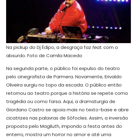
Na pickup do Dj Édipo, a desgraça faz
feat
. com o
absurdo. Foto de Camila Macedo
Na segunda parte, o público foi expulso do teatro
pelo cinegrafista de Parmera. Novamente, Erivaldo
Oliveira surgiu no topo da escada. O público então
retornou ao teatro porque a história se repete como
tragédia ou como farsa. Aqui, a dramaturgia de
Giordano Castro se apoia mais no texto-base e abre
cicatrizes nas palavras de Sófocles. Assim, a inversão
proposta pelo Magiluth, impondo a festa antes do
enterro, mostra um horror no amor e até uma