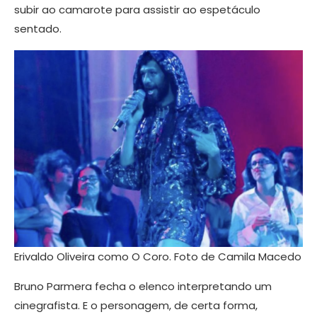
subir ao camarote para assistir ao espetáculo
sentado.
Erivaldo Oliveira como O Coro. Foto de Camila Macedo
Bruno Parmera fecha o elenco interpretando um
cinegrafista. E o personagem, de certa forma,