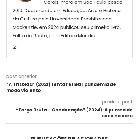
Gerais, mora em São Paulo desde
2010. Doutorando em Educação, Arte e História
da Cultura pela Universidade Presbiteriana
Mackenzie, em 2024 publicou seu primeiro livro,
Folha de Rosto, pela Editora Mondru.
post anterior
“A Tristeza” (2021) tenta refletir pandemia de
modo violento
próximo post
“Força Bruta – Condenação” (2024): A pureza do
soco na cara
PUBLICAÇÕES RELACIONADAS