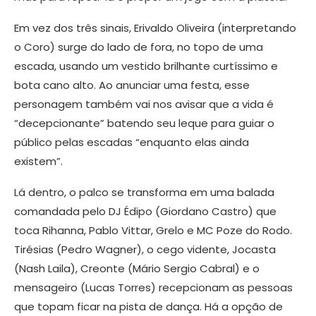
Em vez dos três sinais, Erivaldo Oliveira (interpretando
o Coro) surge do lado de fora, no topo de uma
escada, usando um vestido brilhante curtíssimo e
bota cano alto. Ao anunciar uma festa, esse
personagem também vai nos avisar que a vida é
“decepcionante” batendo seu leque para guiar o
público pelas escadas “enquanto elas ainda
existem”.
Lá dentro, o palco se transforma em uma balada
comandada pelo DJ Édipo (Giordano Castro) que
toca Rihanna, Pablo Vittar, Grelo e MC Poze do Rodo.
Tirésias (Pedro Wagner), o cego vidente, Jocasta
(Nash Laila), Creonte (Mário Sergio Cabral) e o
mensageiro (Lucas Torres) recepcionam as pessoas
que topam ficar na pista de dança. Há a opção de