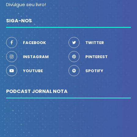
Divulgue seu livro!
SIGA-NOS
FACEBOOK
TWITTER
INSTAGRAM
PINTEREST
YOUTUBE
SPOTIFY
PODCAST JORNAL NOTA