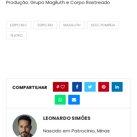
Produção: Grupo Magiluth e Corpo Rastreado
EDIPO REC
EDIPO REI
MAGILUTH
SESC POMPEIA
TEATRO
0
COMPARTILHAR
LEONARDO SIMÕES
Nascido em Patrocínio, Minas