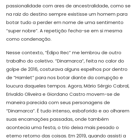
passionalidade com ares de ancestralidade, como se
na raiz do destino sempre existisse um homem para
botar tudo a perder em nome de uma sentimento
“super nobre”. A repetição fecha-se em si mesma
como condenação.
Nesse contexto, “Édipo Rec” me lembrou de outro
trabalho do coletivo. “Dinamarca”, feita no calor do
golpe de 2016, costurava alguns espelhos por dentro
de “Hamlet” para nos botar diante da corrupção e
loucura daqueles tempos. Agora, Mário Sérgio Cabral,
Erivaldo Oliveira e Giordano Castro movem-se de
maneira parecida com seus personagens de
“Dinamarca”. É tudo intenso, esbaforido e ao olharem
suas encarnações passadas, onde também
acontecia uma festa, o trio deixa mais pesado o
eterno retorno das coisas. Em 2019, quando assisti a