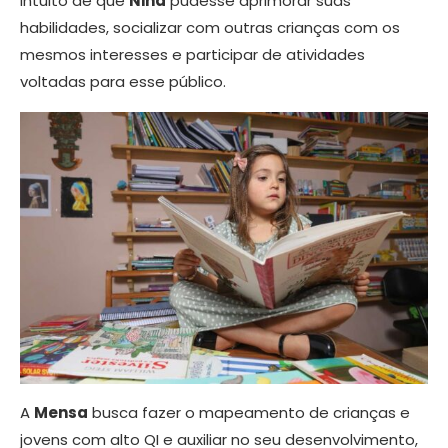
intuito de que
Nina
pudesse aprimorar suas
habilidades, socializar com outras crianças com os
mesmos interesses e participar de atividades
voltadas para esse público.
A
Mensa
busca fazer o mapeamento de crianças e
jovens com alto QI e auxiliar no seu desenvolvimento,