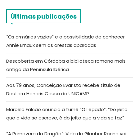
Últimas publicações
“Os armários vazios” e a possibilidade de conhecer
Annie Ernaux sem as arestas aparadas
Descoberta em Córdoba a biblioteca romana mais
antiga da Península Ibérica
Aos 79 anos, Conceição Evaristo recebe título de
Doutora Honoris Causa da UNICAMP
Marcelo Falcão anuncia a turnê “O Legado”: “Do jeito
que a vida se escreve, é do jeito que a vida se faz”
“A Primavera do Dragão”: Vida de Glauber Rocha vai