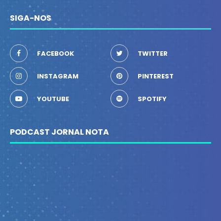
SIGA-NOS
FACEBOOK
TWITTER
INSTAGRAM
PINTEREST
YOUTUBE
SPOTIFY
PODCAST JORNAL NOTA