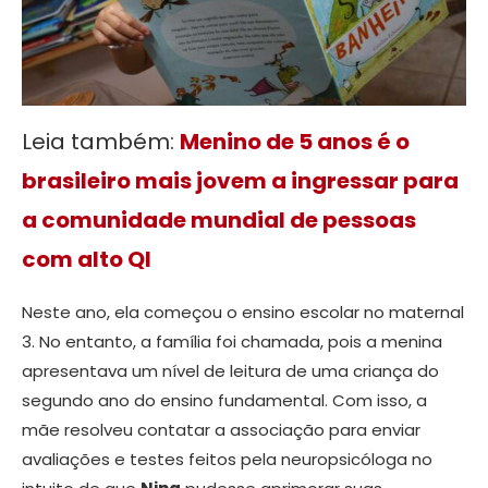
Leia também:
Menino de 5 anos é o
brasileiro mais jovem a ingressar para
a comunidade mundial de pessoas
com alto QI
Neste ano, ela começou o ensino escolar no maternal
3. No entanto, a família foi chamada, pois a menina
apresentava um nível de leitura de uma criança do
segundo ano do ensino fundamental. Com isso, a
mãe resolveu contatar a associação para enviar
avaliações e testes feitos pela neuropsicóloga no