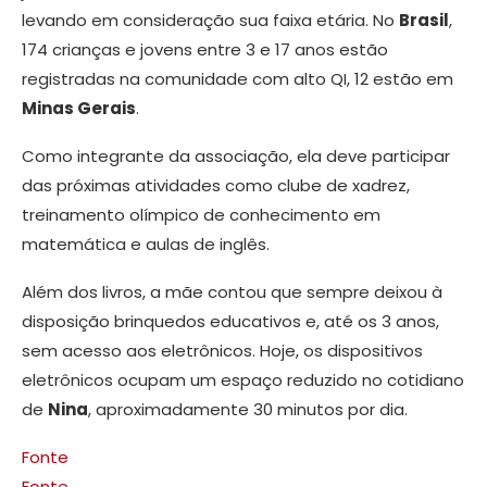
levando em consideração sua faixa etária. No
Brasil
,
174 crianças e jovens entre 3 e 17 anos estão
registradas na comunidade com alto QI, 12 estão em
Minas Gerais
.
Como integrante da associação, ela deve participar
das próximas atividades como clube de xadrez,
treinamento olímpico de conhecimento em
matemática e aulas de inglês.
Além dos livros, a mãe contou que sempre deixou à
disposição brinquedos educativos e, até os 3 anos,
sem acesso aos eletrônicos. Hoje, os dispositivos
eletrônicos ocupam um espaço reduzido no cotidiano
de
Nina
, aproximadamente 30 minutos por dia.
Fonte
Fonte