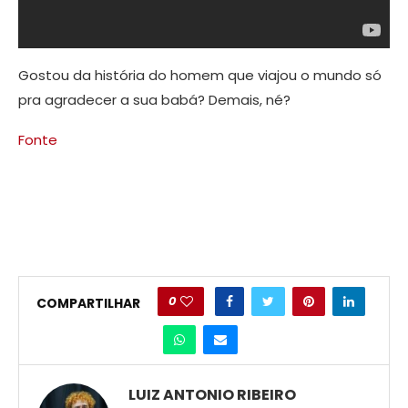
Gostou da história do homem que viajou o mundo só
pra agradecer a sua babá? Demais, né?
Fonte
0
COMPARTILHAR
LUIZ ANTONIO RIBEIRO