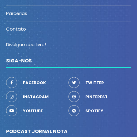
Parcerias
Contato
Divulgue seu livro!
SIGA-NOS
FACEBOOK
TWITTER
INSTAGRAM
PINTEREST
YOUTUBE
SPOTIFY
PODCAST JORNAL NOTA