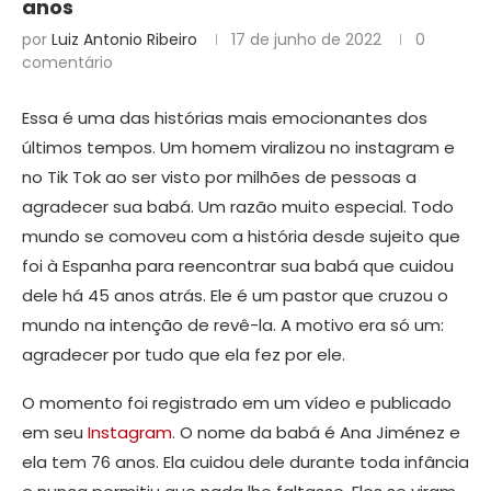
anos
por
Luiz Antonio Ribeiro
17 de junho de 2022
0
comentário
Essa é uma das histórias mais emocionantes dos
últimos tempos. Um homem viralizou no instagram e
no Tik Tok ao ser visto por milhões de pessoas a
agradecer sua babá. Um razão muito especial. Todo
mundo se comoveu com a história desde sujeito que
foi à Espanha para reencontrar sua babá que cuidou
dele há 45 anos atrás. Ele é um pastor que cruzou o
mundo na intenção de revê-la. A motivo era só um:
agradecer por tudo que ela fez por ele.
O momento foi registrado em um vídeo e publicado
em seu
Instagram
. O nome da babá é Ana Jiménez e
ela tem 76 anos. Ela cuidou dele durante toda infância