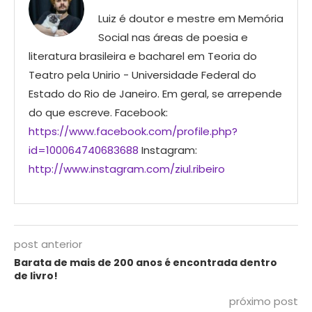
Luiz é doutor e mestre em Memória
Social nas áreas de poesia e
literatura brasileira e bacharel em Teoria do
Teatro pela Unirio - Universidade Federal do
Estado do Rio de Janeiro. Em geral, se arrepende
do que escreve. Facebook:
https://www.facebook.com/profile.php?
id=100064740683688
Instagram:
http://www.instagram.com/ziul.ribeiro
post anterior
Barata de mais de 200 anos é encontrada dentro
de livro!
próximo post