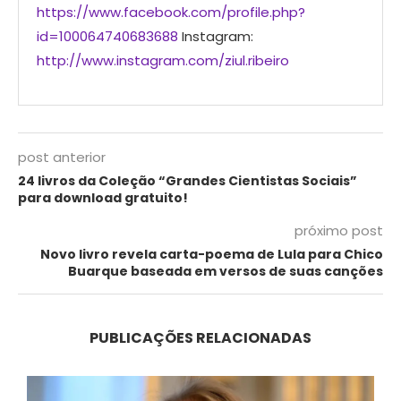
https://www.facebook.com/profile.php?
id=100064740683688
Instagram:
http://www.instagram.com/ziul.ribeiro
post anterior
24 livros da Coleção “Grandes Cientistas Sociais”
para download gratuito!
próximo post
Novo livro revela carta-poema de Lula para Chico
Buarque baseada em versos de suas canções
PUBLICAÇÕES RELACIONADAS