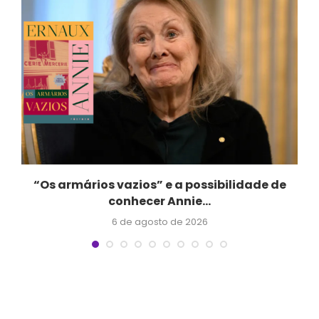
a
“Os armários vazios” e a possibilidade de
conhecer Annie...
6 de agosto de 2026