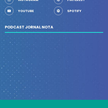
YOUTUBE
SPOTIFY
PODCAST JORNAL NOTA