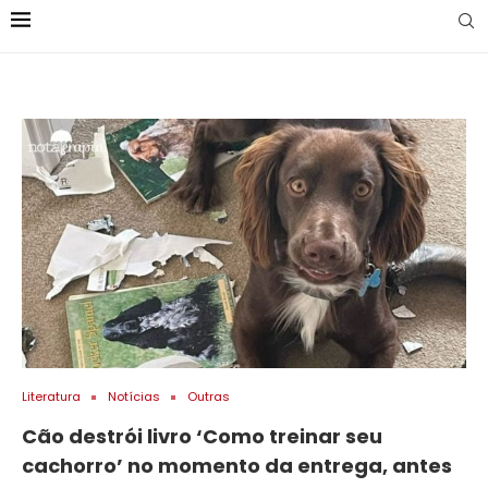
Literatura
Notícias
Outras
Cão destrói livro ‘Como treinar seu
cachorro’ no momento da entrega, antes