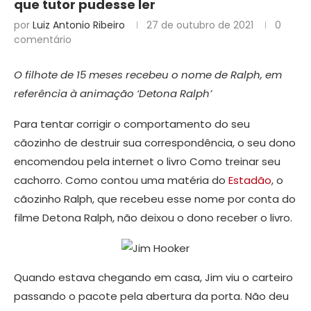
que tutor pudesse ler
por
Luiz Antonio Ribeiro
27 de outubro de 2021
0
comentário
O filhote de 15 meses recebeu o nome de Ralph, em
referência à animação ‘Detona Ralph’
Para tentar corrigir o comportamento do seu
cãozinho de destruir sua correspondência, o seu dono
encomendou pela internet o livro Como treinar seu
cachorro. Como contou uma matéria do
Estadão
, o
cãozinho Ralph, que recebeu esse nome por conta do
filme Detona Ralph, não deixou o dono receber o livro.
Quando estava chegando em casa, Jim viu o carteiro
passando o pacote pela abertura da porta. Não deu