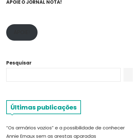
APOIE O JORNAL NOTA!
APOIE!
Pesquisar
Últimas publicações
“Os armários vazios” e a possibilidade de conhecer
Annie Ernaux sem as arestas aparadas