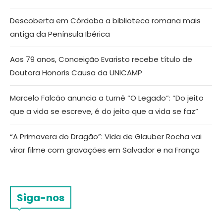
Descoberta em Córdoba a biblioteca romana mais
antiga da Península Ibérica
Aos 79 anos, Conceição Evaristo recebe título de
Doutora Honoris Causa da UNICAMP
Marcelo Falcão anuncia a turnê “O Legado”: “Do jeito
que a vida se escreve, é do jeito que a vida se faz”
“A Primavera do Dragão”: Vida de Glauber Rocha vai
virar filme com gravações em Salvador e na França
Siga-nos