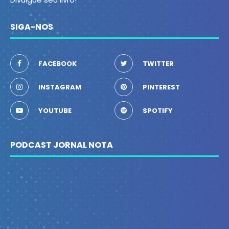
SIGA-NOS
FACEBOOK
TWITTER
INSTAGRAM
PINTEREST
YOUTUBE
SPOTIFY
PODCAST JORNAL NOTA