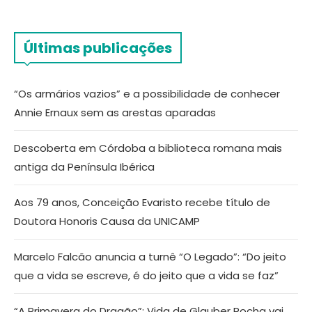
Últimas publicações
“Os armários vazios” e a possibilidade de conhecer
Annie Ernaux sem as arestas aparadas
Descoberta em Córdoba a biblioteca romana mais
antiga da Península Ibérica
Aos 79 anos, Conceição Evaristo recebe título de
Doutora Honoris Causa da UNICAMP
Marcelo Falcão anuncia a turnê “O Legado”: “Do jeito
que a vida se escreve, é do jeito que a vida se faz”
“A Primavera do Dragão”: Vida de Glauber Rocha vai