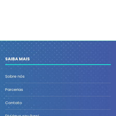
SAIBA MAIS
Sobre nós
Parcerias
Contato
Divulgue seu livro!