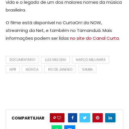
vida e o legado de um dos maiores nomes da música
brasileira.
O filme está disponível no CurtaOn! do NOW,
streaming da Net, e também no Tamanduá. Mais
informações podem ser lidas
no site do Canal Curta
.
DOCUMENTÁRIO
LUIZ MELODIA
MARCO ABUJAMRA
MPB
MÚSICA
RIO DE JANEIRO
SAMBA
0
COMPARTILHAR