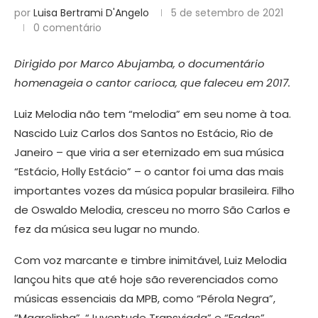
por
Luisa Bertrami D'Angelo
5 de setembro de 2021
0 comentário
Dirigido por Marco Abujamba, o documentário
homenageia o cantor carioca, que faleceu em 2017.
Luiz Melodia não tem “melodia” em seu nome à toa.
Nascido Luiz Carlos dos Santos no Estácio, Rio de
Janeiro – que viria a ser eternizado em sua música
“Estácio, Holly Estácio” – o cantor foi uma das mais
importantes vozes da música popular brasileira. Filho
de Oswaldo Melodia, cresceu no morro São Carlos e
fez da música seu lugar no mundo.
Com voz marcante e timbre inimitável, Luiz Melodia
lançou hits que até hoje são reverenciados como
músicas essenciais da MPB, como “Pérola Negra”,
“Magrelinha”, “Juventude Transviada” e “Fadas”.