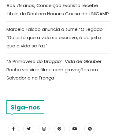
Aos 79 anos, Conceição Evaristo recebe
título de Doutora Honoris Causa da UNICAMP
Marcelo Falcão anuncia a turnê “O Legado”:
“Do jeito que a vida se escreve, é do jeito
que a vida se faz”
“A Primavera do Dragão”: Vida de Glauber
Rocha vai virar filme com gravações em
Salvador e na França
Siga-nos