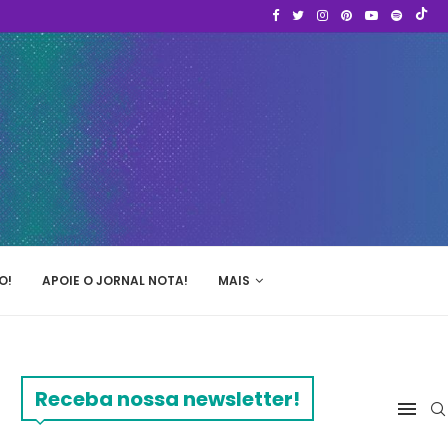
O!
APOIE O JORNAL NOTA!
MAIS
Receba nossa newsletter!