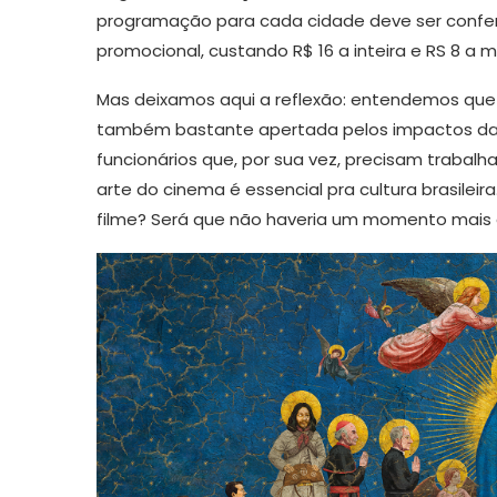
programação para cada cidade deve ser confer
promocional, custando R$ 16 a inteira e RS 8 a 
Mas deixamos aqui a reflexão: entendemos que
também bastante apertada pelos impactos da
funcionários que, por sua vez, precisam trabalh
arte do cinema é essencial pra cultura brasilei
filme? Será que não haveria um momento mai