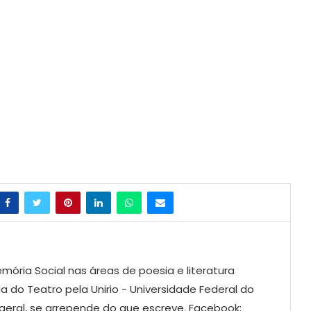
mória Social nas áreas de poesia e literatura
ia do Teatro pela Unirio - Universidade Federal do
 geral, se arrepende do que escreve. Facebook: