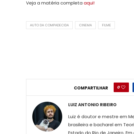
Veja a matéria completa
aqui!
AUTO DA COMPADECIDA
CINEMA
FILME
0
COMPARTILHAR
LUIZ ANTONIO RIBEIRO
Luiz é doutor e mestre em Me
brasileira e bacharel em Teor
Estado do Rio de Janeiro. Em