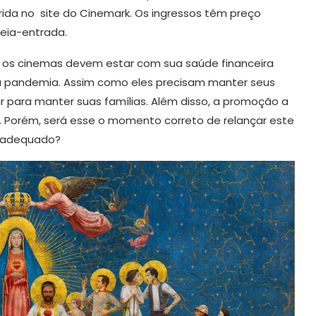
ida no site do Cinemark. Os ingressos têm preço
meia-entrada.
 os cinemas devem estar com sua saúde financeira
 pandemia. Assim como eles precisam manter seus
ar para manter suas famílias. Além disso, a promoção a
ra. Porém, será esse o momento correto de relançar este
s adequado?