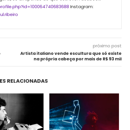
rofile.php?id=100064740683688
Instagram:
l.ribeiro
próximo post
o
Artista italiano vende escultura que só existe
na própria cabeça por mais de R$ 93 mil
ES RELACIONADAS