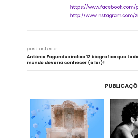
https://www.facebook.com/p
http://www.instagram.com/ziu
post anterior
Antônio Fagundes indica 12 biografias que tod
mundo deveria conhecer (e ler)!
PUBLICAÇÕ