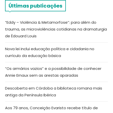
Últimas publicações
“Eddy – Violência & Metamorfose”: para além do
trauma, as microviolências cotidianas na dramaturgia
de Édouard Louis
Nova lei inclui educação política e cidadania no
currículo da educação básica
“Os armários vazios” e a possibilidade de conhecer
Annie Ernaux sem as arestas aparadas
Descoberta em Córdoba a biblioteca romana mais
antiga da Península Ibérica
Aos 79 anos, Conceição Evaristo recebe título de