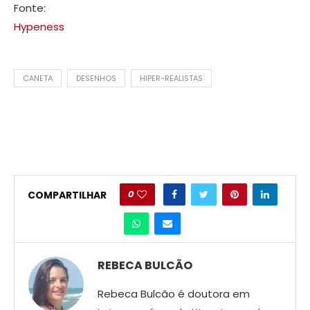
Fonte:
Hypeness
CANETA
DESENHOS
HIPER-REALISTAS
0
COMPARTILHAR
REBECA BULCÃO
Rebeca Bulcão é doutora em