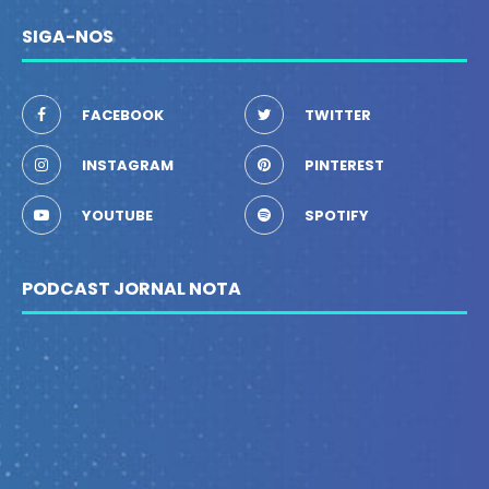
SIGA-NOS
FACEBOOK
TWITTER
INSTAGRAM
PINTEREST
YOUTUBE
SPOTIFY
PODCAST JORNAL NOTA