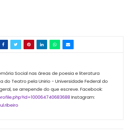
mória Social nas áreas de poesia e literatura
ia do Teatro pela Unirio - Universidade Federal do
 geral, se arrepende do que escreve. Facebook:
rofile.php?id=100064740683688
Instagram:
l.ribeiro