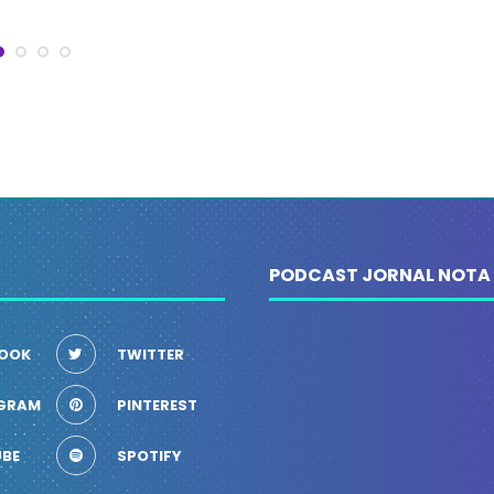
PODCAST JORNAL NOTA
OOK
TWITTER
GRAM
PINTEREST
BE
SPOTIFY