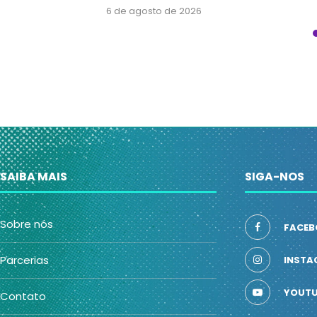
6 de agosto de 2026
SAIBA MAIS
SIGA-NOS
Sobre nós
FACEB
Parcerias
INSTA
YOUTU
Contato