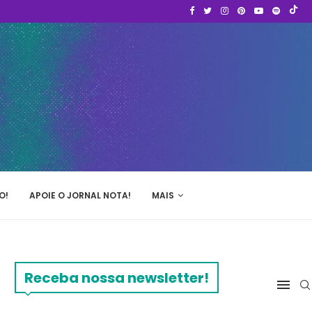
O!
APOIE O JORNAL NOTA!
MAIS
Receba nossa newsletter!