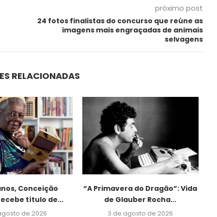
próximo post
24 fotos finalistas do concurso que reúne as
imagens mais engraçadas de animais
selvagens
ES RELACIONADAS
anos, Conceição
“A Primavera do Dragão”: Vida
recebe título de...
de Glauber Rocha...
de
agosto de 2026
3 de agosto de 2026