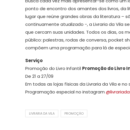
busca cada vez mais apresentar-se como um lo
ponto de encontro dos amantes dos livros, da l
lugar que reúne grandes obras da literatura – s
continuamente atualizado -, a Livraria da Vila
que cercam suas unidades. Todos os dias, os m
público: palestras, rodas de conversa, pocket sho
compõem uma programação para lá de especia
Serviço
Promoção do Livro Infantil
Promoção do Livro In
De 21 a 27/09
Em todas as lojas físicas da Livraria da Vila e no 
Programação especial no instagram
@livrariada
LIVRARIA DA VILA
PROMOÇÃO