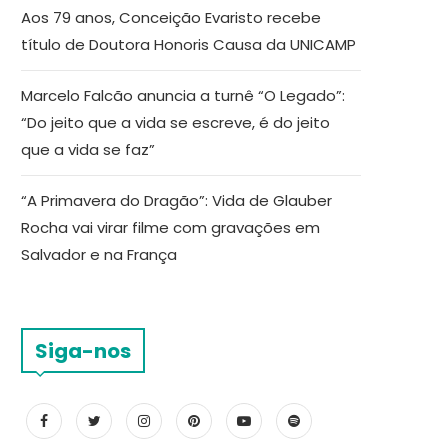
Aos 79 anos, Conceição Evaristo recebe
título de Doutora Honoris Causa da UNICAMP
Marcelo Falcão anuncia a turnê “O Legado”:
“Do jeito que a vida se escreve, é do jeito
que a vida se faz”
“A Primavera do Dragão”: Vida de Glauber
Rocha vai virar filme com gravações em
Salvador e na França
Siga-nos