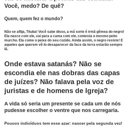
Você, medo? De quê?
Quem, quem fez o mundo?
Não se aflija, Tituba! Você sabe disso, a má sorte é irmã gêmea do negro!
Ela nasce com ele, vai para a cama com ele, contesta o mesmo peito
murcho. Ela come o peixe do seu cozido. Ainda assim, o negro resiste! E
aqueles que querem vê-lo desaparecer da face da terra estarão sempre
lá.
Onde estava satanás? Não se
escondia ele nas dobras das capas
de juízes? Não falava pela voz de
juristas e de homens de Igreja?
A vida só seria um presente se cada um de nós
pudesse escolher o ventre que nos carregaria.
Poucos indivíduos tem esse azar: nascer pela segunda vez!