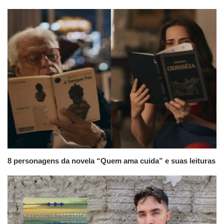
8 personagens da novela “Quem ama cuida” e suas leituras