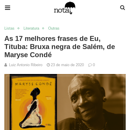
Listas
Literatura
Outras
As 17 melhores frases de Eu,
Tituba: Bruxa negra de Salém, de
Maryse Condé
Luiz Antonio Ribeiro
23 de maio de 2020
0