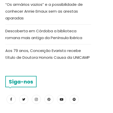
“Os armários vazios” e a possibilidade de
conhecer Annie Ernaux sem as arestas
aparadas
Descoberta em Córdoba a biblioteca
romana mais antiga da Península Ibérica
Aos 79 anos, Conceição Evaristo recebe
título de Doutora Honoris Causa da UNICAMP
Siga-nos