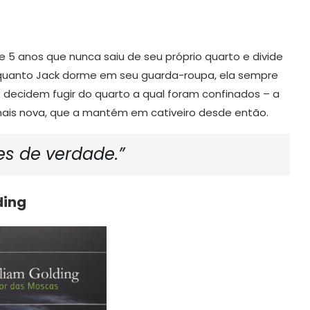
 de 5 anos que nunca saiu de seu próprio quarto e divide
uanto Jack dorme em seu guarda-roupa, ela sempre
os decidem fugir do quarto a qual foram confinados – a
mais nova, que a mantém em cativeiro desde então.
tes de verdade.”
ding