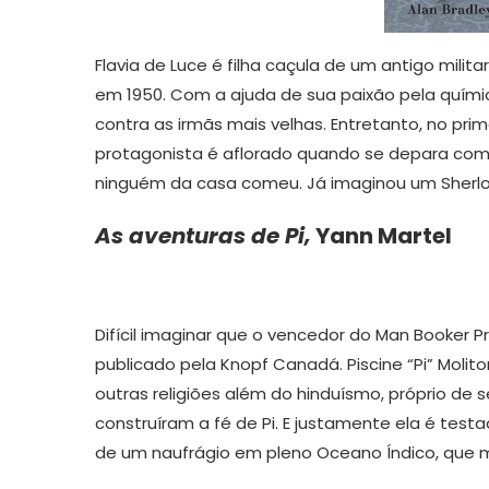
Flavia de Luce é filha caçula de um antigo milit
em 1950. Com a ajuda de sua paixão pela quími
contra as irmãs mais velhas. Entretanto, no prime
protagonista é aflorado quando se depara com
ninguém da casa comeu. Já imaginou um Sherl
As aventuras de Pi,
Yann Martel
Difícil imaginar que o vencedor do Man Booker Pr
publicado pela Knopf Canadá. Piscine “Pi” Moli
outras religiões além do hinduísmo, próprio de 
construíram a fé de Pi. E justamente ela é test
de um naufrágio em pleno Oceano Índico, que m