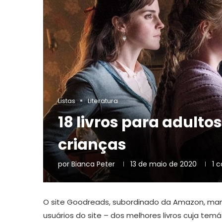
Listas
Literatura
18 livros para adulto
crianças
por
Bianca Peter
13 de maio de 2020
1 
O site Goodreads, subordinado da Amazon, mant
usuários do site – dos melhores livros cuja te