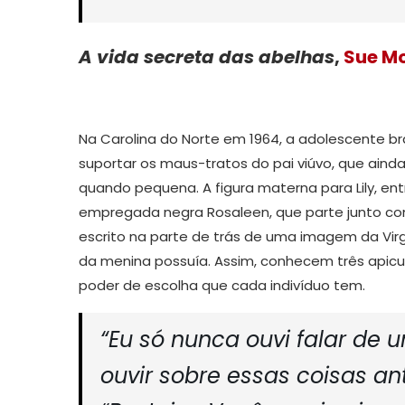
A vida secreta das abelhas
,
Sue M
Na Carolina do Norte em 1964, a adolescente b
suportar os maus-tratos do pai viúvo, que aind
quando pequena. A figura materna para Lily, e
empregada negra Rosaleen, que parte junto com
escrito na parte de trás de uma imagem da V
da menina possuía. Assim, conhecem três apicu
poder de escolha que cada indivíduo tem.
“Eu só nunca ouvi falar de
ouvir sobre essas coisas an