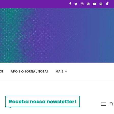
O!
APOIE O JORNAL NOTA!
MAIS
Receba nossa newsletter!