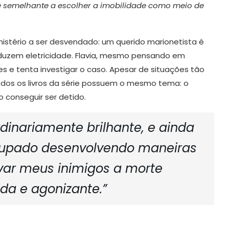
 é semelhante a escolher a imobilidade como meio de
istério a ser desvendado: um querido marionetista é
duzem eletricidade. Flavia, mesmo pensando em
es e tenta investigar o caso. Apesar de situações tão
odos os livros da série possuem o mesmo tema: o
 conseguir ser detido.
dinariamente brilhante, e ainda
cupado desenvolvendo maneiras
evar meus inimigos a morte
da e agonizante.”