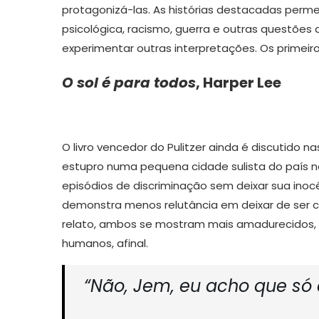
protagonizá-las. As histórias destacadas perme
psicológica, racismo, guerra e outras questões 
experimentar outras interpretações. Os primeiro
O sol é para todos
, Harper Lee
O livro vencedor do Pulitzer ainda é discutido n
estupro numa pequena cidade sulista do país no
episódios de discriminação sem deixar sua inoc
demonstra menos relutância em deixar de ser cri
relato, ambos se mostram mais amadurecidos, 
humanos, afinal.
“Não, Jem, eu acho que só e