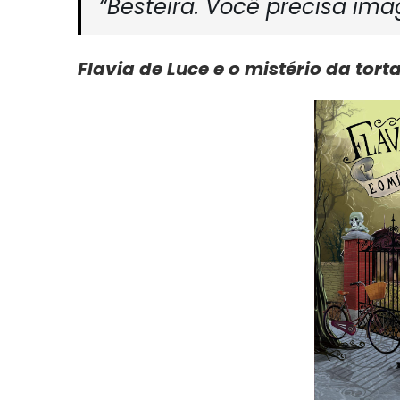
“Besteira. Você precisa imag
Flavia de Luce e o mistério da tort