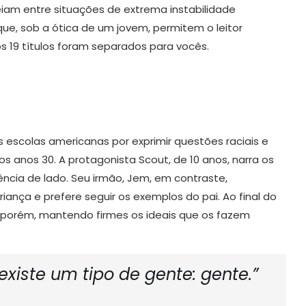
iam entre situações de extrema instabilidade
que, sob a ótica de um jovem, permitem o leitor
s 19 títulos foram separados para vocês.
as escolas americanas por exprimir questões raciais e
s anos 30. A protagonista Scout, de 10 anos, narra os
ência de lado. Seu irmão, Jem, em contraste,
ança e prefere seguir os exemplos do pai. Ao final do
porém, mantendo firmes os ideais que os fazem
xiste um tipo de gente: gente.”