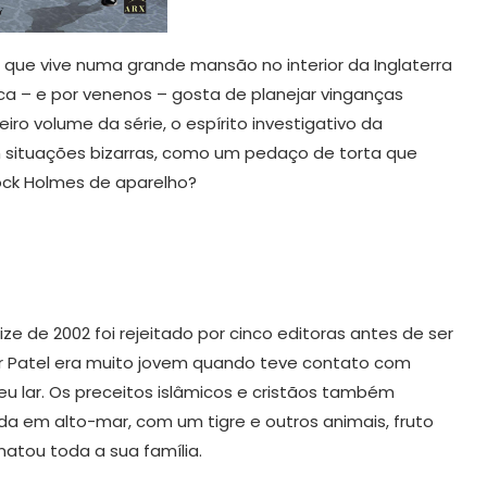
ar que vive numa grande mansão no interior da Inglaterra
ca – e por venenos – gosta de planejar vinganças
iro volume da série, o espírito investigativo da
 situações bizarras, como um pedaço de torta que
ock Holmes de aparelho?
ize de 2002 foi rejeitado por cinco editoras antes de ser
tor Patel era muito jovem quando teve contato com
seu lar. Os preceitos islâmicos e cristãos também
ada em alto-mar, com um tigre e outros animais, fruto
atou toda a sua família.