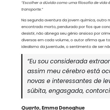
“Escolher a dúvida como uma filosofia de vida
transporte.”
Na segunda aventura da jovem química, outro m
encontrado morto, pendurado por fios que con
desistir, não abnega seu gênio ansioso por crim
diversas em cada volume, o autor afirma que t
idealismo da juventude, o sentimento de ser não
“Eu sou considerada extraor
assim meu cérebro está o
novas e interessantes de l
súbita, engasgada, contorci
Quarto
, Emma Donoghue