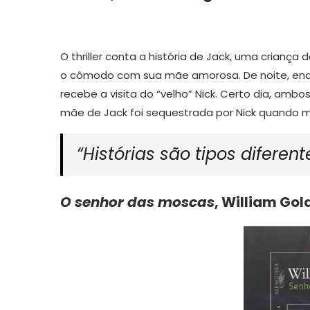
O thriller conta a história de Jack, uma criança
o cômodo com sua mãe amorosa. De noite, enq
recebe a visita do “velho” Nick. Certo dia, amb
mãe de Jack foi sequestrada por Nick quando 
“Histórias são tipos diferen
O senhor das moscas
, William Gol