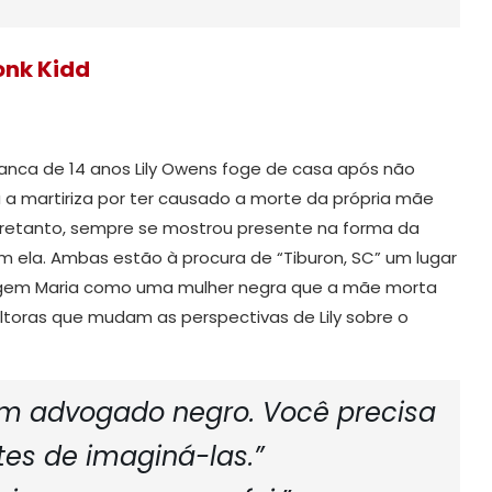
onk Kidd
ranca de 14 anos Lily Owens foge de casa após não
a a martiriza por ter causado a morte da própria mãe
ntretanto, sempre se mostrou presente na forma da
 ela. Ambas estão à procura de “Tiburon, SC” um lugar
irgem Maria como uma mulher negra que a mãe morta
ltoras que mudam as perspectivas de Lily sobre o
 um advogado negro. Você precisa
tes de imaginá-las.”