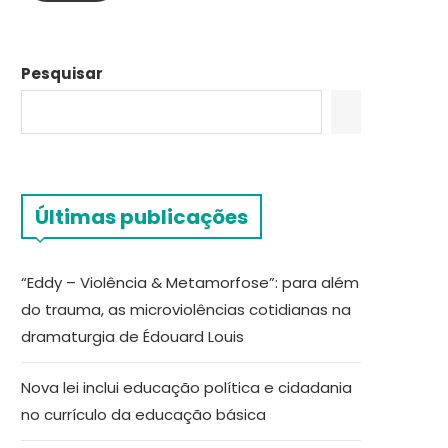
Pesquisar
Últimas publicações
“Eddy – Violência & Metamorfose”: para além
do trauma, as microviolências cotidianas na
dramaturgia de Édouard Louis
Nova lei inclui educação política e cidadania
no currículo da educação básica