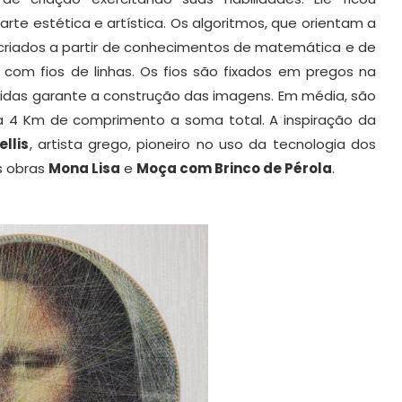
rte estética e artística. Os algoritmos, que orientam a
 criados a partir de conhecimentos de matemática e de
com fios de linhas. Os fios são fixados em pregos na
ridas garante a construção das imagens. Em média, são
a 4 Km de comprimento a soma total. A inspiração da
ellis
, artista grego, pioneiro no uso da tecnologia dos
as obras
Mona Lisa
e
Moça com Brinco de Pérola
.