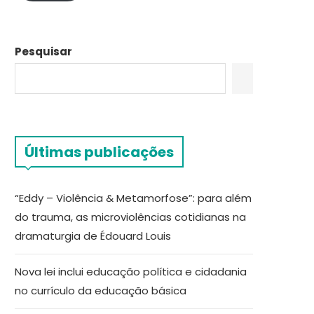
Pesquisar
Últimas publicações
“Eddy – Violência & Metamorfose”: para além
do trauma, as microviolências cotidianas na
dramaturgia de Édouard Louis
Nova lei inclui educação política e cidadania
no currículo da educação básica