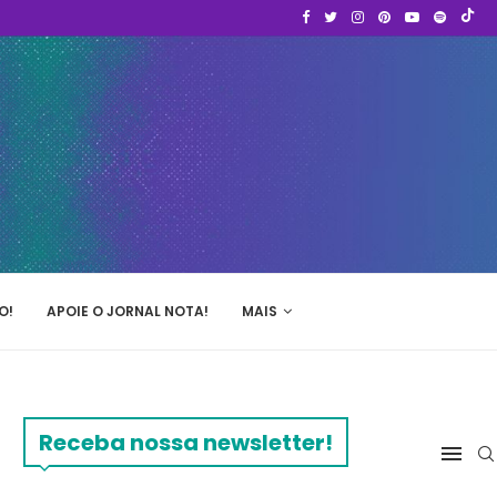
O!
APOIE O JORNAL NOTA!
MAIS
Receba nossa newsletter!