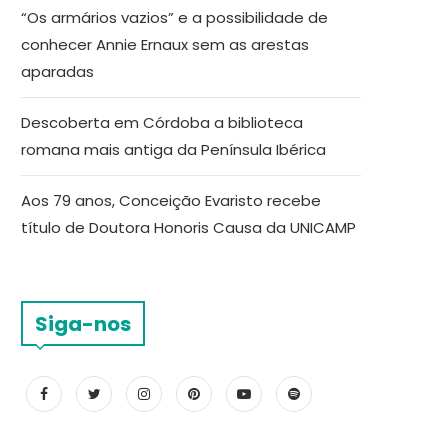
“Os armários vazios” e a possibilidade de
conhecer Annie Ernaux sem as arestas
aparadas
Descoberta em Córdoba a biblioteca
romana mais antiga da Península Ibérica
Aos 79 anos, Conceição Evaristo recebe
título de Doutora Honoris Causa da UNICAMP
Siga-nos