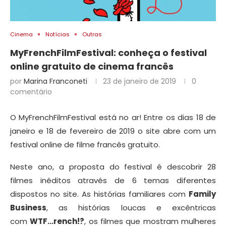
Cinema
Notícias
Outras
MyFrenchFilmFestival: conheça o festival
online gratuito de cinema francês
por
Marina Franconeti
23 de janeiro de 2019
0
comentário
O MyFrenchFilmFestival está no ar! Entre os dias 18 de
janeiro e 18 de fevereiro de 2019 o site abre com um
festival online de filme francês gratuito.
Neste ano, a proposta do festival é descobrir 28
filmes inéditos através de 6 temas diferentes
dispostos no site. As histórias familiares com
Family
Business
, as histórias loucas e excêntricas
com
WTF…rench!?
, os filmes que mostram mulheres