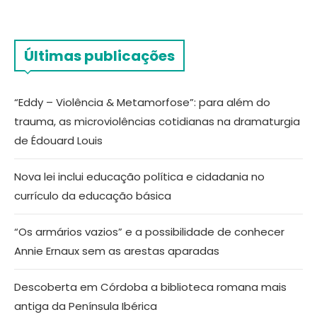
Últimas publicações
“Eddy – Violência & Metamorfose”: para além do
trauma, as microviolências cotidianas na dramaturgia
de Édouard Louis
Nova lei inclui educação política e cidadania no
currículo da educação básica
“Os armários vazios” e a possibilidade de conhecer
Annie Ernaux sem as arestas aparadas
Descoberta em Córdoba a biblioteca romana mais
antiga da Península Ibérica