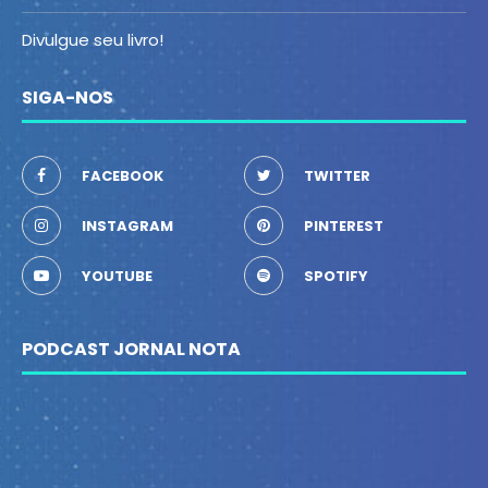
Divulgue seu livro!
SIGA-NOS
FACEBOOK
TWITTER
INSTAGRAM
PINTEREST
YOUTUBE
SPOTIFY
PODCAST JORNAL NOTA