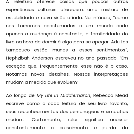
A releitura oferece coisas que poucas outras
experiências culturais oferecem: uma mistura de
estabilidade e nova visão afiada. Na infância, “como
nos tornamos acostumados a um mundo onde
apenas a mudança é constante, a familiaridade do
livro na hora de dormir é algo para se apegar. Adultos
tampouco estão imunes a esses sentimentos”,
Hephzibah Anderson escreveu no ano passado. “Em
exceção que, frequentemente, esse não é o caso.
Notamos novos detalhes. Nossas interpretações
mudam à medida que evoluem”.
Ao longo de
My Life in Middlemarch
, Rebecca Mead
escreve como a cada leitura de seu livro favorito,
seus reconhecimentos dos personagens e simpatias
mudam. Certamente, reler significa acessar
constantemente o crescimento e perda da