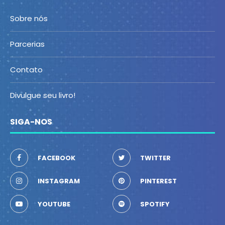
Sobre nós
Parcerias
Contato
Divulgue seu livro!
SIGA-NOS
FACEBOOK
TWITTER
INSTAGRAM
PINTEREST
YOUTUBE
SPOTIFY