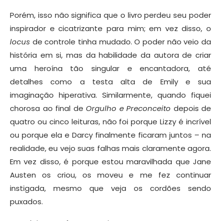
Porém, isso não significa que o livro perdeu seu poder
inspirador e cicatrizante para mim; em vez disso, o
locus
de controle tinha mudado. O poder não veio da
história em si, mas da habilidade da autora de criar
uma heroína tão singular e encantadora, até
detalhes como a testa alta de Emily e sua
imaginação hiperativa. Similarmente, quando fiquei
chorosa ao final de
Orgulho e Preconceito
depois de
quatro ou cinco leituras, não foi porque Lizzy é incrível
ou porque ela e Darcy finalmente ficaram juntos – na
realidade, eu vejo suas falhas mais claramente agora.
Em vez disso, é porque estou maravilhada que Jane
Austen os criou, os moveu e me fez continuar
instigada, mesmo que veja os cordões sendo
puxados.