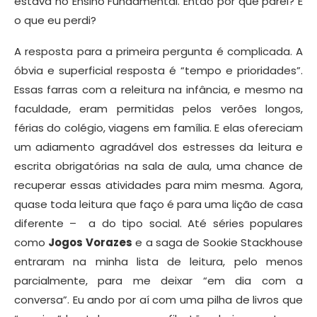
estava no Ensino Fundamental. Então por que parei? E
o que eu perdi?
A resposta para a primeira pergunta é complicada. A
óbvia e superficial resposta é “tempo e prioridades”.
Essas farras com a releitura na infância, e mesmo na
faculdade, eram permitidas pelos verões longos,
férias do colégio, viagens em família. E elas ofereciam
um adiamento agradável dos estresses da leitura e
escrita obrigatórias na sala de aula, uma chance de
recuperar essas atividades para mim mesma. Agora,
quase toda leitura que faço é para uma lição de casa
diferente – a do tipo social. Até séries populares
como
Jogos Vorazes
e a saga de Sookie Stackhouse
entraram na minha lista de leitura, pelo menos
parcialmente, para me deixar “em dia com a
conversa”. Eu ando por aí com uma pilha de livros que