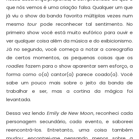
que nós vemos é uma criação falsa. Qualquer um que
já viu o show da banda favorita múltiplas vezes num
mesmo
tour
pode reconhecer tal sentimento. No
primeiro show você está muito eufórico para ouvir e
ver qualquer coisa além da música e do exibicionismo.
Já no segundo, você começa a notar a coreografia
de certos momentos, as pequenas coisas que os
roadies
fazem para o show aparentar sem esforço, a
forma como o(a) cantor(a) parece coado(a). Você
sabe um pouco mais sobre o jeito da banda de
trabalhar e ser, mas a cortina da mágica foi
levantada.
Dessa vez lendo
Emily de New Moon
, reconheci cada
personagem secundário, cada evento, e saboreei
reencontrá-los. Entretanto, uma coisa também
mudou: encontrei-me pensando menos sobre a