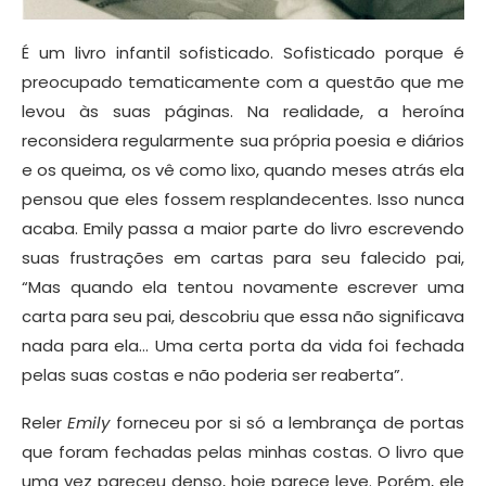
É um livro infantil sofisticado. Sofisticado porque é
preocupado tematicamente com a questão que me
levou às suas páginas. Na realidade, a heroína
reconsidera regularmente sua própria poesia e diários
e os queima, os vê como lixo, quando meses atrás ela
pensou que eles fossem resplandecentes. Isso nunca
acaba. Emily passa a maior parte do livro escrevendo
suas frustrações em cartas para seu falecido pai,
“Mas quando ela tentou novamente escrever uma
carta para seu pai, descobriu que essa não significava
nada para ela… Uma certa porta da vida foi fechada
pelas suas costas e não poderia ser reaberta”.
Reler
Emily
forneceu por si só a lembrança de portas
que foram fechadas pelas minhas costas. O livro que
uma vez pareceu denso, hoje parece leve. Porém, ele