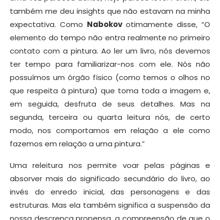
também me deu insights que não estavam na minha
expectativa. Como
Nabokov
otimamente disse, “O
elemento do tempo não entra realmente no primeiro
contato com a pintura. Ao ler um livro, nós devemos
ter tempo para familiarizar-nos com ele. Nós não
possuímos um órgão físico (como temos o olhos no
que respeita à pintura) que toma toda a imagem e,
em seguida, desfruta de seus detalhes. Mas na
segunda, terceira ou quarta leitura nós, de certo
modo, nos comportamos em relação a ele como
fazemos em relação a uma pintura.”
Uma releitura nos permite voar pelas páginas e
absorver mais do significado secundário do livro, ao
invés do enredo inicial, das personagens e das
estruturas. Mas ela também significa a suspensão da
nossa descrença propensa, a compreensão de que o