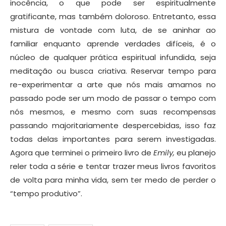
inocência, o que pode ser espiritualmente
gratificante, mas também doloroso. Entretanto, essa
mistura de vontade com luta, de se aninhar ao
familiar enquanto aprende verdades difíceis, é o
núcleo de qualquer prática espiritual infundida, seja
meditação ou busca criativa. Reservar tempo para
re-experimentar a arte que nós mais amamos no
passado pode ser um modo de passar o tempo com
nós mesmos, e mesmo com suas recompensas
passando majoritariamente despercebidas, isso faz
todas delas importantes para serem investigadas.
Agora que terminei o primeiro livro de
Emily,
eu planejo
reler toda a série e tentar trazer meus livros favoritos
de volta para minha vida, sem ter medo de perder o
“tempo produtivo”.