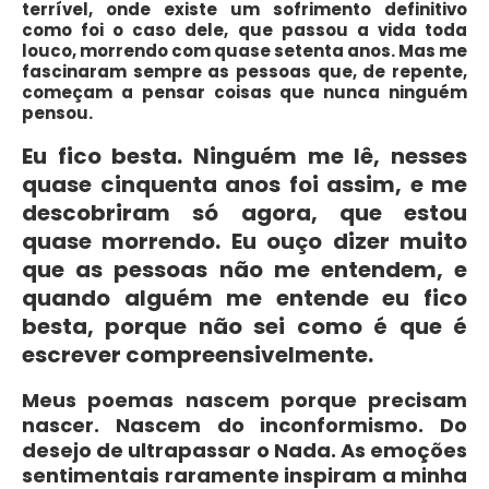
terrível, onde existe um sofrimento definitivo
como foi o caso dele, que passou a vida toda
louco, morrendo com quase setenta anos. Mas me
fascinaram sempre as pessoas que, de repente,
começam a pensar coisas que nunca ninguém
pensou.
Eu fico besta. Ninguém me lê, nesses
quase cinquenta anos foi assim, e me
descobriram só agora, que estou
quase morrendo. Eu ouço dizer muito
que as pessoas não me entendem, e
quando alguém me entende eu fico
besta, porque não sei como é que é
escrever compreensivelmente.
Meus poemas nascem porque precisam
nascer. Nascem do inconformismo. Do
desejo de ultrapassar o Nada. As emoções
sentimentais raramente inspiram a minha