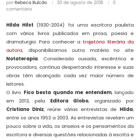
por
Rebeca Bulcão
30 de agosto de 2018
0
comentário
Hilda Hilst
(1930-2004) foi uma escritora paulista
com vários livros publicados em prosa, poesia e
dramaturgia. Para conhecer a
trajetória literária da
autora
, disponibilizamos outra matéria no site
Notaterapia
. Considerada ousada, excêntrica e
provocadora, continua despertando interesse e suas
obras têm alcançado cada vez maior número de
leitores.
O livro
Fico besta quando me entendem
, lançado
em 2013, pela
Editora Globo
, organizado por
Cristiano Diniz
, reúne várias entrevistas de
Hilda
,
entre os anos 1953 a 2003. As entrevistas revelam um
pouco sobre a vida, os anseios e os pensamentos da
escritora e diversas questões relacionadas à escrita e