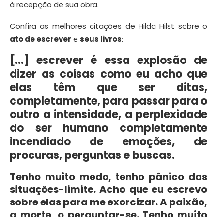
à recepção de sua obra.
Confira as melhores citações de Hilda Hilst sobre o
ato de escrever
e
seus livros
:
[…] escrever é essa explosão de
dizer as coisas como eu acho que
elas têm que ser ditas,
completamente, para passar para o
outro a intensidade, a perplexidade
do ser humano completamente
incendiado de emoções, de
procuras, perguntas e buscas.
Tenho muito medo, tenho pânico das
situações-limite. Acho que eu escrevo
sobre elas para me exorcizar. A paixão,
a morte, o perguntar-se. Tenho muito