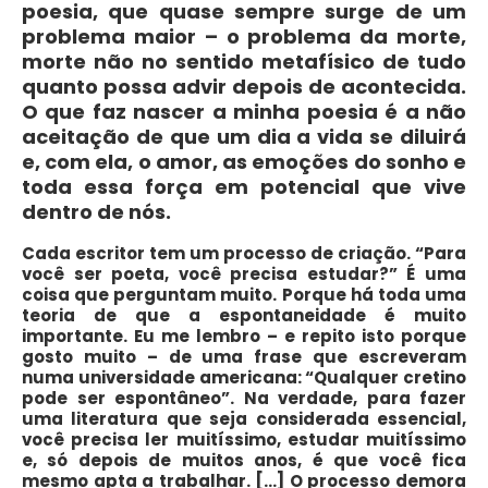
poesia, que quase sempre surge de um
problema maior – o problema da morte,
morte não no sentido metafísico de tudo
quanto possa advir depois de acontecida.
O que faz nascer a minha poesia é a não
aceitação de que um dia a vida se diluirá
e, com ela, o amor, as emoções do sonho e
toda essa força em potencial que vive
dentro de nós.
Cada escritor tem um processo de criação. “Para
você ser poeta, você precisa estudar?” É uma
coisa que perguntam muito. Porque há toda uma
teoria de que a espontaneidade é muito
importante. Eu me lembro – e repito isto porque
gosto muito – de uma frase que escreveram
numa universidade americana: “Qualquer cretino
pode ser espontâneo”. Na verdade, para fazer
uma literatura que seja considerada essencial,
você precisa ler muitíssimo, estudar muitíssimo
e, só depois de muitos anos, é que você fica
mesmo apta a trabalhar. […] O processo demora