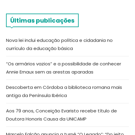
Últimas publicações
Nova lei inclui educação política e cidadania no
currículo da educação básica
“Os armários vazios” e a possibilidade de conhecer
Annie Ernaux sem as arestas aparadas
Descoberta em Córdoba a biblioteca romana mais
antiga da Península Ibérica
Aos 79 anos, Conceição Evaristo recebe título de
Doutora Honoris Causa da UNICAMP
Marcelo Falcão anuncia a turnê “O Legado”: “Do jeito