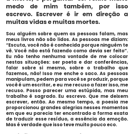
medo de mim também, por isso
escrevo. Escrever é ir em direção a
muitas vidas e muitas mortes.
Sou alguém sobre quem as pessoas falam, mas
meus livros não são lidos. As pessoas me diziam:
“Escuta, você não é conhecida porque ninguém te
vê. Você não está fazendo como devia ser feito”.
Eu não tenho nenhuma vontade de me colocar
nestas situações: ser poeta e dar conferências,
falar sobre si mesmo, sobre o trabalho que
fazemos, não! Isso me enche o saco. As pessoas
manipulam, pedem para você se produzir, porque
você é um escritor, e eu me recuso a fazer isso, me
recuso. Posso parecer uma estúpida, mas meu
trabalho é sagrado. Eu escrevo. Que me deixem
escrever, então. Ao mesmo tempo, a poesia me
proporcionou grandes alegrias nesses momentos
em que eu parecia ter encontrado a forma exata
de traduzir esse resíduo, a essência da emoção.
Mas é verdade que isso teve muito pouco eco.