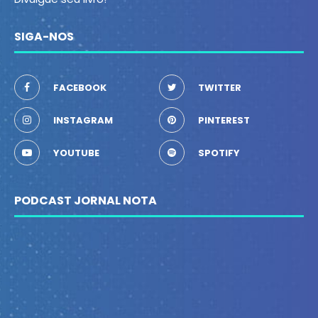
SIGA-NOS
FACEBOOK
TWITTER
INSTAGRAM
PINTEREST
YOUTUBE
SPOTIFY
PODCAST JORNAL NOTA