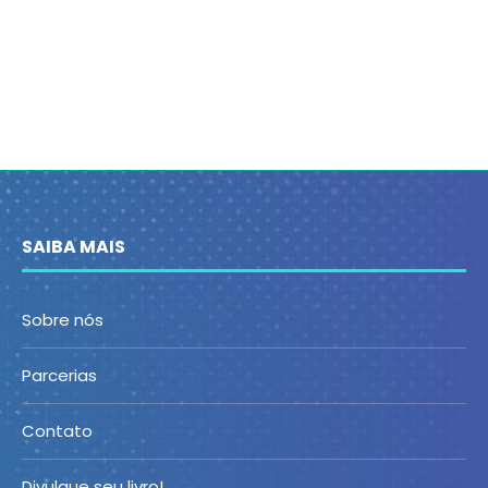
SAIBA MAIS
Sobre nós
Parcerias
Contato
Divulgue seu livro!