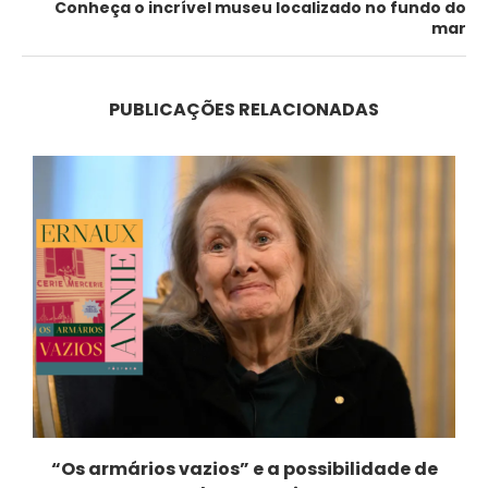
Conheça o incrível museu localizado no fundo do
mar
PUBLICAÇÕES RELACIONADAS
“Os armários vazios” e a possibilidade de