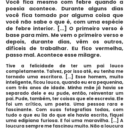
Você fica mesmo com febre quando a
poesia acontece. Durante alguns dias
você fica tomado por alguma coisa que
você não sabe o que é, com uma espécie
de febre interior. […] O primeiro verso é
base para mim. Me vem o primeiro verso e
depois, durante dias, vêm os outros,
difíceis de trabalhar. Eu fico vermelha,
passo mal. Acontece esse milagre.
Tive a felicidade de ter um pai louco
completamente. Talvez, por isso até, eu tenha me
tornado uma escritora. […] Esse homem, muito
inteligente, ficou louco, quando eu era pequenina,
com três anos de idade. Minha mãe já havia se
separado dele e eu pude, então, reinventar um
pai. Pude, também, ter coisas que ele escrevia. Ele
foi um crítico, um poeta. Uma pessoa rara e
fascinante. Com suas fotografias todas, com
tudo o que eu lia do que ele havia escrito, fiquei
uma edipiana furiosa. E foi uma maravilha. […] A
loucura sempre me fascinou muito. Não a loucura