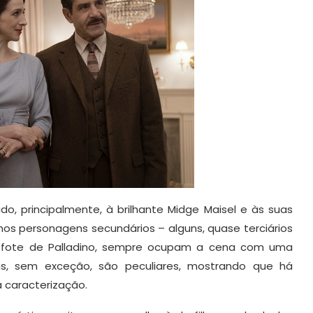
ado, principalmente, à brilhante Midge Maisel e às suas
 personagens secundários – alguns, quase terciários
fote de Palladino, sempre ocupam a cena com uma
ns, sem exceção, são peculiares, mostrando que há
 caracterização.