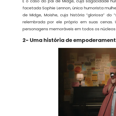
É o caso do pai de Midge, cuja sagacidade hu
facetada Sophie Lennon, única humorista mul
de Midge, Moishe, cuja história “gloriosa” 
relembrada por ele próprio em suas cenas. 
personagens memoráveis em todos os núcleos
2- Uma história de empoderamento