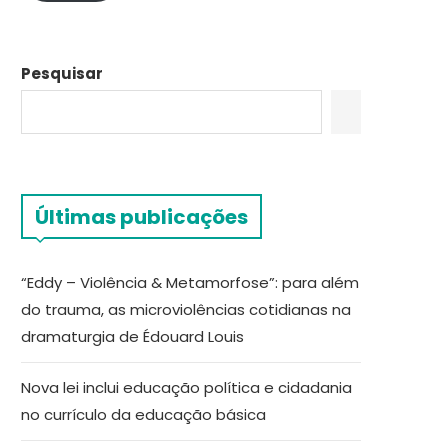
Pesquisar
Últimas publicações
“Eddy – Violência & Metamorfose”: para além
do trauma, as microviolências cotidianas na
dramaturgia de Édouard Louis
Nova lei inclui educação política e cidadania
no currículo da educação básica