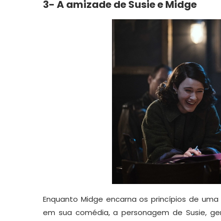
3- A amizade de Susie e Midge
Enquanto Midge encarna os princípios de uma 
em sua comédia, a personagem de Susie, ger