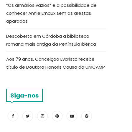
“Os armários vazios” e a possibilidade de
conhecer Annie Ernaux sem as arestas
aparadas
Descoberta em Córdoba a biblioteca
romana mais antiga da Península Ibérica
Aos 79 anos, Conceição Evaristo recebe
título de Doutora Honoris Causa da UNICAMP
Siga-nos