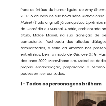
Para os órfãos do humor ligeiro de Amy Sherm
2007, o anúncio de sua nova série,
Maravilhosa 
Maisel
(título original) já conquistou 2 prêmios
de Comédia ou Musical. A série, ambientada 
título, Midge Maisel, na sua transição de 
comediante. Recheada dos afiados diálogo
familiarizados, a série da Amazon nos prese
entrelinhas, bem a modo de
Gilmore Girls
. Ma
dos anos 2000, Maravilhosa Sra. Maisel se ded
própria emancipação, preparando o terreno
pudessem ser contadas.
1- Todos os personagens brilham