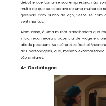
debut
e que torna-se sua empresária, não s
muito do que se esperava de uma mulher de s
gerencia com punho de aço, veste-se com c
sentimentos.
Além disso, é uma mulher trabalhadora que ma
início, reconheceu o potencial de Midge e a 
afiada possuem. As intérpretes Rachel Brosna
das personagens, que, mesmo externalizando p
tão similares.
4- Os diálogos