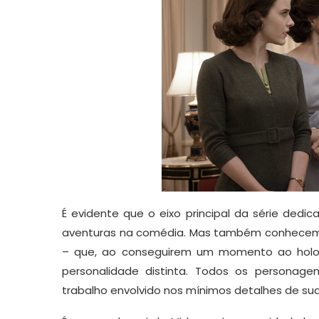
É evidente que o eixo principal da série dedic
aventuras na comédia. Mas também conhecemos
– que, ao conseguirem um momento ao holo
personalidade distinta. Todos os personage
trabalho envolvido nos mínimos detalhes de sua