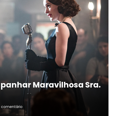
panhar Maravilhosa Sra.
 comentário