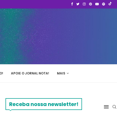
O!
APOIE O JORNAL NOTA!
MAIS
Receba nossa newsletter!