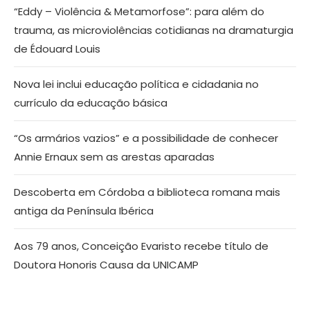
“Eddy – Violência & Metamorfose”: para além do
trauma, as microviolências cotidianas na dramaturgia
de Édouard Louis
Nova lei inclui educação política e cidadania no
currículo da educação básica
“Os armários vazios” e a possibilidade de conhecer
Annie Ernaux sem as arestas aparadas
Descoberta em Córdoba a biblioteca romana mais
antiga da Península Ibérica
Aos 79 anos, Conceição Evaristo recebe título de
Doutora Honoris Causa da UNICAMP