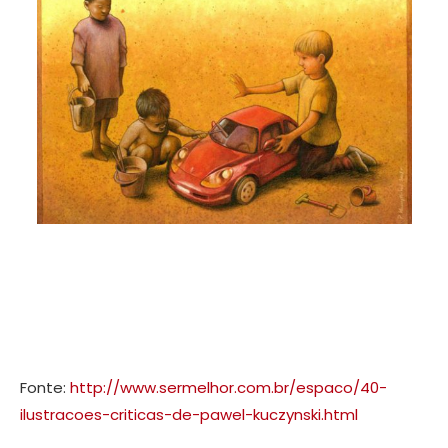
Fonte:
http://www.sermelhor.com.br/espaco/40-
ilustracoes-criticas-de-pawel-kuczynski.html