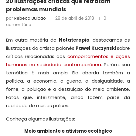
20 ilustrações críticas que retratam
problemas mundiais
por
Rebeca Bulcão
28 de abril de 2018
0
comentário
Em outra matéria do
Notaterapia
, destacamos as
ilustrações do artista polonês
Pawel Kuczynski
sobre
críticas relacionadas aos
comportamentos e ações
humanas na sociedade contemporânea.
Porém, sua
temática é mais ampla. Ele aborda também a
política, a economia, a guerra, a desigualdade, a
fome, a poluição e a destruição do meio ambiente.
Fatos que, infelizmente, ainda fazem parte da
realidade de muitos países.
Conheça algumas ilustrações:
Meio ambiente e ativismo ecológico