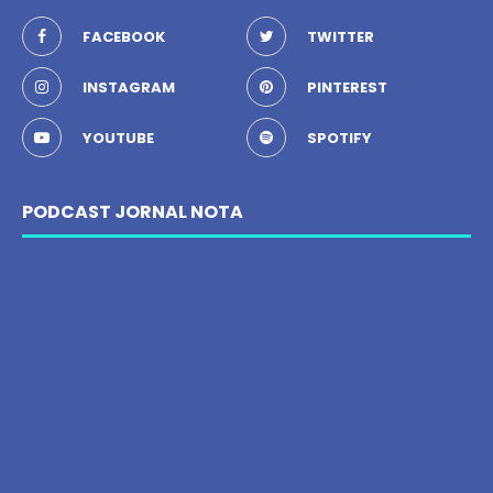
FACEBOOK
TWITTER
INSTAGRAM
PINTEREST
YOUTUBE
SPOTIFY
PODCAST JORNAL NOTA