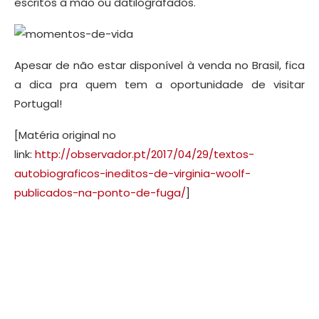
escritos à mão ou datilografados.
Apesar de não estar disponível à venda no Brasil, fica
a dica pra quem tem a oportunidade de visitar
Portugal!
[Matéria original no
link:
http://observador.pt/2017/04/29/textos-
autobiograficos-ineditos-de-virginia-woolf-
publicados-na-ponto-de-fuga/
]