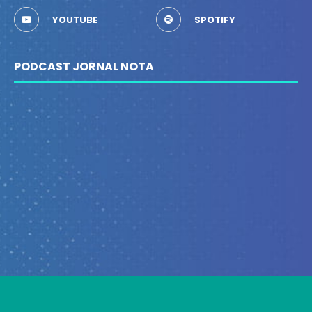
YOUTUBE
SPOTIFY
PODCAST JORNAL NOTA