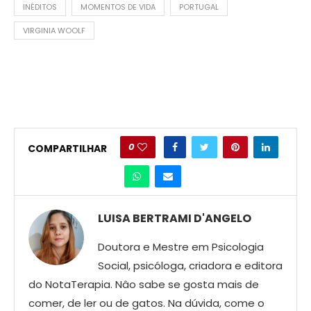
INÉDITOS
MOMENTOS DE VIDA
PORTUGAL
VIRGINIA WOOLF
0
COMPARTILHAR
LUISA BERTRAMI D'ANGELO
Doutora e Mestre em Psicologia
Social, psicóloga, criadora e editora
do NotaTerapia. Nâo sabe se gosta mais de
comer, de ler ou de gatos. Na dúvida, come o