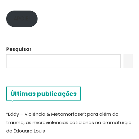
APOIE!
Pesquisar
Últimas publicações
“Eddy – Violência & Metamorfose”: para além do
trauma, as microviolências cotidianas na dramaturgia
de Édouard Louis