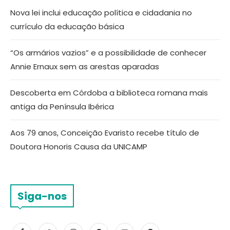
Nova lei inclui educação política e cidadania no
currículo da educação básica
“Os armários vazios” e a possibilidade de conhecer
Annie Ernaux sem as arestas aparadas
Descoberta em Córdoba a biblioteca romana mais
antiga da Península Ibérica
Aos 79 anos, Conceição Evaristo recebe título de
Doutora Honoris Causa da UNICAMP
Siga-nos