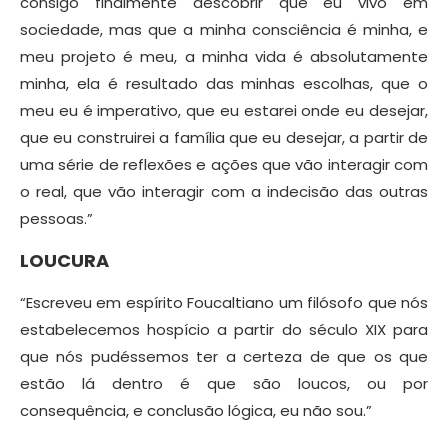
consigo finalmente descobrir que eu vivo em
sociedade, mas que a minha consciência é minha, e
meu projeto é meu, a minha vida é absolutamente
minha, ela é resultado das minhas escolhas, que o
meu eu é imperativo, que eu estarei onde eu desejar,
que eu construirei a família que eu desejar, a partir de
uma série de reflexões e ações que vão interagir com
o real, que vão interagir com a indecisão das outras
pessoas.”
LOUCURA
“Escreveu em espírito Foucaltiano um filósofo que nós
estabelecemos hospício a partir do século XIX para
que nós pudéssemos ter a certeza de que os que
estão lá dentro é que são loucos, ou por
consequência, e conclusão lógica, eu não sou.”