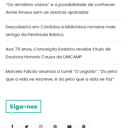
“Os armários vazios” e a possibilidade de conhecer
Annie Ernaux sem as arestas aparadas
Descoberta em Córdoba a biblioteca romana mais
antiga da Península Ibérica
Aos 79 anos, Conceição Evaristo recebe título de
Doutora Honoris Causa da UNICAMP
Marcelo Falcão anuncia a turnê “O Legado”: “Do jeito
que a vida se escreve, é do jeito que a vida se faz”
Siga-nos