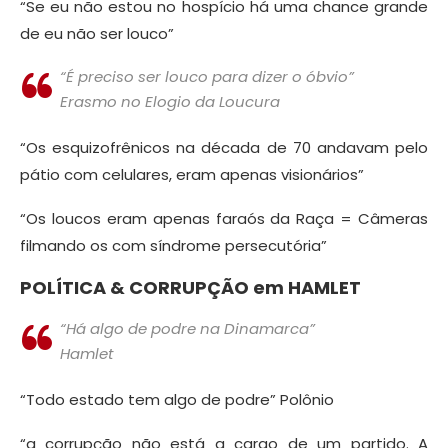
“Se eu não estou no hospício há uma chance grande
de eu não ser louco”
“É preciso ser louco para dizer o óbvio”
Erasmo no
Elogio da Loucura
“Os esquizofrênicos na década de 70 andavam pelo
pátio com celulares, eram apenas visionários”
“Os loucos eram apenas faraós da Raça = Câmeras
filmando os com síndrome persecutória”
POLÍTICA & CORRUPÇÃO em HAMLET
“Há algo de podre na Dinamarca”
Hamlet
“Todo estado tem algo de podre” Polônio
“a corrupção não está a cargo de um partido. A