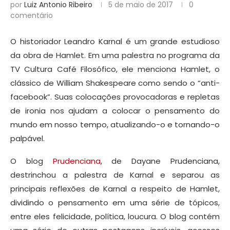
por
Luiz Antonio Ribeiro
5 de maio de 2017
0
comentário
O historiador Leandro Karnal é um grande estudioso
da obra de Hamlet. Em uma palestra no programa da
TV Cultura Café Filosófico, ele menciona Hamlet, o
clássico de William Shakespeare como sendo o “anti-
facebook”. Suas colocações provocadoras e repletas
de ironia nos ajudam a colocar o pensamento do
mundo em nosso tempo, atualizando-o e tornando-o
palpável.
O blog
Prudenciana
, de Dayane Prudenciana,
destrinchou a palestra de Karnal e separou as
principais reflexões de Karnal a respeito de Hamlet,
dividindo o pensamento em uma série de tópicos,
entre eles felicidade, política, loucura. O blog contém