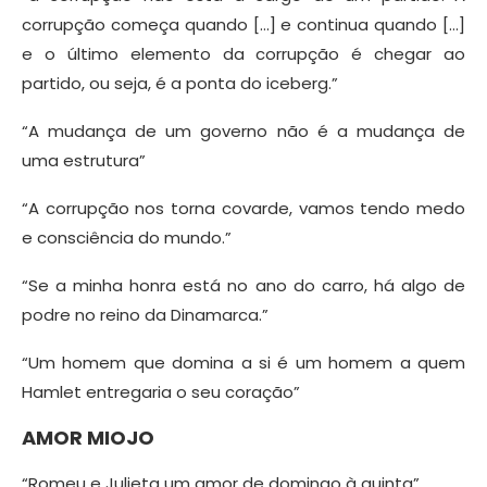
corrupção começa quando […] e continua quando […]
e o último elemento da corrupção é chegar ao
partido, ou seja, é a ponta do iceberg.”
“A mudança de um governo não é a mudança de
uma estrutura”
“A corrupção nos torna covarde, vamos tendo medo
e consciência do mundo.”
“Se a minha honra está no ano do carro, há algo de
podre no reino da Dinamarca.”
“Um homem que domina a si é um homem a quem
Hamlet entregaria o seu coração”
AMOR MIOJO
“Romeu e Julieta um amor de domingo à quinta”