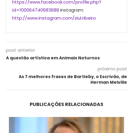
https://www.facebook.com/profile.php?
id=100064740683688
Instagram:
http://www.instagram.com/ziul.ribeiro
post anterior
A questão artística em Animais Noturnos
próximo post
As 7 melhores frases de Bartleby, o Escrivão, de
Herman Melville
PUBLICAÇÕES RELACIONADAS