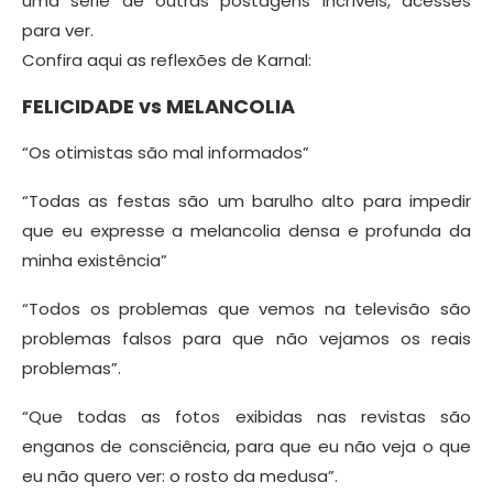
uma série de outras postagens incríveis, acesses
para ver.
Confira aqui as reflexões de Karnal:
FELICIDADE vs MELANCOLIA
“Os otimistas são mal informados”
“Todas as festas são um barulho alto para impedir
que eu expresse a melancolia densa e profunda da
minha existência”
“Todos os problemas que vemos na televisão são
problemas falsos para que não vejamos os reais
problemas”.
“Que todas as fotos exibidas nas revistas são
enganos de consciência, para que eu não veja o que
eu não quero ver: o rosto da medusa”.