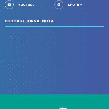
YOUTUBE
SPOTIFY
PODCAST JORNAL NOTA