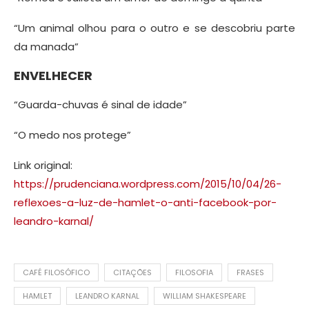
“Um animal olhou para o outro e se descobriu parte
da manada”
ENVELHECER
“Guarda-chuvas é sinal de idade”
“O medo nos protege”
Link original:
https://prudenciana.wordpress.com/2015/10/04/26-
reflexoes-a-luz-de-hamlet-o-anti-facebook-por-
leandro-karnal/
CAFÉ FILOSÓFICO
CITAÇÕES
FILOSOFIA
FRASES
HAMLET
LEANDRO KARNAL
WILLIAM SHAKESPEARE