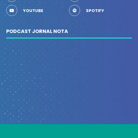
YOUTUBE
SPOTIFY
PODCAST JORNAL NOTA