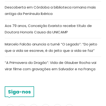
Descoberta em Córdoba a biblioteca romana mais
antiga da Península Ibérica
Aos 79 anos, Conceição Evaristo recebe título de
Doutora Honoris Causa da UNICAMP
Marcelo Falcão anuncia a turnê “O Legado”: “Do jeito
que a vida se escreve, é do jeito que a vida se faz”
“A Primavera do Dragão”: Vida de Glauber Rocha vai
virar filme com gravações em Salvador e na França
Siga-nos