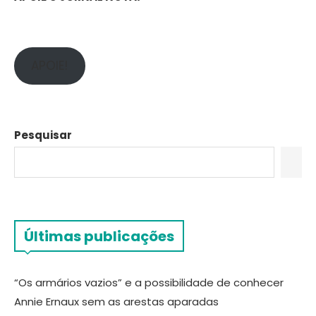
APOIE!
Pesquisar
Últimas publicações
“Os armários vazios” e a possibilidade de conhecer
Annie Ernaux sem as arestas aparadas