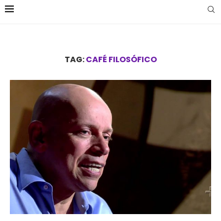
TAG:
CAFÉ FILOSÓFICO