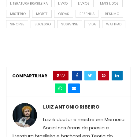
LITERATURA BRASILEIRA
LIVRO
LIVROS
MAIS LIDOS
MISTÉRIO
MORTE
OBRAS
RESENHA
RESUMO
SINOPSE
SUCESSO
SUSPENSE
VIDA
WATTPAD
0
COMPARTILHAR
LUIZ ANTONIO RIBEIRO
Luiz é doutor e mestre em Memória
Social nas áreas de poesia e
literatura brasileira e bacharel em Teoria do