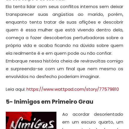
Ela tenta lidar com seus conflitos internos sem deixar
transparecer suas angústias ao marido, porém,
enquanto tenta tratar de suas aflições e descobrir
quem é essa mulher que está vivendo dentro dela,
começa a fazer descobertas perturbadoras sobre a
própria vida e acaba ficando na dúvida sobre quem
ela realmente é e em quem pode ou não confiar.
Embarque nessa história cheia de reviravoltas comigo
e surpreenda-se com um final que nem mesmo os
envolvidos no desfecho poderiam imaginar.
Leia aqui:
https://www.wattpad.com/story/77579810
5- Inimigos em Primeiro Grau
Ao acordar desorientado
em um escuro quarto, um