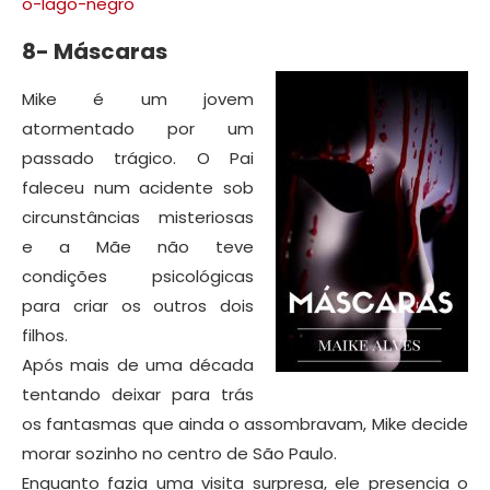
o-lago-negro
8- Máscaras
Mike é um jovem
atormentado por um
passado trágico. O Pai
faleceu num acidente sob
circunstâncias misteriosas
e a Mãe não teve
condições psicológicas
para criar os outros dois
filhos.
Após mais de uma década
tentando deixar para trás
os fantasmas que ainda o assombravam, Mike decide
morar sozinho no centro de São Paulo.
Enquanto fazia uma visita surpresa, ele presencia o