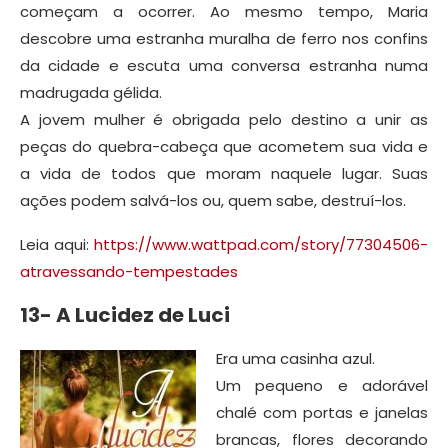
começam a ocorrer. Ao mesmo tempo, Maria
descobre uma estranha muralha de ferro nos confins
da cidade e escuta uma conversa estranha numa
madrugada gélida.
A jovem mulher é obrigada pelo destino a unir as
peças do quebra-cabeça que acometem sua vida e
a vida de todos que moram naquele lugar. Suas
ações podem salvá-los ou, quem sabe, destruí-los.
Leia aqui:
https://www.wattpad.com/story/77304506-
atravessando-tempestades
13- A Lucidez de Luci
Era uma casinha azul.
Um pequeno e adorável
chalé com portas e janelas
brancas, flores decorando