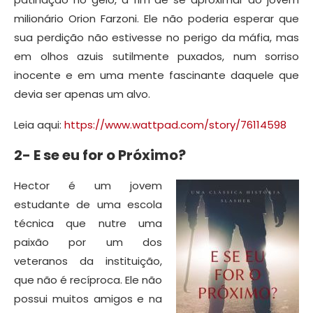
milionário Orion Farzoni. Ele não poderia esperar que
sua perdição não estivesse no perigo da máfia, mas
em olhos azuis sutilmente puxados, num sorriso
inocente e em uma mente fascinante daquele que
devia ser apenas um alvo.
Leia aqui:
https://www.wattpad.com/story/76114598
2- E se eu for o Próximo?
Hector é um jovem
estudante de uma escola
técnica que nutre uma
paixão por um dos
veteranos da instituição,
que não é recíproca. Ele não
possui muitos amigos e na