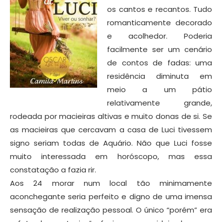
os cantos e recantos. Tudo
romanticamente decorado
e acolhedor. Poderia
facilmente ser um cenário
de contos de fadas: uma
residência diminuta em
meio a um pátio
relativamente grande,
rodeada por macieiras altivas e muito donas de si. Se
as macieiras que cercavam a casa de Luci tivessem
signo seriam todas de Aquário. Não que Luci fosse
muito interessada em horóscopo, mas essa
constatação a fazia rir.
Aos 24 morar num local tão minimamente
aconchegante seria perfeito e digno de uma imensa
sensação de realização pessoal. O único “porém” era