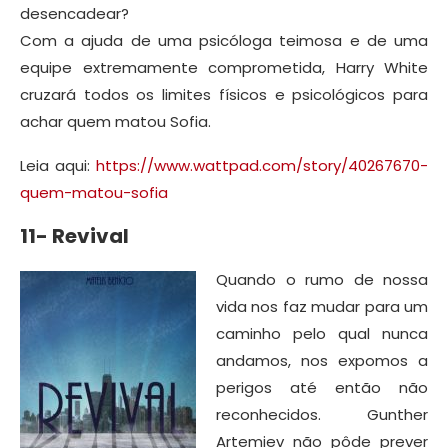
desencadear?
Com a ajuda de uma psicóloga teimosa e de uma
equipe extremamente comprometida, Harry White
cruzará todos os limites físicos e psicológicos para
achar quem matou Sofia.
Leia aqui:
https://www.wattpad.com/story/40267670-
quem-matou-sofia
11- Revival
Quando o rumo de nossa
vida nos faz mudar para um
caminho pelo qual nunca
andamos, nos expomos a
perigos até então não
reconhecidos. Gunther
Artemiev não pôde prever