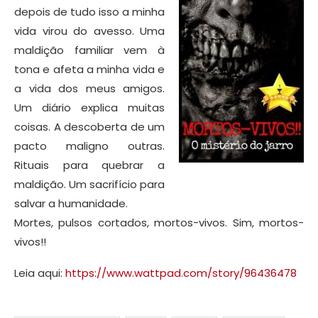
depois de tudo isso a minha
vida virou do avesso. Uma
maldição familiar vem à
tona e afeta a minha vida e
a vida dos meus amigos.
Um diário explica muitas
coisas. A descoberta de um
pacto maligno outras.
Rituais para quebrar a
maldição. Um sacrifício para
salvar a humanidade.
Mortes, pulsos cortados, mortos-vivos. Sim, mortos-
vivos!!
Leia aqui:
https://www.wattpad.com/story/96436478