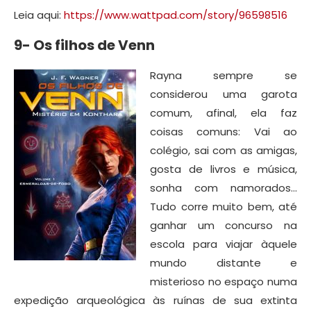
Leia aqui:
https://www.wattpad.com/story/96598516
9- Os filhos de Venn
Rayna sempre se
considerou uma garota
comum, afinal, ela faz
coisas comuns: Vai ao
colégio, sai com as amigas,
gosta de livros e música,
sonha com namorados…
Tudo corre muito bem, até
ganhar um concurso na
escola para viajar àquele
mundo distante e
misterioso no espaço numa
expedição arqueológica às ruínas de sua extinta