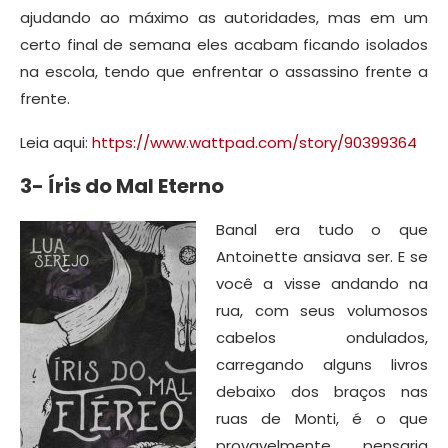
ajudando ao máximo as autoridades, mas em um
certo final de semana eles acabam ficando isolados
na escola, tendo que enfrentar o assassino frente a
frente.
Leia aqui:
https://www.wattpad.com/story/90399364
3- Íris do Mal Eterno
Banal era tudo o que
Antoinette ansiava ser. E se
você a visse andando na
rua, com seus volumosos
cabelos ondulados,
carregando alguns livros
debaixo dos braços nas
ruas de Monti, é o que
provavelmente pensaria