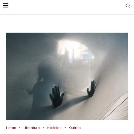
Listas
Literatura
Notícias
Outras