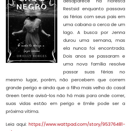
desaparece na Floresta
Restsid enquanto passava
as férias com seus pais em
uma cabana a cerca de um
lago. A busca por Jenna
durou uma semana, mas
ela nunca foi encontrada.
Dois anos se passaram e
uma nova família resolve
passar suas férias no
mesmo lugar, porém, não percebem que correm
grande perigo e ainda que a filha mais velha do casal
Green tente avisá-los não há mais para onde correr,
suas vidas estão em perigo e Emile pode ser a
próxima vítima.
Leia aqui:
https://www.wattpad.com/story/95376481-