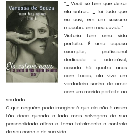
“_ Você só tem que deixar
ela entrar… _ foi tudo que
eu ouvi, em um sussurro
macabro em meu ouvido.”
Victoria tem uma vida
perfeita. É uma esposa
exemplar, profissional
dedicada e admirável,
casada há quatro anos
com Lucas, ela vive um
verdadeiro sonho de amor
com um marido perfeito ao
seu lado.
O que ninguém pode imaginar é que ela não é assim
tão doce quando o lado mais selvagem de sua
personalidade aflora e toma totalmente o controle
de seu corpo e de sua vida.