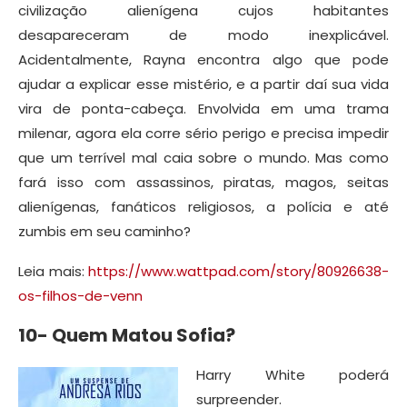
civilização alienígena cujos habitantes
desapareceram de modo inexplicável.
Acidentalmente, Rayna encontra algo que pode
ajudar a explicar esse mistério, e a partir daí sua vida
vira de ponta-cabeça. Envolvida em uma trama
milenar, agora ela corre sério perigo e precisa impedir
que um terrível mal caia sobre o mundo. Mas como
fará isso com assassinos, piratas, magos, seitas
alienígenas, fanáticos religiosos, a polícia e até
zumbis em seu caminho?
Leia mais:
https://www.wattpad.com/story/80926638-
os-filhos-de-venn
10- Quem Matou Sofia?
Harry White poderá
surpreender.