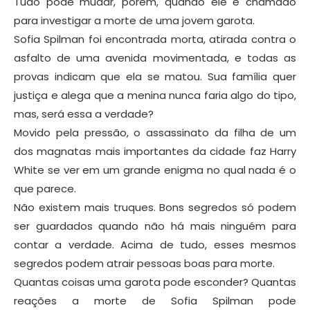
Tudo pode mudar, porém, quando ele é chamado
para investigar a morte de uma jovem garota.
Sofia Spilman foi encontrada morta, atirada contra o
asfalto de uma avenida movimentada, e todas as
provas indicam que ela se matou. Sua família quer
justiça e alega que a menina nunca faria algo do tipo,
mas, será essa a verdade?
Movido pela pressão, o assassinato da filha de um
dos magnatas mais importantes da cidade faz Harry
White se ver em um grande enigma no qual nada é o
que parece.
Não existem mais truques. Bons segredos só podem
ser guardados quando não há mais ninguém para
contar a verdade. Acima de tudo, esses mesmos
segredos podem atrair pessoas boas para morte.
Quantas coisas uma garota pode esconder? Quantas
reações a morte de Sofia Spilman pode