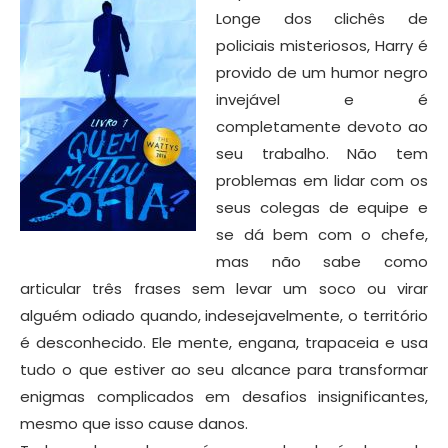
Longe dos clichês de
policiais misteriosos, Harry é
provido de um humor negro
invejável e é
completamente devoto ao
seu trabalho. Não tem
problemas em lidar com os
seus colegas de equipe e
se dá bem com o chefe,
mas não sabe como
articular três frases sem levar um soco ou virar
alguém odiado quando, indesejavelmente, o território
é desconhecido. Ele mente, engana, trapaceia e usa
tudo o que estiver ao seu alcance para transformar
enigmas complicados em desafios insignificantes,
mesmo que isso cause danos.