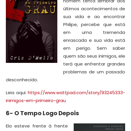
homem tenta lembrar dos
últimos acontecimentos de
sua vida e ao encontrar
Philipe, percebe que está
em uma tremenda
enrascada e sua vida está
em perigo. Sem saber
quem são seus inimigos, ele
terá que enfrentar grandes
problemas de um passado
desconhecido.
Leia aqui:
https://www.wattpad.com/story/93245333-
inimigos-em-primeiro-grau
6- O Tempo Logo Depois
Ela esteve frente à frente