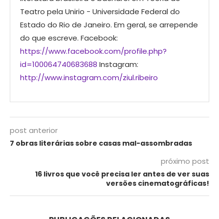
Teatro pela Unirio - Universidade Federal do
Estado do Rio de Janeiro. Em geral, se arrepende
do que escreve. Facebook:
https://www.facebook.com/profile.php?
id=100064740683688
Instagram:
http://www.instagram.com/ziul.ribeiro
post anterior
7 obras literárias sobre casas mal-assombradas
próximo post
16 livros que você precisa ler antes de ver suas
versões cinematográficas!