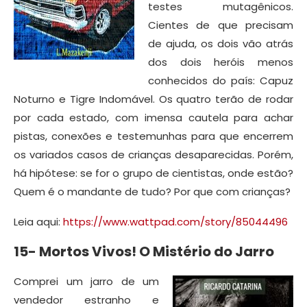
testes mutagênicos.
Cientes de que precisam
de ajuda, os dois vão atrás
dos dois heróis menos
conhecidos do país: Capuz
Noturno e Tigre Indomável. Os quatro terão de rodar
por cada estado, com imensa cautela para achar
pistas, conexões e testemunhas para que encerrem
os variados casos de crianças desaparecidas. Porém,
há hipótese: se for o grupo de cientistas, onde estão?
Quem é o mandante de tudo? Por que com crianças?
Leia aqui:
https://www.wattpad.com/story/85044496
15- Mortos Vivos! O Mistério do Jarro
Comprei um jarro de um
vendedor estranho e