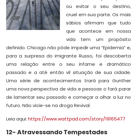
ou evitar o seu destino,
cruel em sua parte. Os mais
sábios afirmam que tudo
que acontece em nossa
vida tem um propósito
definido. Chicago não pôde impedir uma “Epidemia” e,
para a surpresa do imigrante Russo, foi descoberta
uma relação entre o seu infame e dramático
passado e a até então vil situação de sua cidade.
Uma série de acontecimentos trará para Gunther
uma nova perspectiva de vida e pessoas o fará parar
de lamentar seu passado e começar a olhar a luz no
futuro. Não vicie-se na droga Revival.
Leia aqui:
https://www.wattpad.com/story/19165477
12- Atravessando Tempestades