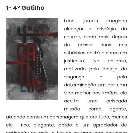
1- 4º Gatilho
Leon jamais imaginou
alcançar o privilégio da
riqueza, ainda mais depois
de passar anos nos
subúrbios da Itália como um
justiceiro. No entanto,
motivado pelo desejo de
vingança e pela
determinação em dar uma
vida melhor aos irmãos, ele
aceita uma arriscada
missão como agente,
atuando como um personagem que era tudo, menos
ele: rico, elegante, polido e um apreciador de
patinação no gelo, a fim de se aproximar do jovem