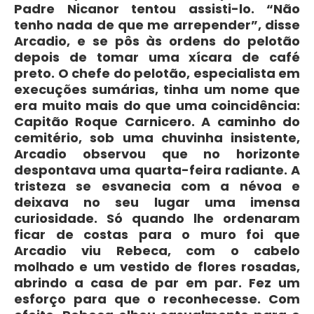
Padre Nicanor tentou assisti-lo. “Não
tenho nada de que me arrepender”, disse
Arcadio, e se pôs às ordens do pelotão
depois de tomar uma xícara de café
preto. O chefe do pelotão, especialista em
execuções sumárias, tinha um nome que
era muito mais do que uma coincidência:
Capitão Roque Carnicero. A caminho do
cemitério, sob uma chuvinha insistente,
Arcadio observou que no horizonte
despontava uma quarta-feira radiante. A
tristeza se esvanecia com a névoa e
deixava no seu lugar uma imensa
curiosidade. Só quando lhe ordenaram
ficar de costas para o muro foi que
Arcadio viu Rebeca, com o cabelo
molhado e um vestido de flores rosadas,
abrindo a casa de par em par. Fez um
esforço para que o reconhecesse. Com