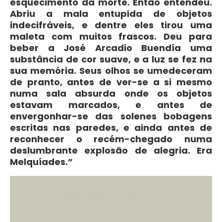
esquecimento da morte. Então entendeu.
Abriu a mala entupida de objetos
indecifráveis, e dentre eles tirou uma
maleta com muitos frascos. Deu para
beber a José Arcadio Buendía uma
substância de cor suave, e a luz se fez na
sua memória. Seus olhos se umedeceram
de pranto, antes de ver-se a si mesmo
numa sala absurda onde os objetos
estavam marcados, e antes de
envergonhar-se das solenes bobagens
escritas nas paredes, e ainda antes de
reconhecer o recém-chegado numa
deslumbrante explosão de alegria. Era
Melquíades.”