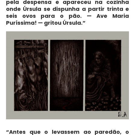
pela despensa e apareceu na cozinha
onde Úrsula se dispunha a partir trinta e
seis ovos para o pão. — Ave Maria
Puríssima! — gritou Úrsula.”
“Antes que o levassem ao paredão, o