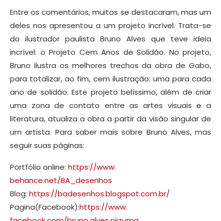
Entre os comentários, muitos se destacaram, mas um
deles nos apresentou a um projeto incrível. Trata-se
do ilustrador paulista Bruno Alves que teve ideia
incrível: o Projeto Cem Anos de Solidão. No projeto,
Bruno ilustra os melhores trechos da obra de Gabo,
para totalizar, ao fim, cem ilustração: uma para cada
ano de solidão. Este projeto belíssimo, além de criar
uma zona de contato entre as artes visuais e a
literatura, atualiza a obra a partir da visão singular de
um artista. Para saber mais sobre Bruno Alves, mas
seguir suas páginas:
Portfólio online:
https://www.
behance.net/BA_desenhos
Blog:
https://badesenhos.
blogspot.com.br/
Pagina(Facebook):
https://www.
facebook.com/bruno.alves.
niizuma