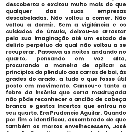
descoberta o excitou muito mais do que
qualquer das suas empresas
descabeladas. Não voltou a comer. Não
voltou a dormir. Sem a vigilância e os
cuidados de Úrsula, deixou-se arrastar
pela sua imaginação até um estado de
delírio perpétuo do qual não voltou a se
recuperar. Passava as noites andando no
quarto, pensando em voz alta,
procurando a maneira de aplicar os
princípios do pêndulo aos carros de boi, às
grades do arado, a tudo o que fosse útil
posto em movimento. Cansou-o tanto a
febre da insônia que certa madrugada
não pôde reconhecer o ancião de cabeça
branca e gestos incertos que entrou no
seu quarto. Era Prudencio Aguilar. Quando
por fim o identificou, assombrado de que
também os mortos envelhecessem, José