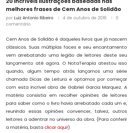
20 incríveis ilustrações baseadas nas
melhores frases de Cem Anos de Solidão
por
Luiz Antonio Ribeiro
4 de outubro de 2016
0
comentário
Cem Anos de Solidão é daqueles livros que já nascem
clássicos. Suas múltiplas faces e seu encantamento
vem arrebatando uma legião de leitores deste seu
lançamento até agora. O NotaTerapia atestou isso
quando, algum tempo atrás lançamos uma série
chamada Dicas de Leitura e optamos por começar
com esta incrível obra de Gabriel Garcia Marquez. A
matéria consistia em recolher opiniões de leitores
para saber como o livro havia arrebatado cada um e,
reunindo essas opiniões convencer, talvez, outros
leitores a adentrar no universo da obra. (Para conferir
a matéria, basta
clicar aqui!
)