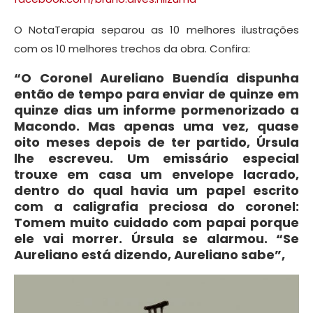
O NotaTerapia separou as 10 melhores ilustrações
com os 10 melhores trechos da obra. Confira:
“O Coronel Aureliano Buendía dispunha
então de tempo para enviar de quinze em
quinze dias um informe pormenorizado a
Macondo. Mas apenas uma vez, quase
oito meses depois de ter partido, Úrsula
lhe escreveu. Um emissário especial
trouxe em casa um envelope lacrado,
dentro do qual havia um papel escrito
com a caligrafia preciosa do coronel:
Tomem muito cuidado com papai porque
ele vai morrer. Úrsula se alarmou. “Se
Aureliano está dizendo, Aureliano sabe”,