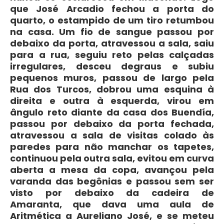
que José Arcadio fechou a porta do
quarto, o estampido de um tiro retumbou
na casa. Um fio de sangue passou por
debaixo da porta, atravessou a sala, saiu
para a rua, seguiu reto pelas calçadas
irregulares, desceu degraus e subiu
pequenos muros, passou de largo pela
Rua dos Turcos, dobrou uma esquina à
direita e outra à esquerda, virou em
ângulo reto diante da casa dos Buendía,
passou por debaixo da porta fechada,
atravessou a sala de visitas colado às
paredes para não manchar os tapetes,
continuou pela outra sala, evitou em curva
aberta a mesa da copa, avançou pela
varanda das begônias e passou sem ser
visto por debaixo da cadeira de
Amaranta, que dava uma aula de
Aritmética a Aureliano José, e se meteu