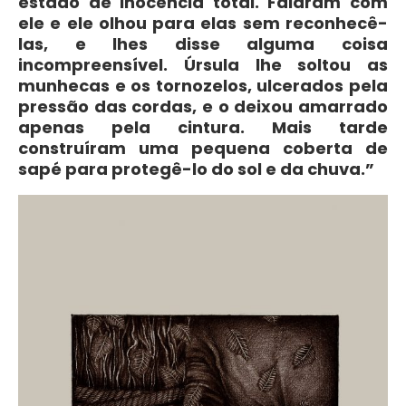
estado de inocência total. Falaram com
ele e ele olhou para elas sem reconhecê-
las, e lhes disse alguma coisa
incompreensível. Úrsula lhe soltou as
munhecas e os tornozelos, ulcerados pela
pressão das cordas, e o deixou amarrado
apenas pela cintura. Mais tarde
construíram uma pequena coberta de
sapé para protegê-lo do sol e da chuva.”