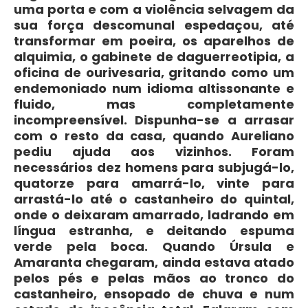
uma porta e com a violência selvagem da
sua força descomunal espedaçou, até
transformar em poeira, os aparelhos de
alquimia, o gabinete de daguerreotipia, a
oficina de ourivesaria, gritando como um
endemoniado num idioma altissonante e
fluido, mas completamente
incompreensível. Dispunha-se a arrasar
com o resto da casa, quando Aureliano
pediu ajuda aos vizinhos. Foram
necessários dez homens para subjugá-lo,
quatorze para amarrá-lo, vinte para
arrastá-lo até o castanheiro do quintal,
onde o deixaram amarrado, ladrando em
língua estranha, e deitando espuma
verde pela boca. Quando Úrsula e
Amaranta chegaram, ainda estava atado
pelos pés e pelas mãos ao tronco do
castanheiro, ensopado de chuva e num