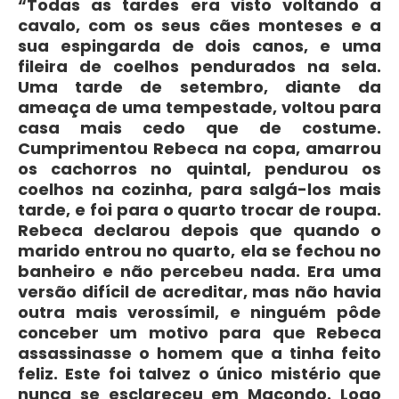
“Todas as tardes era visto voltando a
cavalo, com os seus cães monteses e a
sua espingarda de dois canos, e uma
fileira de coelhos pendurados na sela.
Uma tarde de setembro, diante da
ameaça de uma tempestade, voltou para
casa mais cedo que de costume.
Cumprimentou Rebeca na copa, amarrou
os cachorros no quintal, pendurou os
coelhos na cozinha, para salgá-los mais
tarde, e foi para o quarto trocar de roupa.
Rebeca declarou depois que quando o
marido entrou no quarto, ela se fechou no
banheiro e não percebeu nada. Era uma
versão difícil de acreditar, mas não havia
outra mais verossímil, e ninguém pôde
conceber um motivo para que Rebeca
assassinasse o homem que a tinha feito
feliz. Este foi talvez o único mistério que
nunca se esclareceu em Macondo. Logo