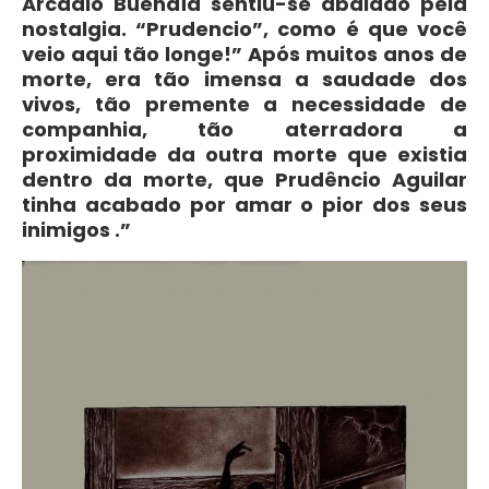
Arcadio Buendía sentiu-se abalado pela
nostalgia. “Prudencio”, como é que você
veio aqui tão longe!” Após muitos anos de
morte, era tão imensa a saudade dos
vivos, tão premente a necessidade de
companhia, tão aterradora a
proximidade da outra morte que existia
dentro da morte, que Prudêncio Aguilar
tinha acabado por amar o pior dos seus
inimigos .”