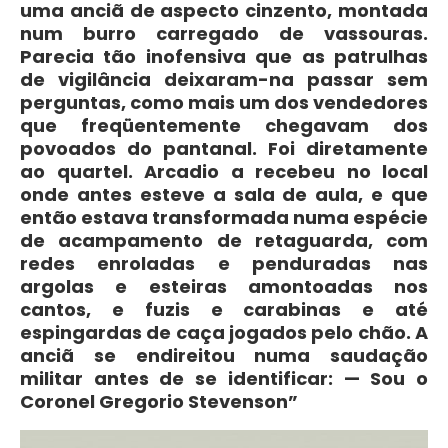
uma anciã de aspecto cinzento, montada
num burro carregado de vassouras.
Parecia tão inofensiva que as patrulhas
de vigilância deixaram-na passar sem
perguntas, como mais um dos vendedores
que freqüentemente chegavam dos
povoados do pantanal. Foi diretamente
ao quartel. Arcadio a recebeu no local
onde antes esteve a sala de aula, e que
então estava transformada numa espécie
de acampamento de retaguarda, com
redes enroladas e penduradas nas
argolas e esteiras amontoadas nos
cantos, e fuzis e carabinas e até
espingardas de caça jogados pelo chão. A
anciã se endireitou numa saudação
militar antes de se identificar: — Sou o
Coronel Gregorio Stevenson”