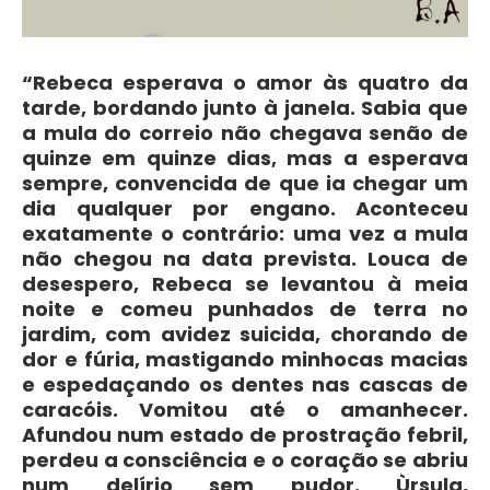
“Rebeca esperava o amor às quatro da
tarde, bordando junto à janela. Sabia que
a mula do correio não chegava senão de
quinze em quinze dias, mas a esperava
sempre, convencida de que ia chegar um
dia qualquer por engano. Aconteceu
exatamente o contrário: uma vez a mula
não chegou na data prevista. Louca de
desespero, Rebeca se levantou à meia
noite e comeu punhados de terra no
jardim, com avidez suicida, chorando de
dor e fúria, mastigando minhocas macias
e espedaçando os dentes nas cascas de
caracóis. Vomitou até o amanhecer.
Afundou num estado de prostração febril,
perdeu a consciência e o coração se abriu
num delírio sem pudor. Ùrsula,