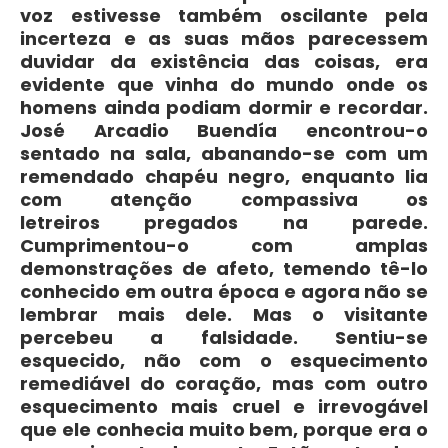
voz estivesse também oscilante pela
incerteza e as suas mãos parecessem
duvidar da existência das coisas, era
evidente que vinha do mundo onde os
homens ainda podiam dormir e recordar.
José Arcadio Buendía encontrou-o
sentado na sala, abanando-se com um
remendado chapéu negro, enquanto lia
com atenção compassiva os
letreiros pregados na parede.
Cumprimentou-o com amplas
demonstrações de afeto, temendo tê-lo
conhecido em outra época e agora não se
lembrar mais dele. Mas o visitante
percebeu a falsidade. Sentiu-se
esquecido, não com o esquecimento
remediável do coração, mas com outro
esquecimento mais cruel e irrevogável
que ele conhecia muito bem, porque era o