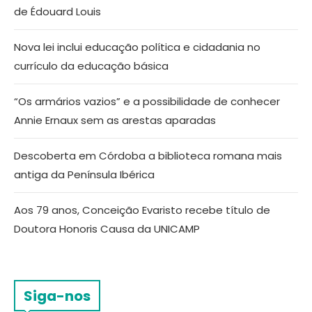
de Édouard Louis
Nova lei inclui educação política e cidadania no
currículo da educação básica
“Os armários vazios” e a possibilidade de conhecer
Annie Ernaux sem as arestas aparadas
Descoberta em Córdoba a biblioteca romana mais
antiga da Península Ibérica
Aos 79 anos, Conceição Evaristo recebe título de
Doutora Honoris Causa da UNICAMP
Siga-nos