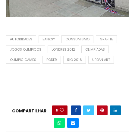
AUTORIDADES
BANKSY
CONSUMISMO
GRAFITE
JOGOS OLIMPICOS
LONDRES 2012
OLIMPÍADAS
OLIMPIC GAMES
PODER
RIO 2016
URBAN ART
0
COMPARTILHAR