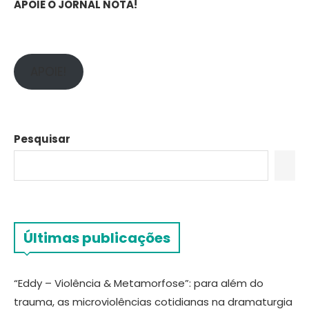
APOIE O JORNAL NOTA!
APOIE!
Pesquisar
Últimas publicações
“Eddy – Violência & Metamorfose”: para além do
trauma, as microviolências cotidianas na dramaturgia