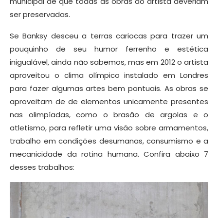
municipal de que todas as obras do artista deveriam
ser preservadas.
Se Banksy desceu a terras cariocas para trazer um
pouquinho de seu humor ferrenho e estética
inigualável, ainda não sabemos, mas em 2012 o artista
aproveitou o clima olímpico instalado em Londres
para fazer algumas artes bem pontuais. As obras se
aproveitam de de elementos unicamente presentes
nas olimpíadas, como o brasão de argolas e o
atletismo, para refletir uma visão sobre armamentos,
trabalho em condições desumanas, consumismo e a
mecanicidade da rotina humana. Confira abaixo 7
desses trabalhos: