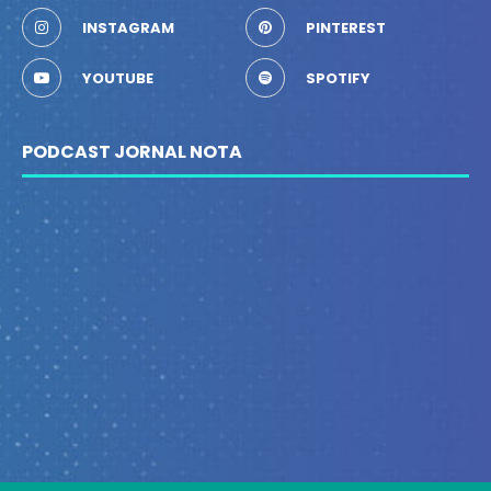
INSTAGRAM
PINTEREST
YOUTUBE
SPOTIFY
PODCAST JORNAL NOTA