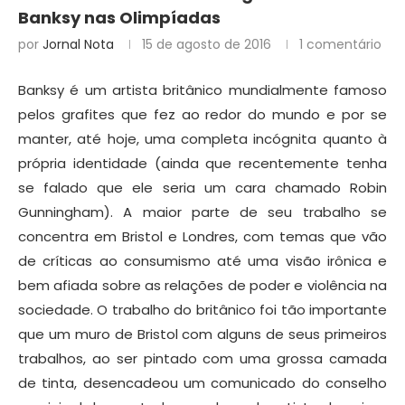
Banksy nas Olimpíadas
por
Jornal Nota
15 de agosto de 2016
1 comentário
Banksy é um artista britânico mundialmente famoso
pelos grafites que fez ao redor do mundo e por se
manter, até hoje, uma completa incógnita quanto à
própria identidade (ainda que recentemente tenha
se falado que ele seria um cara chamado Robin
Gunningham). A maior parte de seu trabalho se
concentra em Bristol e Londres, com temas que vão
de críticas ao consumismo até uma visão irônica e
bem afiada sobre as relações de poder e violência na
sociedade. O trabalho do britânico foi tão importante
que um muro de Bristol com alguns de seus primeiros
trabalhos, ao ser pintado com uma grossa camada
de tinta, desencadeou um comunicado do conselho