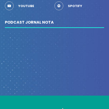
YOUTUBE
SPOTIFY
PODCAST JORNAL NOTA