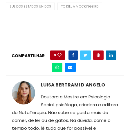
SUL DOS ESTADOS UNIDOS
TO KILL A MOCKINGBIRD
0
COMPARTILHAR
LUISA BERTRAMI D'ANGELO
Doutora e Mestre em Psicologia
Social, psicóloga, criadora e editora
do NotaTerapia. Nâo sabe se gosta mais de
comer, de ler ou de gatos. Na dúvida, come o
tempo todo, lê tudo que for possível e