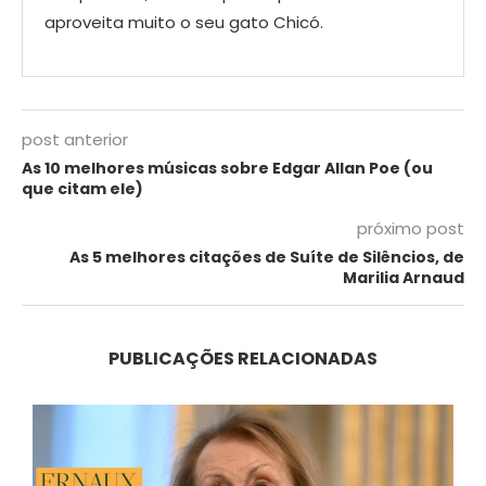
aproveita muito o seu gato Chicó.
post anterior
As 10 melhores músicas sobre Edgar Allan Poe (ou
que citam ele)
próximo post
As 5 melhores citações de Suíte de Silêncios, de
Marilia Arnaud
PUBLICAÇÕES RELACIONADAS