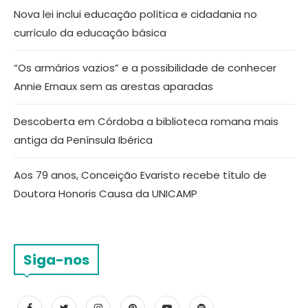
Nova lei inclui educação política e cidadania no
currículo da educação básica
“Os armários vazios” e a possibilidade de conhecer
Annie Ernaux sem as arestas aparadas
Descoberta em Córdoba a biblioteca romana mais
antiga da Península Ibérica
Aos 79 anos, Conceição Evaristo recebe título de
Doutora Honoris Causa da UNICAMP
Siga-nos