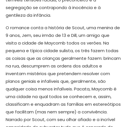
segregação se contrapondo à inocência e à
gentileza da infância.
O romance conta a história de Scout, uma menina de
9 anos, Jem, seu irmão de 13 e Dill, um amigo que
visita a cidade de Maycomb todos os verões. Na
pequena e típica cidade sulista, os três fazem todas
as coisas que as crianças geralmente fazem: brincam
na rua, descumprem as ordens dos adultos e
inventam mistérios que pretendem resolver com
planos geniais e infalíveis que, geralmente, são
qualquer coisa menos infalíveis. Pacata, Maycomb é
uma cidade na qual todos se conhecem e, assim,
classificam e enquadram as famílias em estereótipos
que facilitam (mas nem sempre) a convivência.
Narrado por Scout, com seu olhar afiado e a incrível