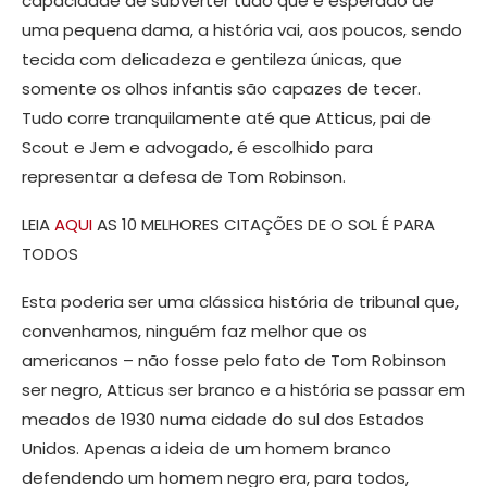
capacidade de subverter tudo que é esperado de
uma pequena dama, a história vai, aos poucos, sendo
tecida com delicadeza e gentileza únicas, que
somente os olhos infantis são capazes de tecer.
Tudo corre tranquilamente até que Atticus, pai de
Scout e Jem e advogado, é escolhido para
representar a defesa de Tom Robinson.
LEIA
AQUI
AS 10 MELHORES CITAÇÕES DE O SOL É PARA
TODOS
Esta poderia ser uma clássica história de tribunal que,
convenhamos, ninguém faz melhor que os
americanos – não fosse pelo fato de Tom Robinson
ser negro, Atticus ser branco e a história se passar em
meados de 1930 numa cidade do sul dos Estados
Unidos. Apenas a ideia de um homem branco
defendendo um homem negro era, para todos,