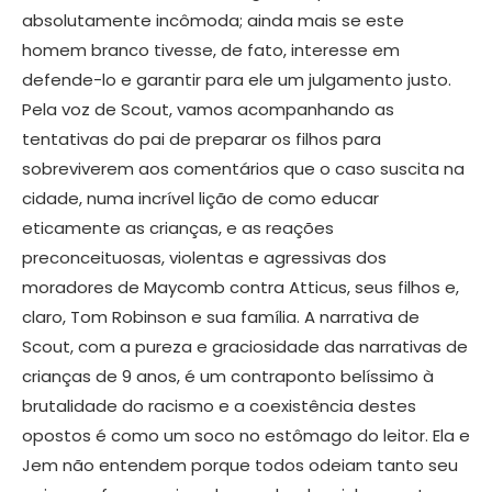
absolutamente incômoda; ainda mais se este
homem branco tivesse, de fato, interesse em
defende-lo e garantir para ele um julgamento justo.
Pela voz de Scout, vamos acompanhando as
tentativas do pai de preparar os filhos para
sobreviverem aos comentários que o caso suscita na
cidade, numa incrível lição de como educar
eticamente as crianças, e as reações
preconceituosas, violentas e agressivas dos
moradores de Maycomb contra Atticus, seus filhos e,
claro, Tom Robinson e sua família. A narrativa de
Scout, com a pureza e graciosidade das narrativas de
crianças de 9 anos, é um contraponto belíssimo à
brutalidade do racismo e a coexistência destes
opostos é como um soco no estômago do leitor. Ela e
Jem não entendem porque todos odeiam tanto seu