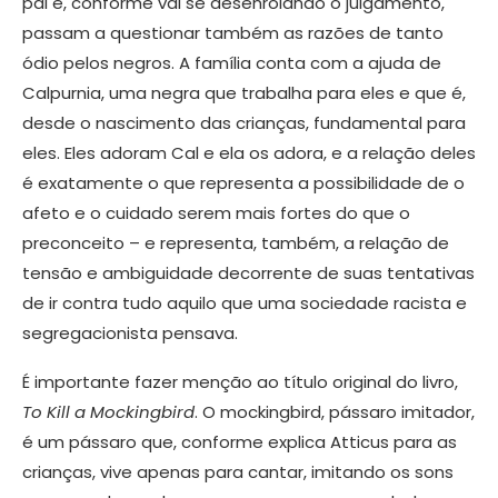
pai e, conforme vai se desenrolando o julgamento,
passam a questionar também as razões de tanto
ódio pelos negros. A família conta com a ajuda de
Calpurnia, uma negra que trabalha para eles e que é,
desde o nascimento das crianças, fundamental para
eles. Eles adoram Cal e ela os adora, e a relação deles
é exatamente o que representa a possibilidade de o
afeto e o cuidado serem mais fortes do que o
preconceito – e representa, também, a relação de
tensão e ambiguidade decorrente de suas tentativas
de ir contra tudo aquilo que uma sociedade racista e
segregacionista pensava.
É importante fazer menção ao título original do livro,
To Kill a Mockingbird
. O mockingbird, pássaro imitador,
é um pássaro que, conforme explica Atticus para as
crianças, vive apenas para cantar, imitando os sons