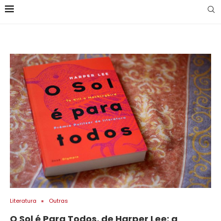
Literatura
Outras
O Sol é Para Todos, de Harper Lee: a