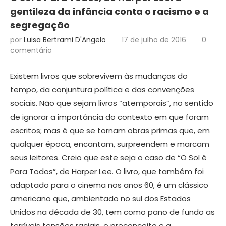
gentileza da infância conta o racismo e a
segregação
por
Luisa Bertrami D'Angelo
17 de julho de 2016
0
comentário
Existem livros que sobrevivem às mudanças do
tempo, da conjuntura política e das convenções
sociais. Não que sejam livros “atemporais”, no sentido
de ignorar a importância do contexto em que foram
escritos; mas é que se tornam obras primas que, em
qualquer época, encantam, surpreendem e marcam
seus leitores. Creio que este seja o caso de “O Sol é
Para Todos”, de Harper Lee. O livro, que também foi
adaptado para o cinema nos anos 60, é um clássico
americano que, ambientado no sul dos Estados
Unidos na década de 30, tem como pano de fundo as
terríveis tensões raciais, o preconceito e a