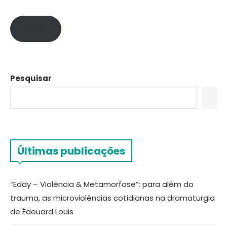
APOIE!
Pesquisar
Últimas publicações
“Eddy – Violência & Metamorfose”: para além do
trauma, as microviolências cotidianas na dramaturgia
de Édouard Louis