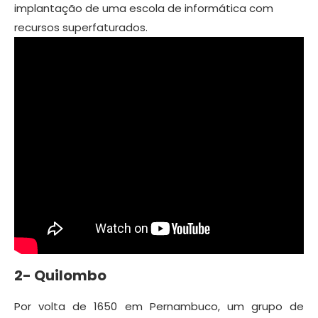
implantação de uma escola de informática com
recursos superfaturados.
2- Quilombo
Por volta de 1650 em Pernambuco, um grupo de