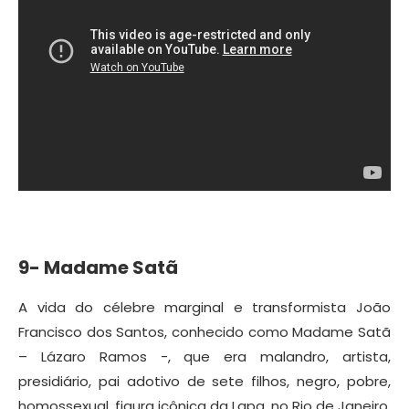
9- Madame Satã
A vida do célebre marginal e transformista João
Francisco dos Santos, conhecido como Madame Satã
– Lázaro Ramos -, que era malandro, artista,
presidiário, pai adotivo de sete filhos, negro, pobre,
homossexual, figura icônica da Lapa, no Rio de Janeiro.