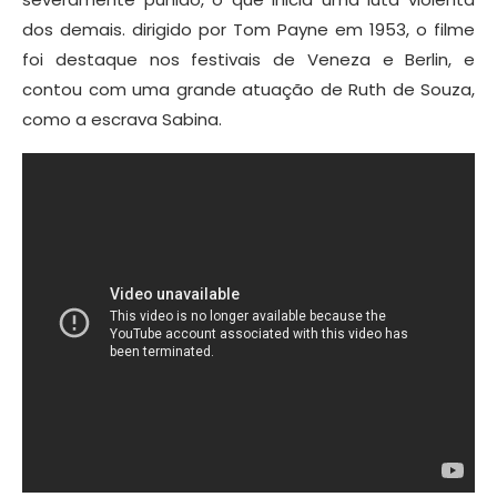
dos demais. dirigido por Tom Payne em 1953, o filme
foi destaque nos festivais de Veneza e Berlin, e
contou com uma grande atuação de Ruth de Souza,
como a escrava Sabina.