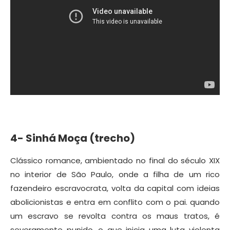
4- Sinhá Moça (trecho)
Clássico romance, ambientado no final do século XIX
no interior de São Paulo, onde a filha de um rico
fazendeiro escravocrata, volta da capital com ideias
abolicionistas e entra em conflito com o pai. quando
um escravo se revolta contra os maus tratos, é
severamente punido, o que inicia uma luta violenta