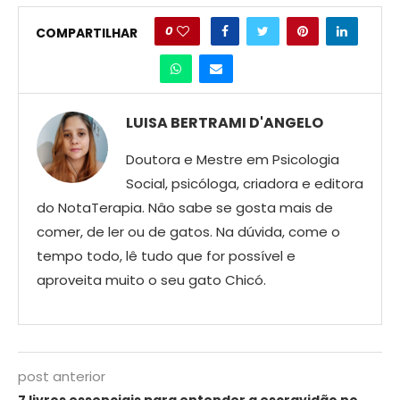
0
COMPARTILHAR
LUISA BERTRAMI D'ANGELO
Doutora e Mestre em Psicologia
Social, psicóloga, criadora e editora
do NotaTerapia. Nâo sabe se gosta mais de
comer, de ler ou de gatos. Na dúvida, come o
tempo todo, lê tudo que for possível e
aproveita muito o seu gato Chicó.
post anterior