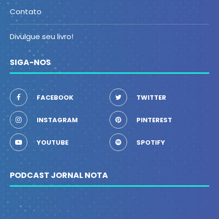
Contato
Divulgue seu livro!
SIGA-NOS
FACEBOOK
TWITTER
INSTAGRAM
PINTEREST
YOUTUBE
SPOTIFY
PODCAST JORNAL NOTA