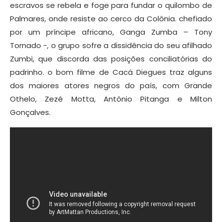
escravos se rebela e foge para fundar o quilombo de
Palmares, onde resiste ao cerco da Colônia. chefiado
por um príncipe africano, Ganga Zumba – Tony
Tornado -, o grupo sofre a dissidência do seu afilhado
Zumbi, que discorda das posições conciliatórias do
padrinho. o bom filme de Cacá Diegues traz alguns
dos maiores atores negros do país, com Grande
Othelo, Zezé Motta, Antônio Pitanga e Milton
Gonçalves.