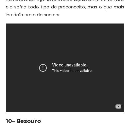
ele sofria todo tipo de preconceito, mas o que mais
lhe doía era o da sua cor.
10- Besouro