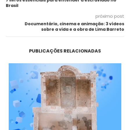
7 livros essenciais para entender a escravidão no
Brasil
próximo post
Documentário, cinema e animação: 3 vídeos
sobre a vida e a obra de Lima Barreto
PUBLICAÇÕES RELACIONADAS