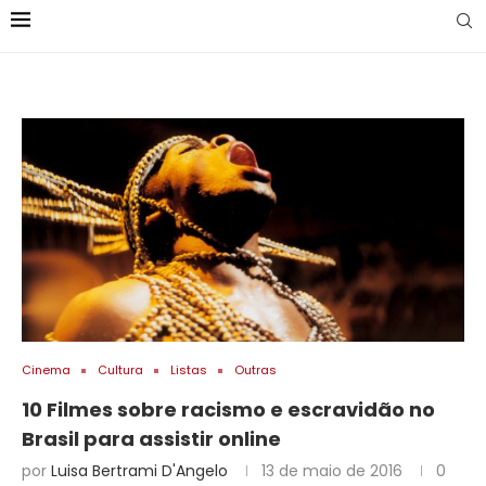
Cinema
Cultura
Listas
Outras
10 Filmes sobre racismo e escravidão no
Brasil para assistir online
por
Luisa Bertrami D'Angelo
13 de maio de 2016
0