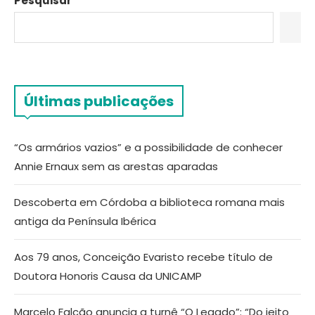
Pesquisar
Últimas publicações
“Os armários vazios” e a possibilidade de conhecer
Annie Ernaux sem as arestas aparadas
Descoberta em Córdoba a biblioteca romana mais
antiga da Península Ibérica
Aos 79 anos, Conceição Evaristo recebe título de
Doutora Honoris Causa da UNICAMP
Marcelo Falcão anuncia a turnê “O Legado”: “Do jeito