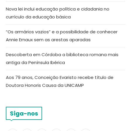
Nova lei inclui educação política e cidadania no
currículo da educação básica
“Os armários vazios” e a possibilidade de conhecer
Annie Ernaux sem as arestas aparadas
Descoberta em Córdoba a biblioteca romana mais
antiga da Península Ibérica
Aos 79 anos, Conceição Evaristo recebe título de
Doutora Honoris Causa da UNICAMP
Siga-nos