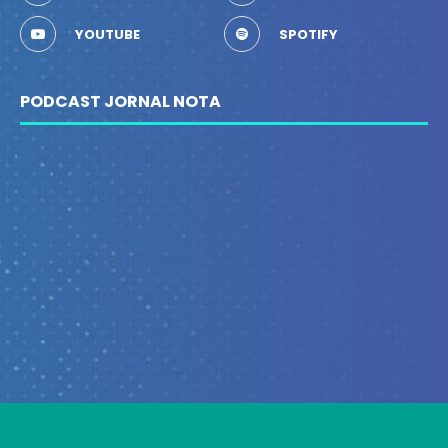
YOUTUBE
SPOTIFY
PODCAST JORNAL NOTA