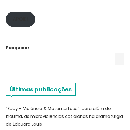
APOIE!
Pesquisar
Últimas publicações
“Eddy – Violência & Metamorfose”: para além do
trauma, as microviolências cotidianas na dramaturgia
de Édouard Louis