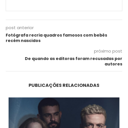
post anterior
Fotógrafa recria quadros famosos com bebês
recém nascidos
próximo post
De quando as editoras foram recusadas por
autores
PUBLICAÇÕES RELACIONADAS