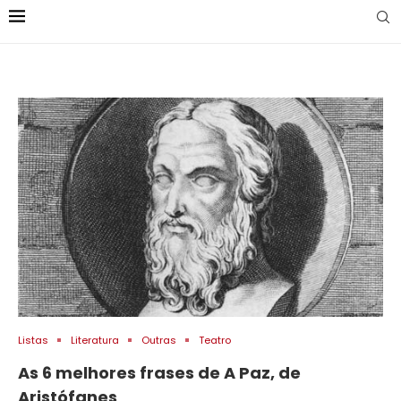
Listas
Literatura
Outras
Teatro
As 6 melhores frases de A Paz, de
Aristófanes