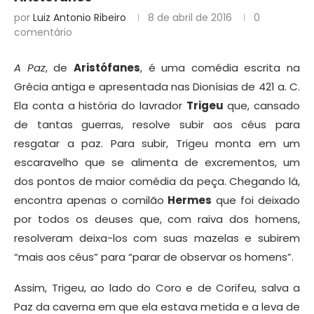
por
Luiz Antonio Ribeiro
8 de abril de 2016
0
comentário
A Paz
, de
Aristófanes
, é uma comédia escrita na
Grécia antiga e apresentada nas Dionísias de 421 a. C.
Ela conta a história do lavrador
Trigeu
que, cansado
de tantas guerras, resolve subir aos céus para
resgatar a paz. Para subir, Trigeu monta em um
escaravelho que se alimenta de excrementos, um
dos pontos de maior comédia da peça. Chegando lá,
encontra apenas o comilão
Hermes
que foi deixado
por todos os deuses que, com raiva dos homens,
resolveram deixa-los com suas mazelas e subirem
“mais aos céus” para “parar de observar os homens”.
Assim, Trigeu, ao lado do Coro e de Corifeu, salva a
Paz da caverna em que ela estava metida e a leva de