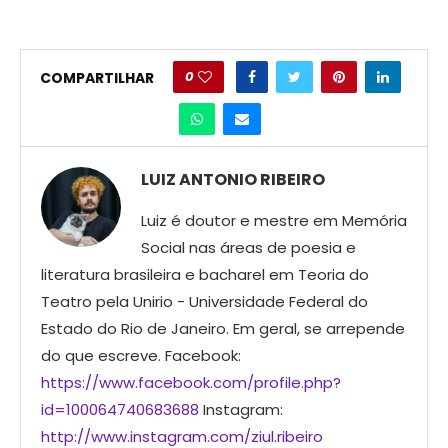
0
COMPARTILHAR
LUIZ ANTONIO RIBEIRO
Luiz é doutor e mestre em Memória
Social nas áreas de poesia e
literatura brasileira e bacharel em Teoria do
Teatro pela Unirio - Universidade Federal do
Estado do Rio de Janeiro. Em geral, se arrepende
do que escreve. Facebook:
https://www.facebook.com/profile.php?
id=100064740683688
Instagram:
http://www.instagram.com/ziul.ribeiro