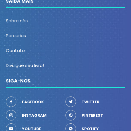
SAIBA MAIS
Sobre nós
Parcerias
Contato
Divulgue seu livro!
SIGA-NOS
FACEBOOK
TWITTER
INSTAGRAM
PINTEREST
YOUTUBE
SPOTIFY