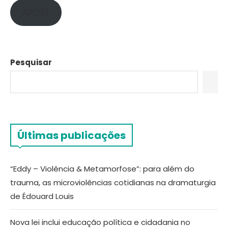
APOIE!
Pesquisar
Últimas publicações
“Eddy – Violência & Metamorfose”: para além do
trauma, as microviolências cotidianas na dramaturgia
de Édouard Louis
Nova lei inclui educação política e cidadania no