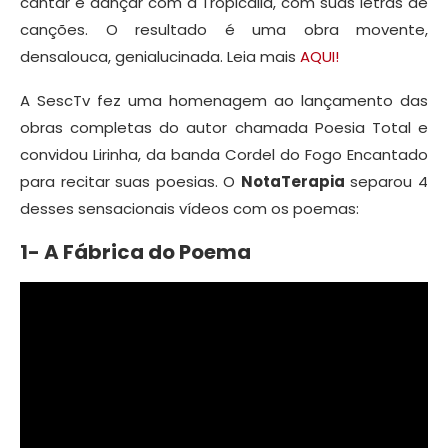
cantar e dançar com a Tropicália, com suas letras de
canções. O resultado é uma obra movente,
densalouca, genialucinada. Leia mais
AQUI!
A SescTv fez uma homenagem ao lançamento das
obras completas do autor chamada Poesia Total e
convidou Lirinha, da banda Cordel do Fogo Encantado
para recitar suas poesias. O
NotaTerapia
separou 4
desses sensacionais vídeos com os poemas:
1- A Fábrica do Poema