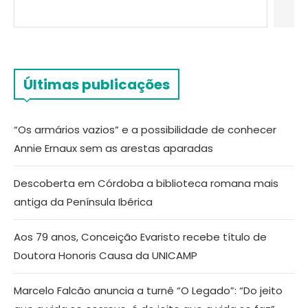
Últimas publicações
“Os armários vazios” e a possibilidade de conhecer
Annie Ernaux sem as arestas aparadas
Descoberta em Córdoba a biblioteca romana mais
antiga da Península Ibérica
Aos 79 anos, Conceição Evaristo recebe título de
Doutora Honoris Causa da UNICAMP
Marcelo Falcão anuncia a turnê “O Legado”: “Do jeito