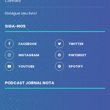
Contato
Divulgue seu livro!
SIGA-NOS
FACEBOOK
TWITTER
INSTAGRAM
PINTEREST
YOUTUBE
SPOTIFY
PODCAST JORNAL NOTA