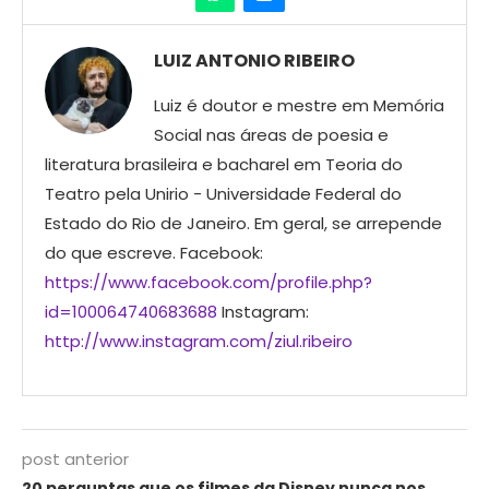
LUIZ ANTONIO RIBEIRO
Luiz é doutor e mestre em Memória
Social nas áreas de poesia e
literatura brasileira e bacharel em Teoria do
Teatro pela Unirio - Universidade Federal do
Estado do Rio de Janeiro. Em geral, se arrepende
do que escreve. Facebook:
https://www.facebook.com/profile.php?
id=100064740683688
Instagram:
http://www.instagram.com/ziul.ribeiro
post anterior
20 perguntas que os filmes da Disney nunca nos