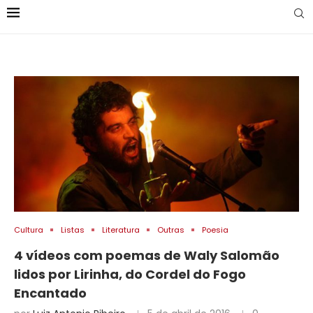
Cultura
Listas
Literatura
Outras
Poesia
4 vídeos com poemas de Waly Salomão
lidos por Lirinha, do Cordel do Fogo
Encantado