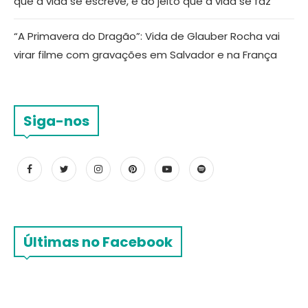
que a vida se escreve, é do jeito que a vida se faz”
“A Primavera do Dragão”: Vida de Glauber Rocha vai
virar filme com gravações em Salvador e na França
Siga-nos
Últimas no Facebook