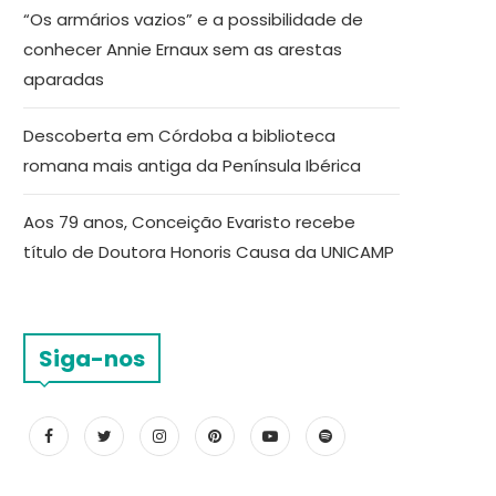
“Os armários vazios” e a possibilidade de
conhecer Annie Ernaux sem as arestas
aparadas
Descoberta em Córdoba a biblioteca
romana mais antiga da Península Ibérica
Aos 79 anos, Conceição Evaristo recebe
título de Doutora Honoris Causa da UNICAMP
Siga-nos