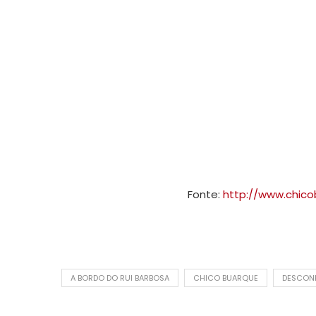
Fonte:
http://www.chico
A BORDO DO RUI BARBOSA
CHICO BUARQUE
DESCON