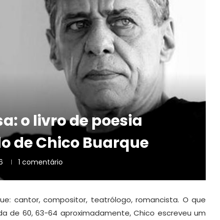
a: o livro de poesia
o de Chico Buarque
6
1 comentário
e: cantor, compositor, teatrólogo, romancista. O que
a de 60, 63-64 aproximadamente, Chico escreveu um