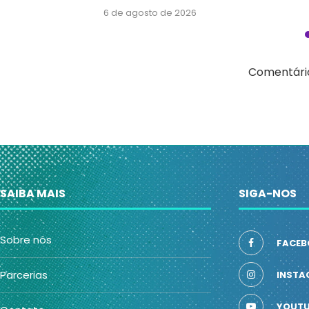
6 de agosto de 2026
Comentário
SAIBA MAIS
SIGA-NOS
Sobre nós
FACEB
Parcerias
INSTA
YOUTU