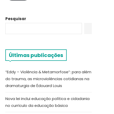
Pesquisar
Últimas publicações
“Eddy – Violência & Metamorfose”: para além
do trauma, as microviolências cotidianas na
dramaturgia de Édouard Louis
Nova lei inclui educação política e cidadania
no currículo da educação básica