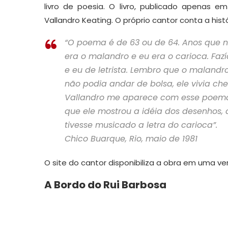
livro de poesia. O livro, publicado apenas 
Vallandro Keating. O próprio cantor conta a hist
“O poema é de 63 ou de 64. Anos que nó
era o malandro e eu era o carioca. Faz
e eu de letrista. Lembro que o malan
não podia andar de bolsa, ele vivia ch
Vallandro me aparece com esse poema
que ele mostrou a idéia dos desenhos, 
tivesse musicado a letra do carioca”.
Chico Buarque, Rio, maio de 1981
O site do cantor disponibiliza a obra em uma ve
A Bordo do Rui Barbosa