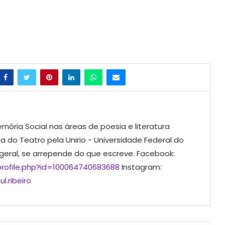
mória Social nas áreas de poesia e literatura
ia do Teatro pela Unirio - Universidade Federal do
 geral, se arrepende do que escreve. Facebook:
rofile.php?id=100064740683688
Instagram:
l.ribeiro