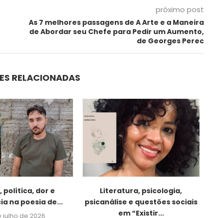
próximo post
As 7 melhores passagens de A Arte e a Maneira
de Abordar seu Chefe para Pedir um Aumento,
de Georges Perec
ES RELACIONADAS
 política, dor e
Literatura, psicologia,
ia na poesia de...
psicanálise e questões sociais
em “Existir...
e julho de 2026