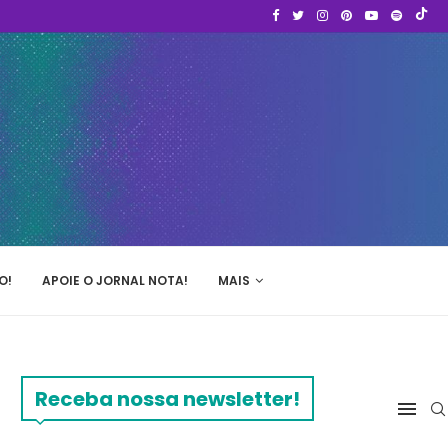
O!
APOIE O JORNAL NOTA!
MAIS
Receba nossa newsletter!