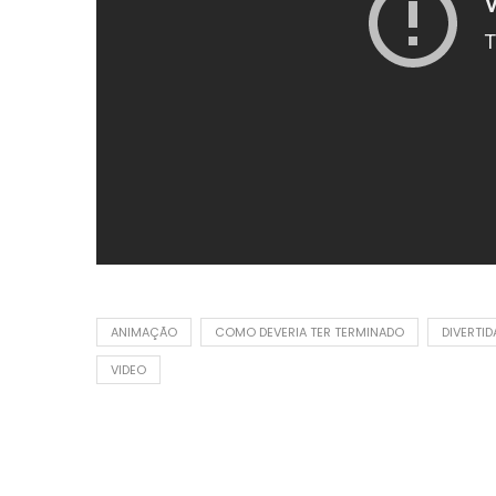
ANIMAÇÃO
COMO DEVERIA TER TERMINADO
DIVERTI
VIDEO