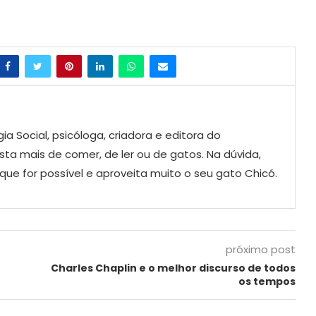
a Social, psicóloga, criadora e editora do
ta mais de comer, de ler ou de gatos. Na dúvida,
ue for possível e aproveita muito o seu gato Chicó.
próximo post
Charles Chaplin e o melhor discurso de todos
os tempos