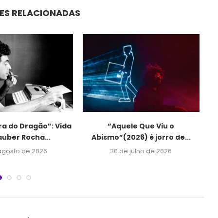
ES RELACIONADAS
ra do Dragão”: Vida
“Aquele Que Viu o
Q
auber Rocha...
Abismo”(2026) é jorro de...
agosto de 2026
30 de julho de 2026