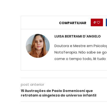
0
COMPARTILHAR
LUISA BERTRAMI D'ANGELO
Doutora e Mestre em Psicologi
NotaTerapia. Nâo sabe se gos
come o tempo todo, lê tudo q
post anterior
15 ilustrações de Paolo Domeniconi que
retratam a singeleza do universo infantil