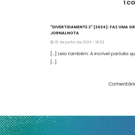
1 C
"DIVERTIDAMENTE 2" (2024): FAZ UMA G
JORNALNOTA
15 de junho de 2024 - 19:52
[…] Leia também: A incrível paródia
[…]
Comentário