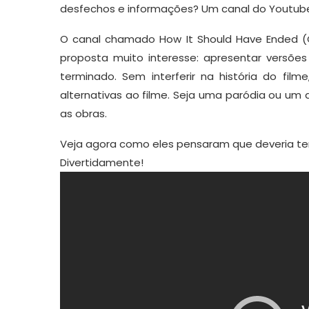
desfechos e informações? Um canal do Youtu
O canal chamado How It Should Have Ended (C
proposta muito interesse: apresentar versõe
terminado. Sem interferir na história do fi
alternativas ao filme. Seja uma paródia ou um 
as obras.
Veja agora como eles pensaram que deveria te
Divertidamente!