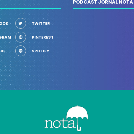
PODCAST JORNAL NOTA
OOK
TWITTER
GRAM
PINTEREST
BE
SPOTIFY