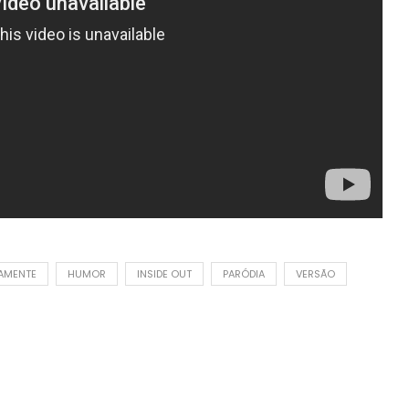
DAMENTE
HUMOR
INSIDE OUT
PARÓDIA
VERSÃO