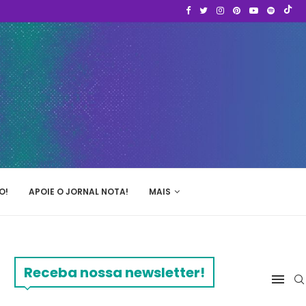
O!
APOIE O JORNAL NOTA!
MAIS
Receba nossa newsletter!