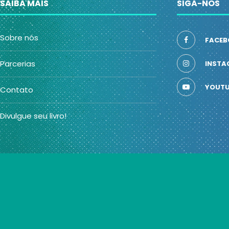
SAIBA MAIS
SIGA-NOS
Sobre nós
FACEB
Parcerias
INSTA
YOUTU
Contato
Divulgue seu livro!