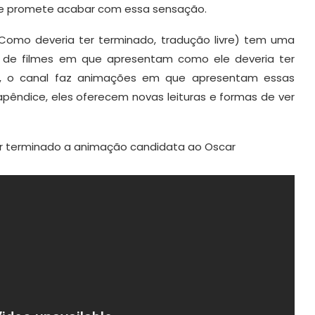
be promete acabar com essa sensação.
omo deveria ter terminado, tradução livre) tem uma
s de filmes em que apresentam como ele deveria ter
lme, o canal faz animações em que apresentam essas
apêndice, eles oferecem novas leituras e formas de ver
r terminado a animação candidata ao Oscar