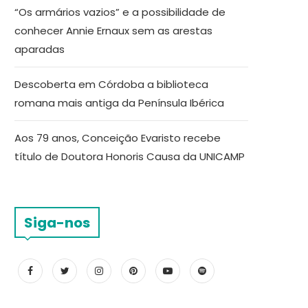
“Os armários vazios” e a possibilidade de
conhecer Annie Ernaux sem as arestas
aparadas
Descoberta em Córdoba a biblioteca
romana mais antiga da Península Ibérica
Aos 79 anos, Conceição Evaristo recebe
título de Doutora Honoris Causa da UNICAMP
Siga-nos