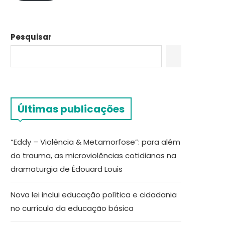
Pesquisar
Últimas publicações
“Eddy – Violência & Metamorfose”: para além
do trauma, as microviolências cotidianas na
dramaturgia de Édouard Louis
Nova lei inclui educação política e cidadania
no currículo da educação básica