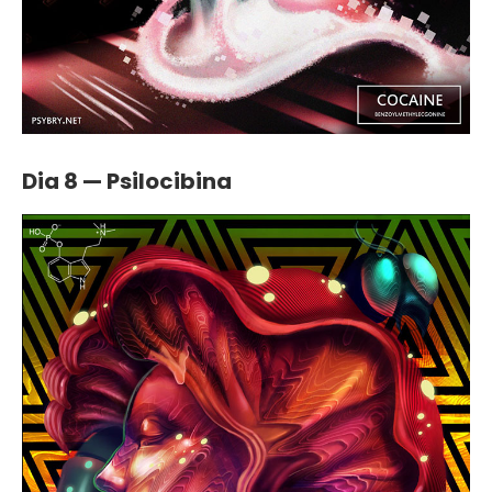
Dia 8 — Psilocibina