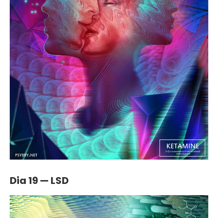
Dia 19 — LSD