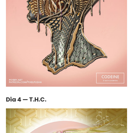
Dia 4 — T.H.C.