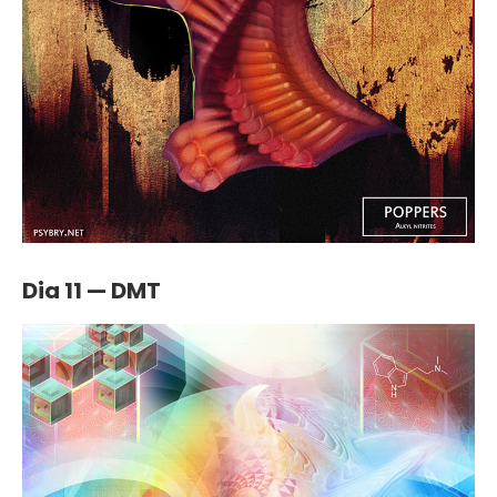
Dia 11 — DMT