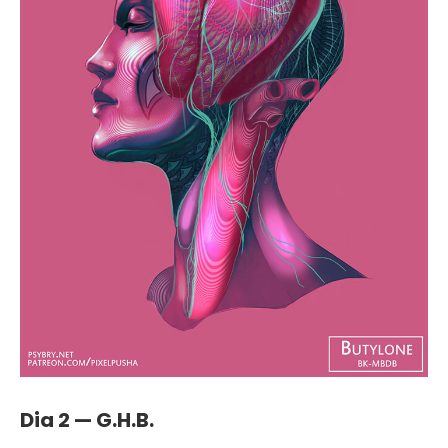
Dia 2 — G.H.B.