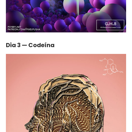
Dia 3 — Codeína