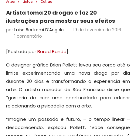
Artes
Listas
Outras
Artista toma 20 drogas e faz 20
ilustrações para mostrar seus efeitos
por
Luisa Bertrami D'Angelo
19 de fevereiro de 2016
1 comentário
[Postado por
Bored Banda
]
O designer gráfico Brian Pollett levou seu corpo até o
limite experimentando uma nova droga por dia
durante 20 dias e transformando a experiência em
arte. O artista morador de São Francisco disse que
“gostaria de criar uma oportunidade para educar
relacionando a psicodelia com a arte.
“Imagine um passado e futuro, – o tempo linear –
desaparecendo, explicou Pollett. “Você consegue
apenas se focar na sua existência no presente. A