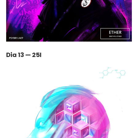
Dia 13 — 25I