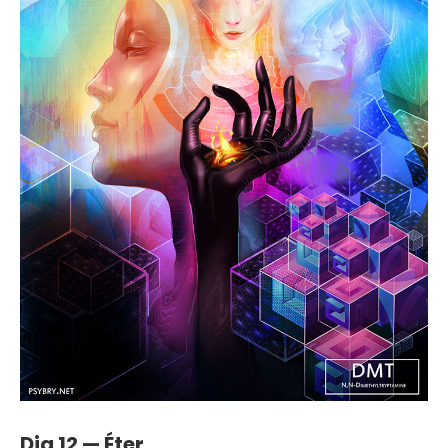
Dia 12 — Éter