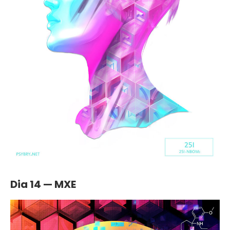
Dia 14 — MXE