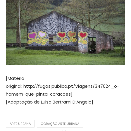
[Matéria
original: http://fugas.publico.pt/Viagens/347024_o-
homem-que-pinta-coracoes]
[Adaptação de Luisa Bertrami D’Angelo]
ARTE URBANA
CORAÇÃO ARTE URBANA