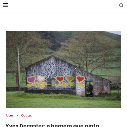
Artes
Outras
Yves Decoster: o homem que pinta