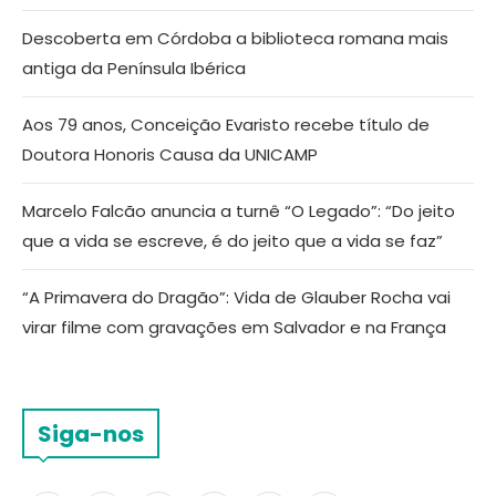
Descoberta em Córdoba a biblioteca romana mais
antiga da Península Ibérica
Aos 79 anos, Conceição Evaristo recebe título de
Doutora Honoris Causa da UNICAMP
Marcelo Falcão anuncia a turnê “O Legado”: “Do jeito
que a vida se escreve, é do jeito que a vida se faz”
“A Primavera do Dragão”: Vida de Glauber Rocha vai
virar filme com gravações em Salvador e na França
Siga-nos