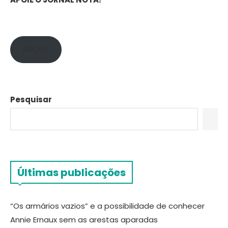
APOIE!
Pesquisar
Últimas publicações
“Os armários vazios” e a possibilidade de conhecer
Annie Ernaux sem as arestas aparadas