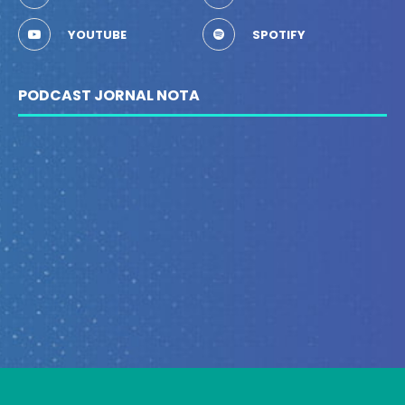
YOUTUBE
SPOTIFY
PODCAST JORNAL NOTA