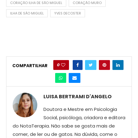
CORAÇÃO ILHA DE SÃO MIGUEL
CORAÇÃO MURO
ILHA DE SÃO MIGUEL
YVES DECOSTER
0
COMPARTILHAR
LUISA BERTRAMI D'ANGELO
Doutora e Mestre em Psicologia
Social, psicóloga, criadora e editora
do NotaTerapia. Nâo sabe se gosta mais de
comer, de ler ou de gatos. Na dúvida, come o