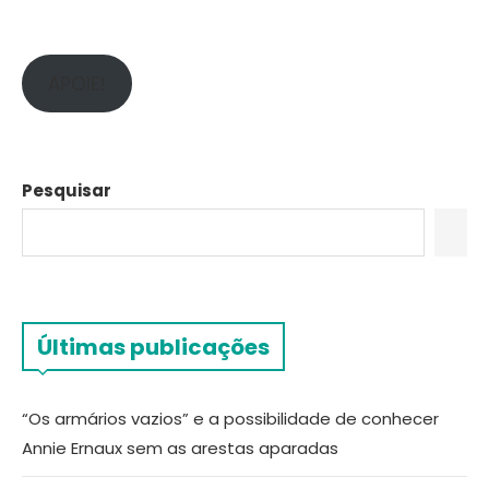
APOIE!
Pesquisar
Últimas publicações
“Os armários vazios” e a possibilidade de conhecer
Annie Ernaux sem as arestas aparadas