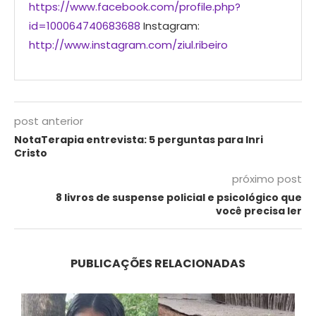
https://www.facebook.com/profile.php?
id=100064740683688
Instagram:
http://www.instagram.com/ziul.ribeiro
post anterior
NotaTerapia entrevista: 5 perguntas para Inri
Cristo
próximo post
8 livros de suspense policial e psicológico que
você precisa ler
PUBLICAÇÕES RELACIONADAS