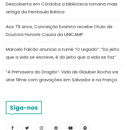
Descoberta em Córdoba a biblioteca romana mais
antiga da Península Ibérica
Aos 79 anos, Conceição Evaristo recebe título de
Doutora Honoris Causa da UNICAMP
Marcelo Falcão anuncia a turnê “O Legado”: “Do jeito
que a vida se escreve, é do jeito que a vida se faz”
“A Primavera do Dragão”: Vida de Glauber Rocha vai
virar filme com gravações em Salvador e na França
Siga-nos