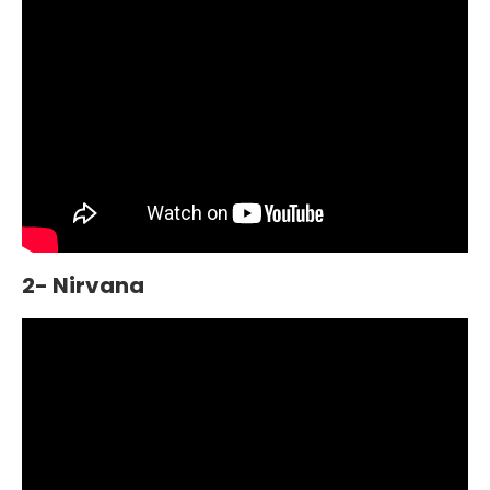
2- Nirvana