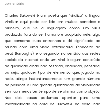
comentário
Charles Bukowski é um poeta que “viraliza” a língua.
Viralizar aqui pode ser lido em muitos sentidos: o
primeiro, que vê a linguagem como um vírus
produzido fora do ser humano e acoplado nele, algo
que consome suas entranhas e dá significado ao
mundo com uma visão extranatural (conceito do
beat Burroughs) e o segundo, no sentido das redes
sociais da internet onde um viral é algum conteúdo
de qualidade ainda não testada, analisada, pensada,
ou seja, qualquer tipo de elemento que, jogado na
rede, atinge instantaneamente um grande número
de pessoas e uma grande quantidade de visibilidade
sem ao menos ter tempo de se afirmar como objeto.
Nos dois casos podemos apontar para uma
imaterialidade na obra de Bukowski, no caso, não