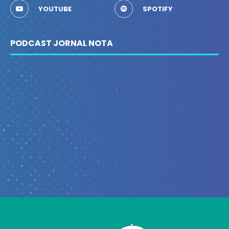
YOUTUBE
SPOTIFY
PODCAST JORNAL NOTA