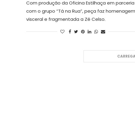
Com produção da Oficina Estilhaça em parceria
com o grupo “Tá na Rua”, peça faz homenage
visceral e fragmentada a Zé Celso.
CARREGA