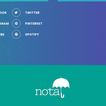
OOK
TWITTER
GRAM
PINTEREST
BE
SPOTIFY