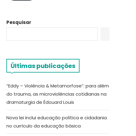
Pesquisar
Últimas publicações
“Eddy – Violência & Metamorfose”: para além
do trauma, as microviolências cotidianas na
dramaturgia de Édouard Louis
Nova lei inclui educação política e cidadania
no currículo da educação básica