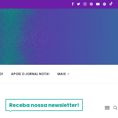
O!
APOIE O JORNAL NOTA!
MAIS
Receba nossa newsletter!