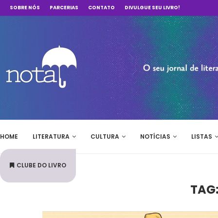
SOBRE NÓS
PARCERIAS
CONTATO
DIVULGUE SEU LIVRO!
HOME
LITERATURA
CULTURA
NOTÍCIAS
LISTAS
CLUBE DO LIVRO
TAG