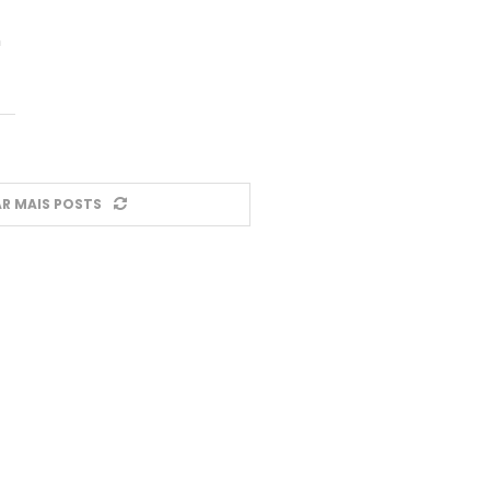
m
R MAIS POSTS