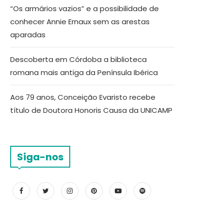
“Os armários vazios” e a possibilidade de
conhecer Annie Ernaux sem as arestas
aparadas
Descoberta em Córdoba a biblioteca
romana mais antiga da Península Ibérica
Aos 79 anos, Conceição Evaristo recebe
título de Doutora Honoris Causa da UNICAMP
Siga-nos