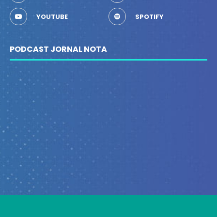
YOUTUBE
SPOTIFY
PODCAST JORNAL NOTA