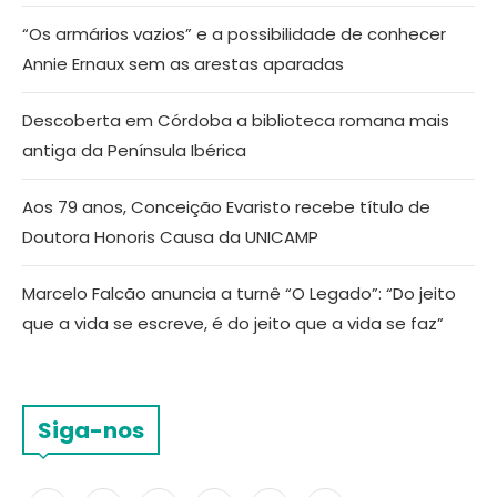
“Os armários vazios” e a possibilidade de conhecer
Annie Ernaux sem as arestas aparadas
Descoberta em Córdoba a biblioteca romana mais
antiga da Península Ibérica
Aos 79 anos, Conceição Evaristo recebe título de
Doutora Honoris Causa da UNICAMP
Marcelo Falcão anuncia a turnê “O Legado”: “Do jeito
que a vida se escreve, é do jeito que a vida se faz”
Siga-nos