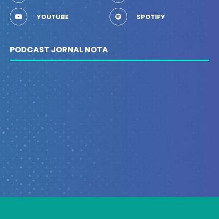
YOUTUBE
SPOTIFY
PODCAST JORNAL NOTA