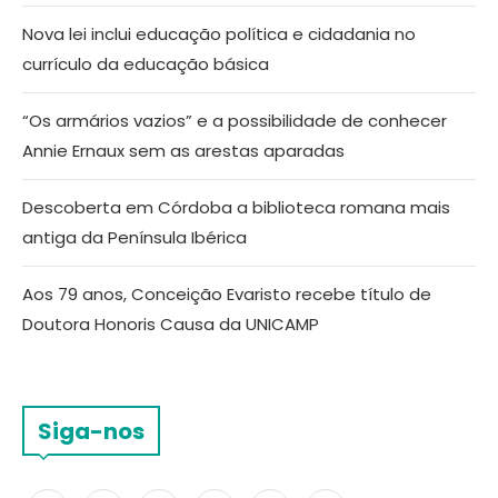
Nova lei inclui educação política e cidadania no
currículo da educação básica
“Os armários vazios” e a possibilidade de conhecer
Annie Ernaux sem as arestas aparadas
Descoberta em Córdoba a biblioteca romana mais
antiga da Península Ibérica
Aos 79 anos, Conceição Evaristo recebe título de
Doutora Honoris Causa da UNICAMP
Siga-nos