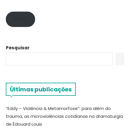
APOIE!
Pesquisar
Últimas publicações
“Eddy – Violência & Metamorfose”: para além do
trauma, as microviolências cotidianas na dramaturgia
de Édouard Louis