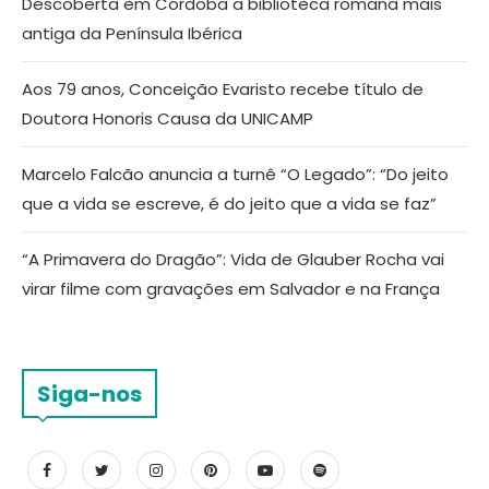
Descoberta em Córdoba a biblioteca romana mais
antiga da Península Ibérica
Aos 79 anos, Conceição Evaristo recebe título de
Doutora Honoris Causa da UNICAMP
Marcelo Falcão anuncia a turnê “O Legado”: “Do jeito
que a vida se escreve, é do jeito que a vida se faz”
“A Primavera do Dragão”: Vida de Glauber Rocha vai
virar filme com gravações em Salvador e na França
Siga-nos