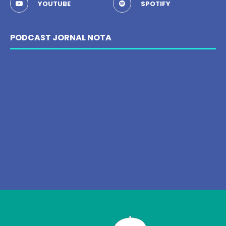
YOUTUBE
SPOTIFY
PODCAST JORNAL NOTA