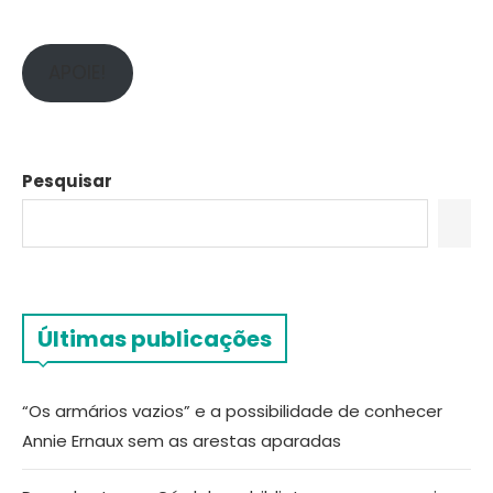
APOIE!
Pesquisar
Últimas publicações
“Os armários vazios” e a possibilidade de conhecer
Annie Ernaux sem as arestas aparadas