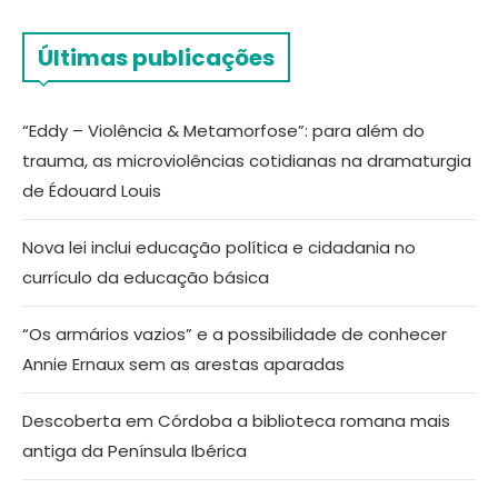
Últimas publicações
“Eddy – Violência & Metamorfose”: para além do
trauma, as microviolências cotidianas na dramaturgia
de Édouard Louis
Nova lei inclui educação política e cidadania no
currículo da educação básica
“Os armários vazios” e a possibilidade de conhecer
Annie Ernaux sem as arestas aparadas
Descoberta em Córdoba a biblioteca romana mais
antiga da Península Ibérica