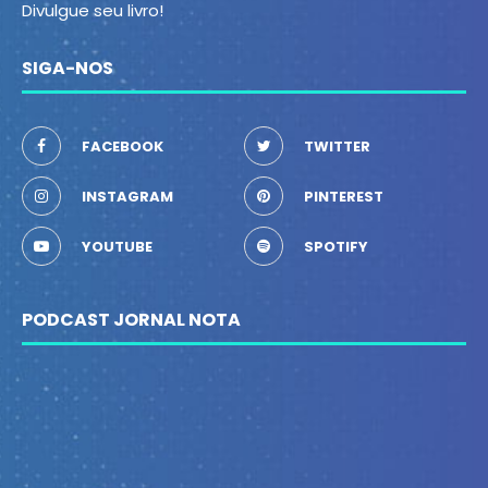
Divulgue seu livro!
SIGA-NOS
FACEBOOK
TWITTER
INSTAGRAM
PINTEREST
YOUTUBE
SPOTIFY
PODCAST JORNAL NOTA