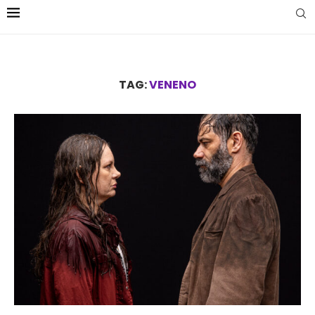
TAG:
VENENO