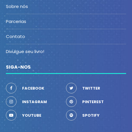
Sobre nós
Parcerias
Contato
Divulgue seu livro!
SIGA-NOS
FACEBOOK
TWITTER
INSTAGRAM
PINTEREST
YOUTUBE
SPOTIFY