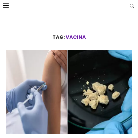
TAG:
VACINA