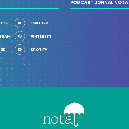
PODCAST JORNAL NOTA
OOK
TWITTER
GRAM
PINTEREST
BE
SPOTIFY