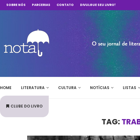
SOBRE NÓS
PARCERIAS
CONTATO
DIVULGUE SEU LIVRO!
HOME
LITERATURA
CULTURA
NOTÍCIAS
LISTAS
CLUBE DO LIVRO
TAG:
TRAB