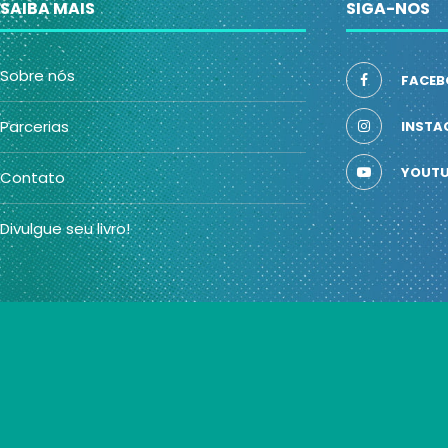
SAIBA MAIS
SIGA-NOS
Sobre nós
FACEB
Parcerias
INSTA
YOUTU
Contato
Divulgue seu livro!