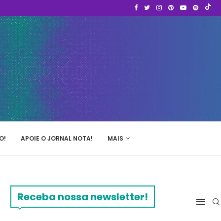
O!
APOIE O JORNAL NOTA!
MAIS
Receba nossa newsletter!