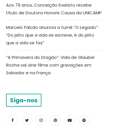
Aos 79 anos, Conceição Evaristo recebe
título de Doutora Honoris Causa da UNICAMP
Marcelo Falcão anuncia a turnê “O Legado”:
“Do jeito que a vida se escreve, é do jeito
que a vida se faz”
“A Primavera do Dragão”: Vida de Glauber
Rocha vai virar filme com gravações em
Salvador e na França
Siga-nos