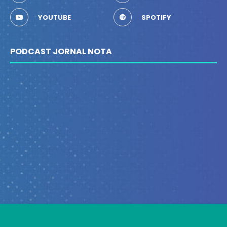
YOUTUBE
SPOTIFY
PODCAST JORNAL NOTA