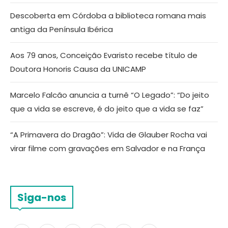
Descoberta em Córdoba a biblioteca romana mais
antiga da Península Ibérica
Aos 79 anos, Conceição Evaristo recebe título de
Doutora Honoris Causa da UNICAMP
Marcelo Falcão anuncia a turnê “O Legado”: “Do jeito
que a vida se escreve, é do jeito que a vida se faz”
“A Primavera do Dragão”: Vida de Glauber Rocha vai
virar filme com gravações em Salvador e na França
Siga-nos