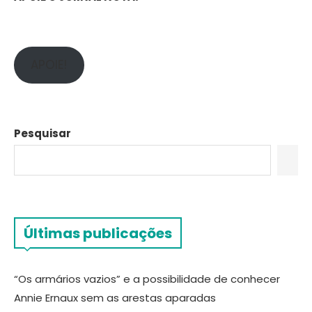
APOIE!
Pesquisar
Últimas publicações
“Os armários vazios” e a possibilidade de conhecer
Annie Ernaux sem as arestas aparadas